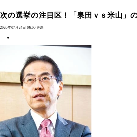
次の選挙の注目区！「泉田ｖｓ米山」
2020年07月24日 06:00 更新