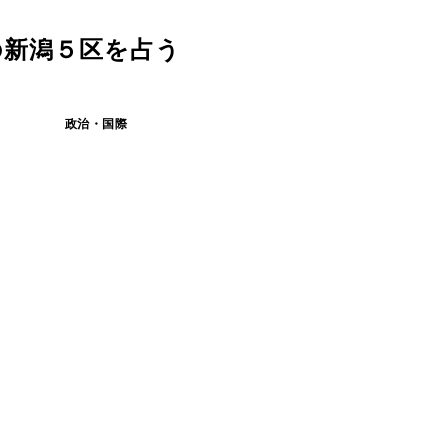
の新潟５区を占う
政治・国際