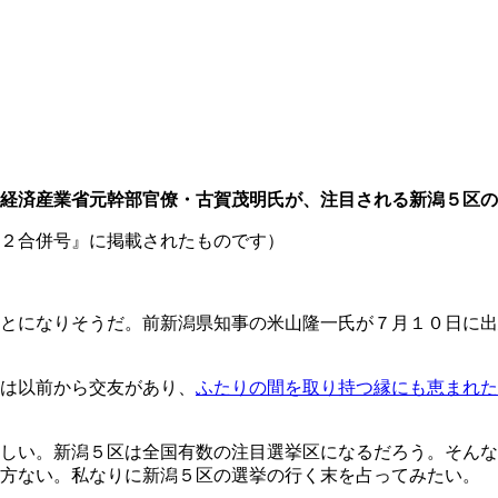
経済産業省元幹部官僚・古賀茂明氏が、注目される
新潟５区の
２合併号』に掲載されたものです）
とになりそうだ。前新潟県知事の米山隆一氏が７月１０日に出
は以前から交友があり、
ふたりの間を取り持つ縁にも恵まれた
しい。新潟５区は全国有数の注目選挙区になるだろう。そんな
仕方ない。私なりに新潟５区の選挙の行く末を占ってみたい。