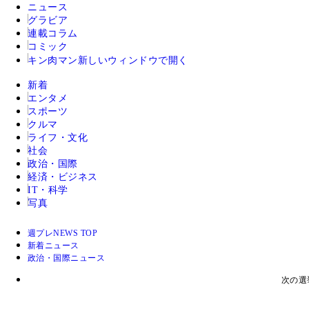
ニュース
グラビア
連載コラム
コミック
キン肉マン
新しいウィンドウで開く
新着
エンタメ
スポーツ
クルマ
ライフ・文化
社会
政治・国際
経済・ビジネス
IT・科学
写真
週プレNEWS TOP
新着ニュース
政治・国際ニュース
次の選