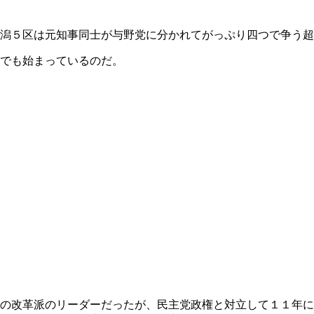
潟５区は元知事同士が与野党に分かれてがっぷり四つで争う超
でも始まっているのだ。
の改革派のリーダーだったが、民主党政権と対立して１１年に