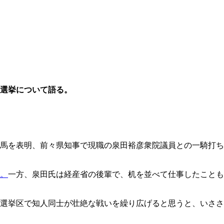
選挙について語る。
馬を表明、前々県知事で現職の泉田裕彦衆院議員との一騎打ち
。
一方、泉田氏は経産省の後輩で、机を並べて仕事したことも
選挙区で知人同士が壮絶な戦いを繰り広げると思うと、いささ