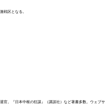
激戦区となる。
退官。『日本中枢の狂謀』（講談社）など著書多数。ウェブサ