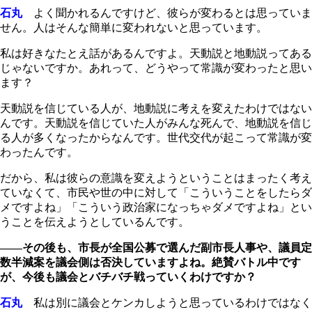
石丸
よく聞かれるんですけど、彼らが変わるとは思っていま
せん。人はそんな簡単に変われないと思っています。
私は好きなたとえ話があるんですよ。天動説と地動説ってある
じゃないですか。あれって、どうやって常識が変わったと思い
ます？
天動説を信じている人が、地動説に考えを変えたわけではない
んです。天動説を信じていた人がみんな死んで、地動説を信じ
る人が多くなったからなんです。世代交代が起こって常識が変
わったんです。
だから、私は彼らの意識を変えようということはまったく考え
ていなくて、市民や世の中に対して「こういうことをしたらダ
メですよね」「こういう政治家になっちゃダメですよね」とい
うことを伝えようとしているんです。
――その後も、市長が全国公募で選んだ副市長人事や、議員定
数半減案を議会側は否決していますよね。絶賛バトル中です
が、今後も議会とバチバチ戦っていくわけですか？
石丸
私は別に議会とケンカしようと思っているわけではなく