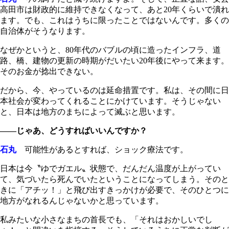
高田市は財政的に維持できなくなって、あと20年くらいで潰れ
ます。でも、これはうちに限ったことではないんです。多くの
自治体がそうなります。
なぜかというと、80年代のバブルの頃に造ったインフラ、道
路、橋、建物の更新の時期がだいたい20年後にやって来ます。
そのお金が捻出できない。
だから、今、やっているのは延命措置です。私は、その間に日
本社会が変わってくれることにかけています。そうじゃない
と、日本は地方のまちによって滅ぶと思います。
――じゃあ、どうすればいいんですか？
石丸
可能性があるとすれば、ショック療法です。
日本は今〝ゆでガエル〟状態で、だんだん温度が上がってい
て、気づいたら死んでいたということになってしまう。そのと
きに「アチッ！」と飛び出すきっかけが必要で、そのひとつに
地方がなれるんじゃないかと思っています。
私みたいな小さなまちの首長でも、「それはおかしいでし