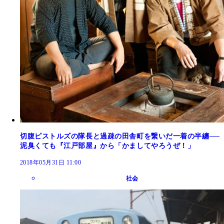
切腹ピストルズの隊長と過疎の田舎町を繋いだ一着の半纏──
泥臭くても『江戸部屋』から「かましてやろうぜ！」
2018年05月31日 11:00
社会