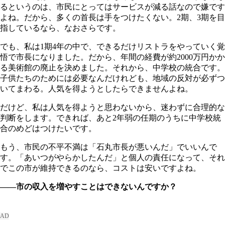
るというのは、市民にとってはサービスが減る話なので嫌です
よね。だから、多くの首長は手をつけたくない。2期、3期を目
指しているなら、なおさらです。
でも、私は1期4年の中で、できるだけリストラをやっていく覚
悟で市長になりました。だから、年間の経費が約2000万円かか
る美術館の廃止を決めました。それから、中学校の統合です。
子供たちのためには必要なんだけれども、地域の反対が必ずつ
いてまわる。人気を得ようとしたらできませんよね。
だけど、私は人気を得ようと思わないから、迷わずに合理的な
判断をします。できれば、あと2年弱の任期のうちに中学校統
合のめどはつけたいです。
もう、市民の不平不満は「石丸市長が悪いんだ」でいいんで
す。「あいつがやらかしたんだ」と個人の責任になって、それ
でこの市が維持できるのなら、コストは安いですよね。
――市の収入を増やすことはできないんですか？