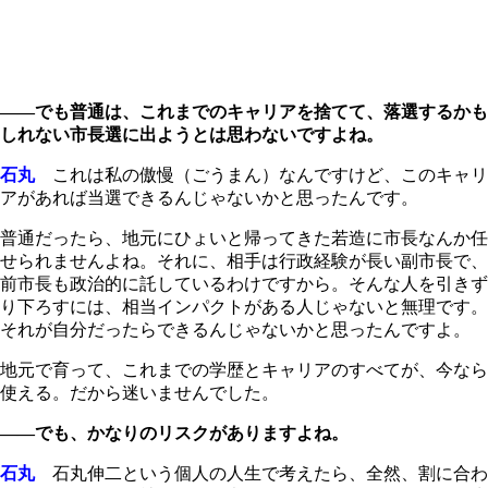
――でも普通は、これまでのキャリアを捨てて、落選するかも
しれない市長選に出ようとは思わないですよね。
石丸
これは私の傲慢（ごうまん）なんですけど、このキャリ
アがあれば当選できるんじゃないかと思ったんです。
普通だったら、地元にひょいと帰ってきた若造に市長なんか任
せられませんよね。それに、相手は行政経験が長い副市長で、
前市長も政治的に託しているわけですから。そんな人を引きず
り下ろすには、相当インパクトがある人じゃないと無理です。
それが自分だったらできるんじゃないかと思ったんですよ。
地元で育って、これまでの学歴とキャリアのすべてが、今なら
使える。だから迷いませんでした。
――でも、かなりのリスクがありますよね。
石丸
石丸伸二という個人の人生で考えたら、全然、割に合わ