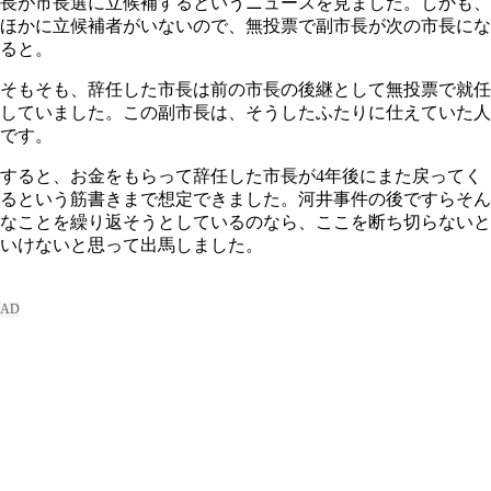
長が市長選に立候補するというニュースを見ました。しかも、
ほかに立候補者がいないので、無投票で副市長が次の市長にな
ると。
そもそも、辞任した市長は前の市長の後継として無投票で就任
していました。この副市長は、そうしたふたりに仕えていた人
です。
すると、お金をもらって辞任した市長が4年後にまた戻ってく
るという筋書きまで想定できました。河井事件の後ですらそん
なことを繰り返そうとしているのなら、ここを断ち切らないと
いけないと思って出馬しました。