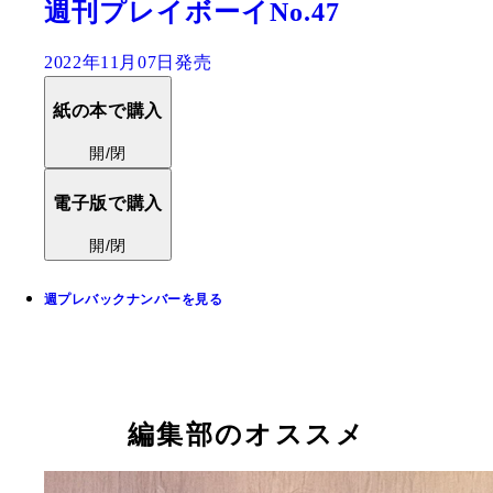
週刊プレイボーイNo.47
2022年11月07日発売
紙の本で購入
開/閉
電子版で購入
開/閉
週プレバックナンバーを見る
編集部のオススメ