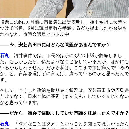
投票日の約1ヵ月前に市長選に出馬表明し、相手候補に大差を
つけて当選。6月に議員定数を半減する案を提出したが否決さ
れるなど、市議会議員とバトル中
――今、安芸高田市にはどんな問題があるんですか？
石丸
河井事件では、市長のほかに3人の市議が辞職しまし
た。もしかしたら、似たようなことをしている人が、ほかにも
いるかもしれません。だから私は、ここまで市は病んでいるの
か、と。言葉を選ばずに言えば、腐っているのかと思ったんで
す。
そして、こうした政治を取り巻く状況は、安芸高田市や広島県
だけでなく、日本全体に蔓延（まんえん）しているんじゃない
かと思っています。
――だから、議会で居眠りしていた市議を注意したんですか？
石丸
「ダメなことはダメ」ということを知ってほしかったん