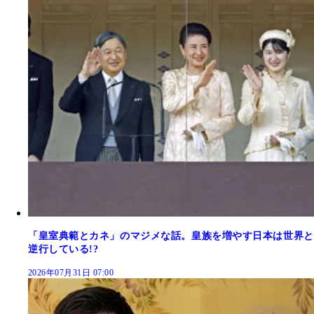
「皇室典範とカネ」のマジメな話。皇族を増やす日本は世界と
逆行している!?
2026年07月31日 07:00