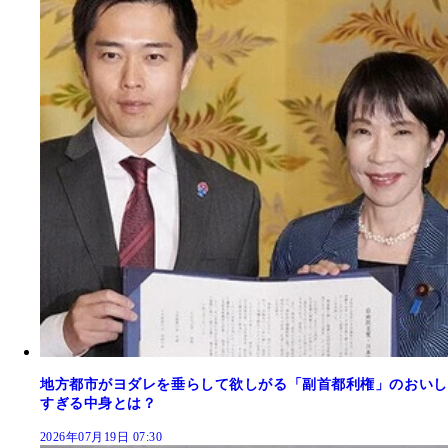
地方都市がヨダレを垂らして欲しがる「副首都利権」のおいし
すぎる中身とは？
2026年07月19日 07:30