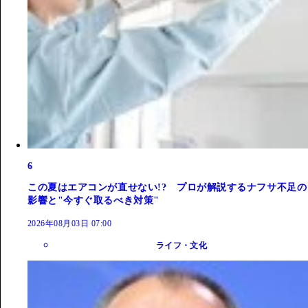
6
この夏はエアコンが直せない!? プロが解説するナフサ不足の
影響と"今すぐ取るべき対策"
2026年08月03日 07:00
ライフ・文化