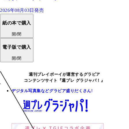
2026年08月03日発売
紙の本で購入
開/閉
電子版で購入
開/閉
週刊プレイボーイが運営するグラビア
コンテンツサイト『週プレ グラジャパ！』
デジタル写真集などグラビア盛りだくさん!