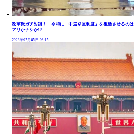
改革派ガチ対談！ 令和に「中選挙区制度」を復活させるのは
アリかナシか!?
2026年07月05日 08:15