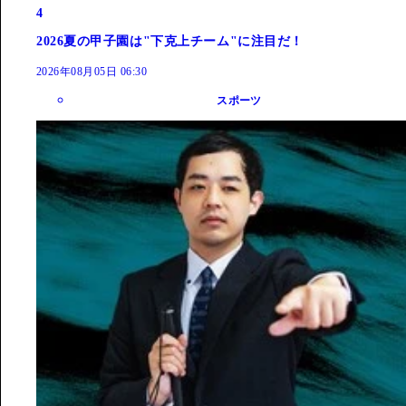
4
2026夏の甲子園は"下克上チーム"に注目だ！
2026年08月05日 06:30
スポーツ