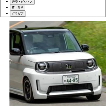
経済・ビジネス
IT・科学
グラビア