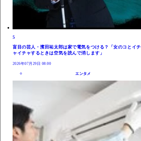
5
盲目の芸人・濱田祐太郎は家で電気をつける？「女のコとイチ
ャイチャするときは空気を読んで消します」
2026年07月29日 08:00
エンタメ