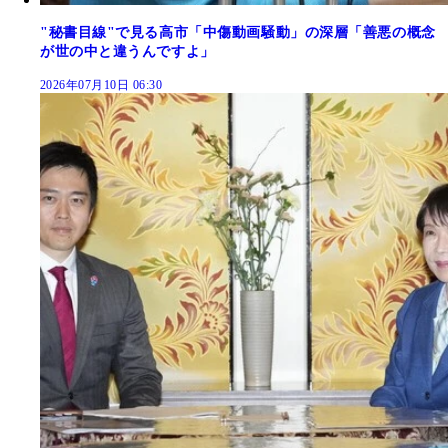
"秘書目線"で見る高市「中傷動画騒動」の深層「善悪の概念
が世の中と違うんですよ」
2026年07月10日 06:30