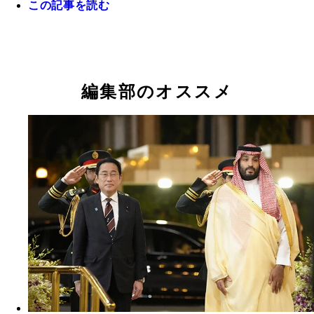
暴言連発のパフォーマンスと 「中央銀行廃止」「
この記事を読む
減」などアルゼンチン新大統領破天荒すぎる公約!!
トランプを信奉していると公言するミレイ。公式な
の場での手の置きどころや形まで完コピしている
編集部のオススメ