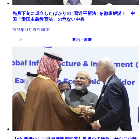
先月下旬に成立したばかりの"習近平新法"を徹底解説！ 中
国「愛国主義教育法」の危ない中身
2023年11月15日 06:30
政治・国際