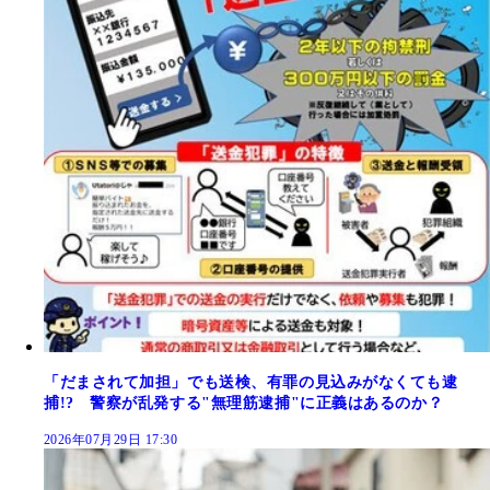
「だまされて加担」でも送検、有罪の見込みがなくても逮
捕!? 警察が乱発する"無理筋逮捕"に正義はあるのか？
2026年07月29日 17:30