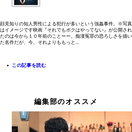
顔見知りの知人男性による犯行が多いという強姦事件。※写真
はイメージです映画『それでもボクはやってない』が公開され
顔見知りの知人男性による犯行が多いという強姦事
たのは今から１０年前のことーー。痴漢冤罪の恐ろしさを描い
※写真はイメージです
た名作だが、今、それよりももっと...
この記事を読む
編集部のオススメ