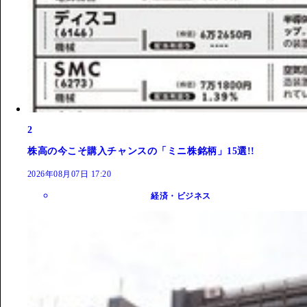
2
株高の今こそ購入チャンスの「ミニ株銘柄」15選!!
2026年08月07日 17:20
経済・ビジネス