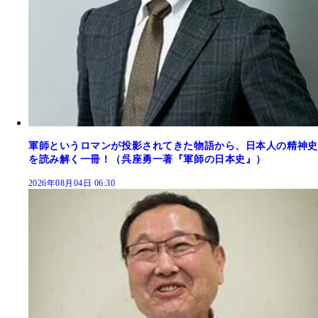
軍師というロマンが投影されてきた物語から、日本人の精神史
を読み解く一冊！（呉座勇一著『軍師の日本史』）
2026年08月04日 06:30