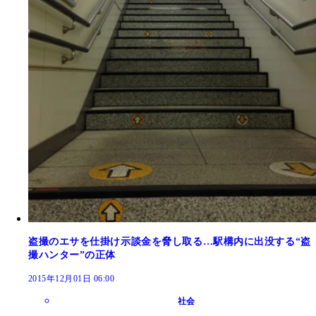
盗撮のエサを仕掛け示談金を脅し取る…駅構内に出没する“盗
撮ハンター”の正体
2015年12月01日 06:00
社会