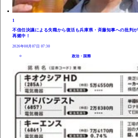
1
不信任決議による失職から復活も兵庫県・斉藤知事への批判が
再燃中！
2026年08月07日 07:30
政治・国際