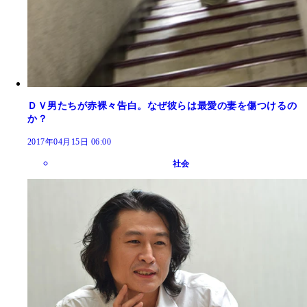
ＤＶ男たちが赤裸々告白。なぜ彼らは最愛の妻を傷つけるの
か？
2017年04月15日 06:00
社会