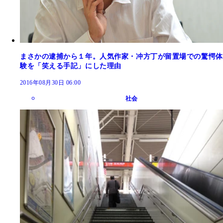
まさかの逮捕から１年。人気作家・冲方丁が留置場での驚愕体
験を「笑える手記」にした理由
2016年08月30日 06:00
社会