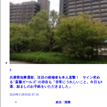
3
兵庫県知事選挙、注目の候補者を本人直撃！ サイン求め
る"斎藤ガールズ"の存在も「非常にうれしいこと。今日も9
通、励ましのお手紙をいただきました」
2024年11月05日 07:10
政治・国際