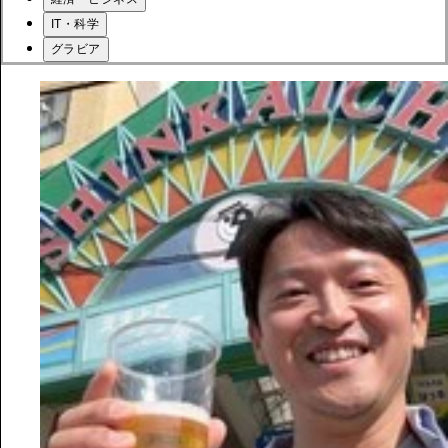
IT・科学
グラビア