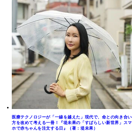
医療テクノロジーが「一線を越えた」現代で、命との向き合い
方を改めて考える一冊！『堤未果の「すばらしい新世界」スマ
ホで赤ちゃんを注文する日』（著：堤未果）