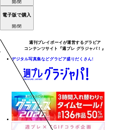
開/閉
電子版で購入
開/閉
週刊プレイボーイが運営するグラビア
コンテンツサイト『週プレ グラジャパ！』
デジタル写真集などグラビア盛りだくさん!