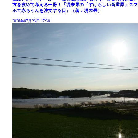
方を改めて考える一冊！『堤未果の「すばらしい新世界」スマ
ホで赤ちゃんを注文する日』（著：堤未果）
2026年07月28日 17:30