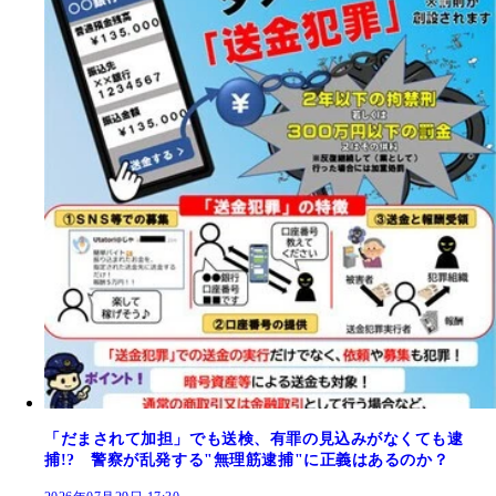
「だまされて加担」でも送検、有罪の見込みがなくても逮
捕!? 警察が乱発する"無理筋逮捕"に正義はあるのか？