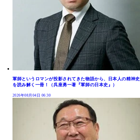
軍師というロマンが投影されてきた物語から、日本人の精神史
を読み解く一冊！（呉座勇一著『軍師の日本史』）
2026年08月04日 06:30