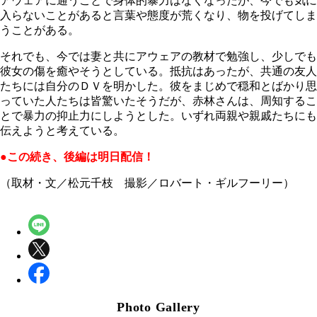
アウェアに通うことで身体的暴力はなくなったが、今でも気に
入らないことがあると言葉や態度が荒くなり、物を投げてしま
うことがある。
それでも、今では妻と共にアウェアの教材で勉強し、少しでも
彼女の傷を癒やそうとしている。抵抗はあったが、共通の友人
たちには自分のＤＶを明かした。彼をまじめで穏和とばかり思
っていた人たちは皆驚いたそうだが、赤林さんは、周知するこ
とで暴力の抑止力にしようとした。いずれ両親や親戚たちにも
伝えようと考えている。
●この続き、後編は明日配信！
（取材・文／松元千枝 撮影／ロバート・ギルフーリー）
Photo Gallery