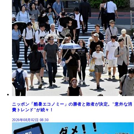
ニッポン「酷暑エコノミー」の勝者と敗者が決定。"意外な消
費トレンド"が続々！
2026年08月02日 08:30