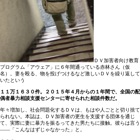
ＤＶ加害者向け教育
プログラム「アウェア」に６年間通っている赤林さん（仮
名）。妻を殴る、物を投げつけるなど激しいＤＶを繰り返して
いたという
１１万１６３０件。２０１５年４月からの１年間で、全国の配
偶者暴力相談支援センターに寄せられた相談件数だ。
年々増加し、社会問題化するＤＶは、もはや人ごとと切り捨て
られない。本誌は、ＤＶ加害者の更生を支援する団体を通じ
て、実際に妻に暴力を振るってきた男たちに接触。彼らは言う
――「こんなはずじゃなかった」と。