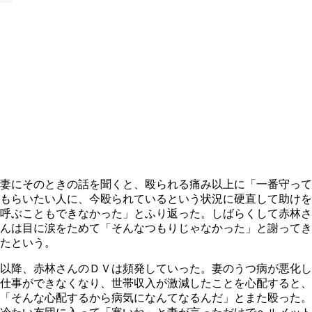
妻にそのときの話を聞くと、殴られる痛み以上に「一番守って
もらいたい人に、今殴られているという状況に硬直して助けを
呼ぶこともできなかった」とふり返った。しばらくして赤林さ
んは目に涙をためて「そんなつもりじゃなかった」と謝ってき
たという。
以降、赤林さんのＤＶは頻発していった。妻のうつ病が悪化し
仕事ができなくなり、世帯収入が激減したことを心配すると、
「そんな心配するから病気になんてなるんだ」とまた殴った。