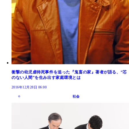
衝撃の幼児虐待死事件を追った『鬼畜の家』著者が語る、“芯
のない人間”を生み出す家庭環境とは
2016年12月28日 06:00
社会