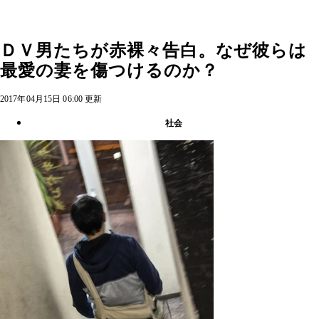
ＤＶ男たちが赤裸々告白。なぜ彼らは
最愛の妻を傷つけるのか？
2017年04月15日 06:00 更新
社会