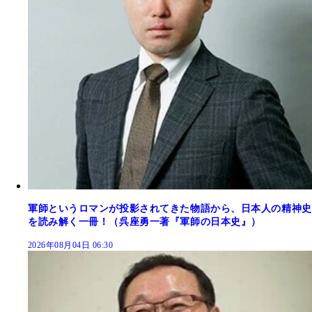
軍師というロマンが投影されてきた物語から、日本人の精神史
を読み解く一冊！（呉座勇一著『軍師の日本史』）
2026年08月04日 06:30