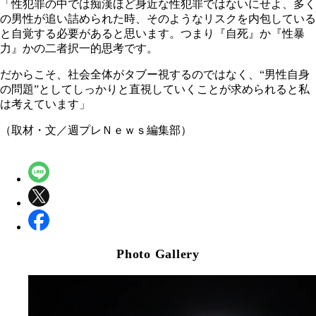
「性犯罪の中では痴漢ほど身近な性犯罪ではないにせよ、多く
の男性が追い詰められた時、そのようなリスクを内包している
と自覚する必要があると思います。つまり『自死』か『性暴
力』かの二者択一的思考です。
だからこそ、社会全体がタブー視するのではなく、“男性自身
の問題”としてしっかりと直視していくことが求められると私
は考えています」
（取材・文／週プレＮｅｗｓ編集部）
Photo Gallery