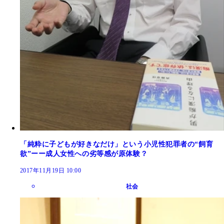
「純粋に子どもが好きなだけ」という小児性犯罪者の“飼育
欲”ーー成人女性への劣等感が原体験？
2017年11月19日 10:00
社会