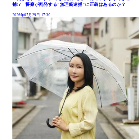
捕!? 警察が乱発する"無理筋逮捕"に正義はあるのか？
2026年07月29日 17:30