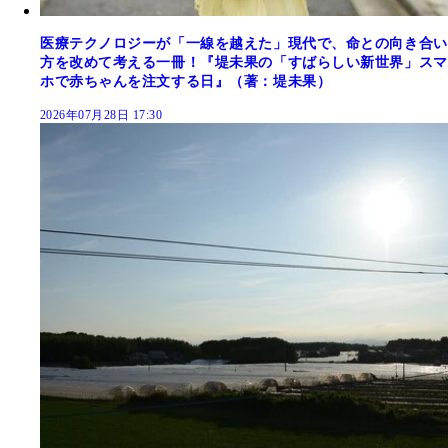
医療テクノロジーが「一線を越えた」現代で、命との向き合い
方を改めて考える一冊！『堤未果の「すばらしい新世界」スマ
ホで赤ちゃんを注文する日』（著：堤未果）
2026年07月28日 17:30