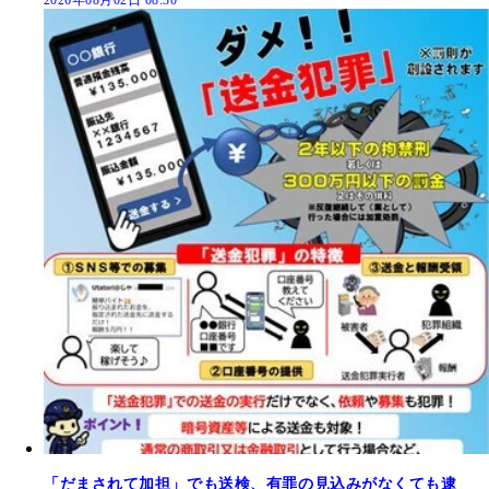
「だまされて加担」でも送検、有罪の見込みがなくても逮