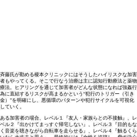
斉藤氏が勤める榎本クリニックにはそうしたハイリスクな加害
者もやってくる。そこで行なう治療は主に認知行動療法と薬物
療法。ヒアリングを通じて加害者がどんな状態になれば強姦行
為に直結するリスクが高まるかという“犯行のトリガー（引き
金）”を明確にし、悪循環のパターンや犯行サイクルを可視化
していく。
ある加害者の場合、レベル１『友人・家族らとの不接触』、レ
ベル２『出かけてまっすぐ帰宅しない』、レベル３『目的もな
く音楽を聴きながら自転車を走らせる』、レベル４『触るくら