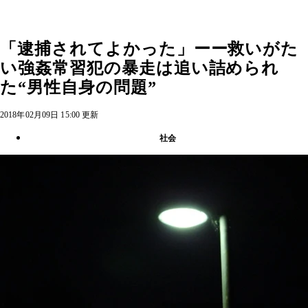
「逮捕されてよかった」ーー救いがた
い強姦常習犯の暴走は追い詰められ
た“男性自身の問題”
2018年02月09日 15:00 更新
社会