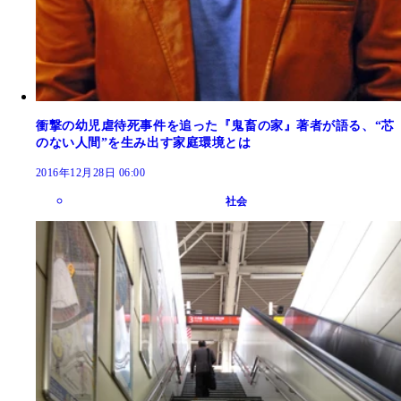
衝撃の幼児虐待死事件を追った『鬼畜の家』著者が語る、“芯
のない人間”を生み出す家庭環境とは
2016年12月28日 06:00
社会