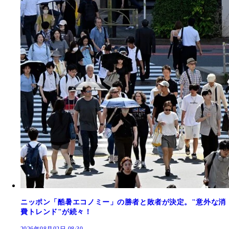
ニッポン「酷暑エコノミー」の勝者と敗者が決定。"意外な消
費トレンド"が続々！
2026年08月02日 08:30