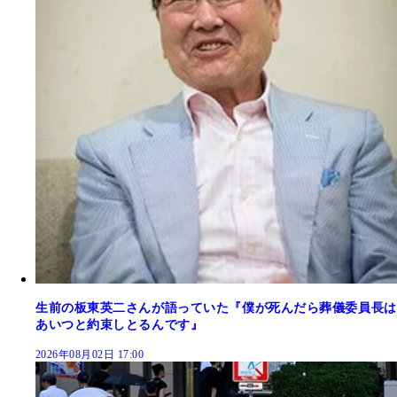
生前の板東英二さんが語っていた『僕が死んだら葬儀委員長は
あいつと約束しとるんです』
2026年08月02日 17:00