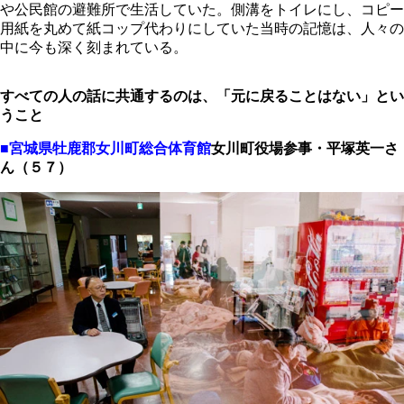
や公民館の避難所で生活していた。側溝をトイレにし、コピー
用紙を丸めて紙コップ代わりにしていた当時の記憶は、人々の
中に今も深く刻まれている。
すべての人の話に共通するのは、「元に戻ることはない」とい
うこと
■宮城県牡鹿郡女川町総合体育館
女川町役場参事・平塚英一さ
ん（５７）