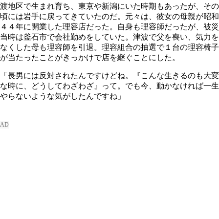
渡地区で生まれ育ち、東京や新潟にいた時期もあったが、その
頃には岩手に戻ってきていたのだ。元々は、彼女の母親が昭和
４４年に開業した理容店だった。自身も理容師だったが、被災
当時は釜石市で会社勤めをしていた。津波で父を喪い、気力を
なくした母も理容師を引退。理容組合の抽選で１台の理容椅子
が当たったことがきっかけで店を継ぐことにした。
「長男には反対されたんですけどね。『こんな生きるのも大変
な時に、どうしてわざわざ』って。でも今、動かなければ一生
やらないような気がしたんですね」