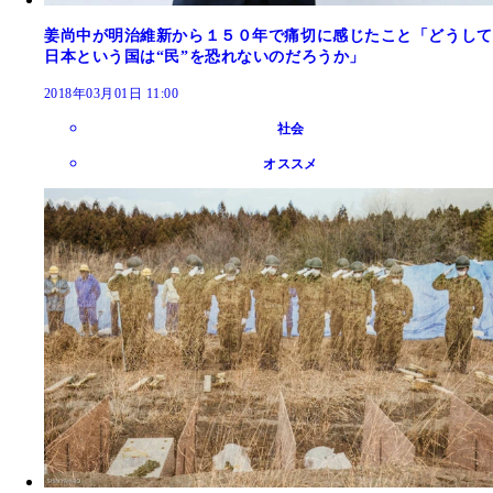
姜尚中が明治維新から１５０年で痛切に感じたこと「どうして
日本という国は“民”を恐れないのだろうか」
2018年03月01日 11:00
社会
オススメ