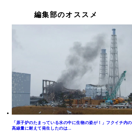
編集部のオススメ
「原子炉のたまっている水の中に生物の姿が！」フクイチ内の
高線量に耐えて発生したのは...