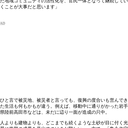
た地域コミュニティの活性化を、官民一体となって継続してい
くことが大事だと思います」
ひと言で被災地、被災者と言っても、復興の度合いも営んでき
た生活も何もかもが違う。例えば、移動中に通りがかった岩手
県陸前高田市などは、未だに辺り一面が造成の只中。
人よりも建物よりも、どこまでも続くような土砂が目に付く光