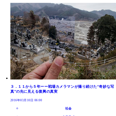
３．１１から５年ーー戦場カメラマンが撮り続けた“奇妙な写
真”の先に見える復興の真実
2016年03月10日 06:00
社会