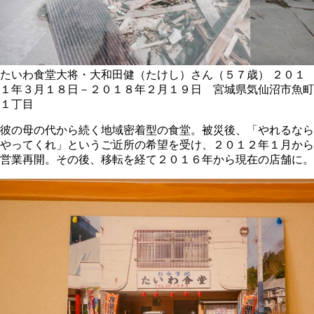
たいわ食堂大将・大和田健（たけし）さん（５７歳）
２０１
１年３月１８日－２０１８年２月１９日 宮城県気仙沼市魚町
１丁目
彼の母の代から続く地域密着型の食堂。被災後、「やれるなら
やってくれ」というご近所の希望を受け、２０１２年１月から
営業再開。その後、移転を経て２０１６年から現在の店舗に。