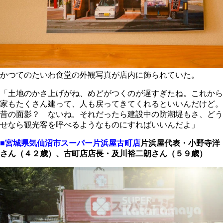
かつてのたいわ食堂の外観写真が店内に飾られていた。
「土地のかさ上げがね、めどがつくのが遅すぎたね。これから
家もたくさん建って、人も戻ってきてくれるといいんだけど。
昔の面影？ ないね。それだったら建設中の防潮堤もさ、どう
せなら観光客を呼べるようなものにすればいいんだよ」
■宮城県気仙沼市スーパー片浜屋古町店
片浜屋代表・小野寺洋
さん（４２歳）、古町店店長・及川裕二朗さん（５９歳）