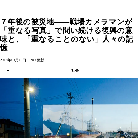
７年後の被災地――戦場カメラマンが
「重なる写真」で問い続ける復興の意
味と、「重なることのない」人々の記
憶
2018年03月10日 11:00 更新
社会