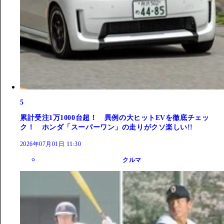
5
累計受注1万1000台超！ 異例の大ヒットEVを徹底チェッ
ク！ ホンダ「スーパーワン」の走りがクソ楽しい!!
2026年07月01日 11:30
クルマ