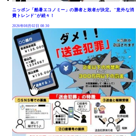
ニッポン「酷暑エコノミー」の勝者と敗者が決定。"意外な消
費トレンド"が続々！
2026年08月02日 08:30