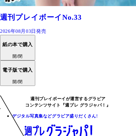
週刊プレイボーイNo.33
2026年08月03日発売
紙の本で購入
開/閉
電子版で購入
開/閉
週刊プレイボーイが運営するグラビア
コンテンツサイト『週プレ グラジャパ！』
デジタル写真集などグラビア盛りだくさん!