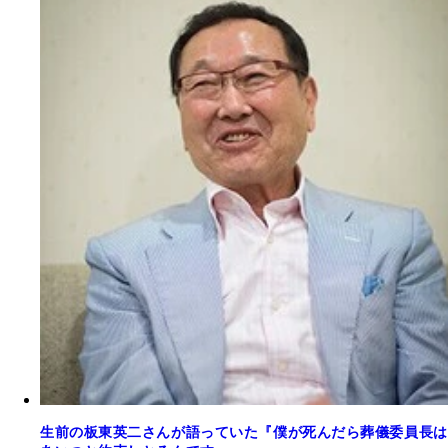
生前の板東英二さんが語っていた『僕が死んだら葬儀委員長は