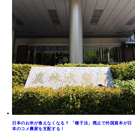
日本のお米が食えなくなる？ 「種子法」廃止で外国資本が日
本のコメ農家を支配する！