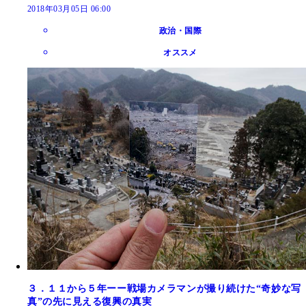
2018年03月05日 06:00
政治・国際
オススメ
３．１１から５年ーー戦場カメラマンが撮り続けた“奇妙な写
真”の先に見える復興の真実