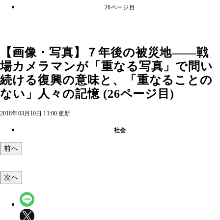
26ページ目
【画像・写真】７年後の被災地――戦
場カメラマンが「重なる写真」で問い
続ける復興の意味と、「重なることの
ない」人々の記憶 (26ページ目)
2018年03月10日 11:00 更新
社会
前へ
次へ