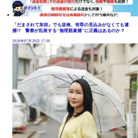
「だまされて加担」でも送検、有罪の見込みがなくても逮
捕!? 警察が乱発する"無理筋逮捕"に正義はあるのか？
2026年07月29日 17:30