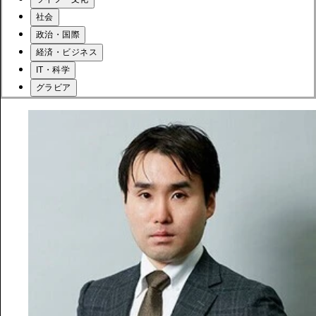
社会
政治・国際
経済・ビジネス
IT・科学
グラビア