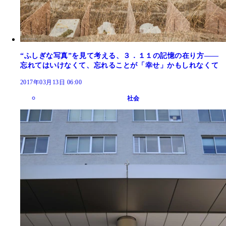
“ふしぎな写真”を見て考える、３．１１の記憶の在り方――
忘れてはいけなくて、忘れることが「幸せ」かもしれなくて
2017年03月13日 06:00
社会