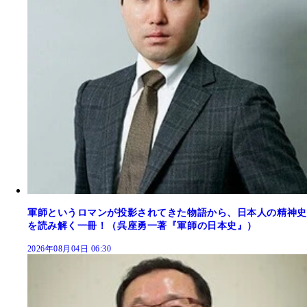
軍師というロマンが投影されてきた物語から、日本人の精神史
を読み解く一冊！（呉座勇一著『軍師の日本史』）
2026年08月04日 06:30