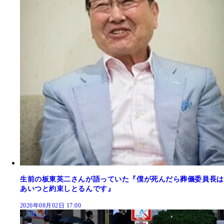
生前の板東英二さんが語っていた『僕が死んだら葬儀委員長は
あいつと約束しとるんです』
2026年08月02日 17:00