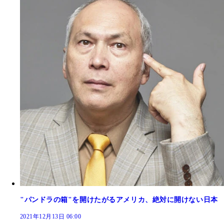
"パンドラの箱"を開けたがるアメリカ、絶対に開けない日本
2021年12月13日 06:00