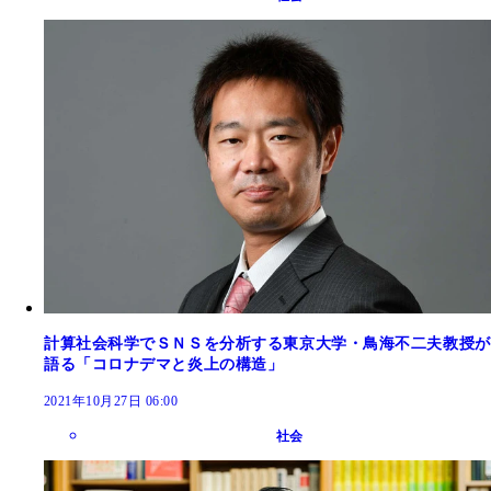
計算社会科学でＳＮＳを分析する東京大学・鳥海不二夫教授が
語る「コロナデマと炎上の構造」
2021年10月27日 06:00
社会