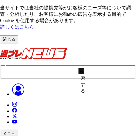
当サイトでは当社の提携先等がお客様のニーズ等について調
査・分析したり、お客様にお勧めの広告を表⽰する⽬的で
Cookie を使⽤する場合があります。
詳しくはこちら
閉じる
検
索
す
る
メニュ