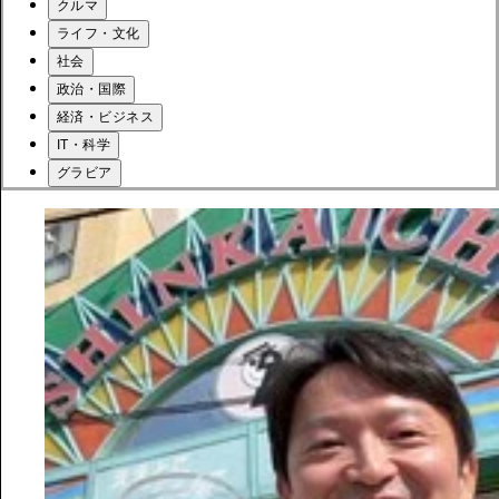
クルマ
ライフ・文化
社会
政治・国際
経済・ビジネス
IT・科学
グラビア