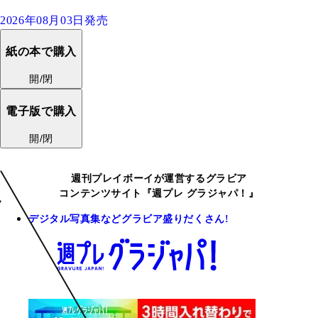
2026年08月03日発売
紙の本で購入
開/閉
電子版で購入
開/閉
週刊プレイボーイが運営するグラビア
コンテンツサイト『週プレ グラジャパ！』
デジタル写真集などグラビア盛りだくさん!