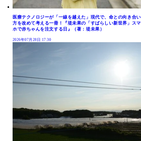
医療テクノロジーが「一線を越えた」現代で、命との向き合い
方を改めて考える一冊！『堤未果の「すばらしい新世界」スマ
ホで赤ちゃんを注文する日』（著：堤未果）
2026年07月28日 17:30