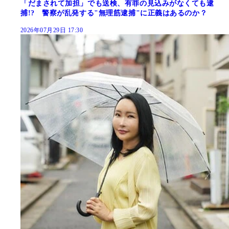
「だまされて加担」でも送検、有罪の見込みがなくても逮
捕!? 警察が乱発する"無理筋逮捕"に正義はあるのか？
2026年07月29日 17:30