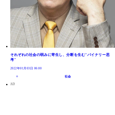
それぞれの社会の弱みに寄生し、分断を生む"バイナリー思
考"
2022年01月03日 06:00
社会