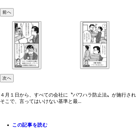
前へ
次へ
４月１日から、すべての会社に〝パワハラ防止法〟が施行され
そこで、言ってはいけない基準と最...
この記事を読む