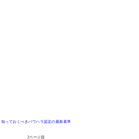
 知っておくべきパワハラ認定の最新基準
2ページ目