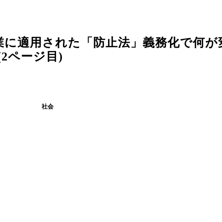
業に適用された「防止法」義務化で何が
2ページ目)
社会