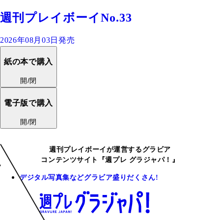
週刊プレイボーイNo.33
2026年08月03日発売
紙の本で購入
開/閉
電子版で購入
開/閉
週刊プレイボーイが運営するグラビア
コンテンツサイト『週プレ グラジャパ！』
デジタル写真集などグラビア盛りだくさん!