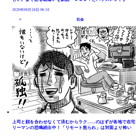
2020年08月24日 06:10
社会
上司と顔を合わせなくて済むからラク......のはずが各地で在宅
リーマンの悲鳴続出中！「リモート怒られ」は対面より怖い