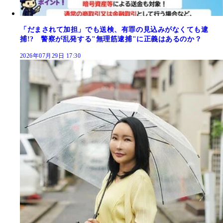
「だまされて加担」でも送検、有罪の見込みがなくても逮
捕!? 警察が乱発する"無理筋逮捕"に正義はあるのか？
2026年07月29日 17:30