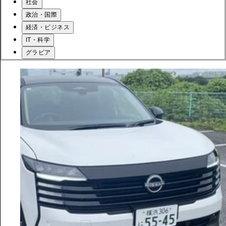
社会
政治・国際
経済・ビジネス
IT・科学
グラビア