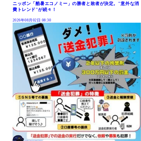
ニッポン「酷暑エコノミー」の勝者と敗者が決定。"意外な消
費トレンド"が続々！
2026年08月02日 08:30