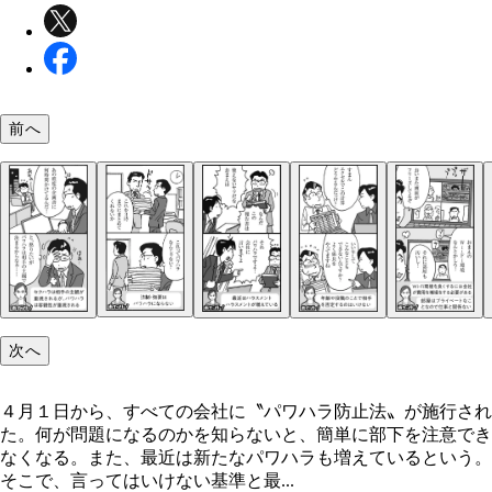
前へ
次へ
４月１日から、すべての会社に〝パワハラ防止法〟が施行され
た。何が問題になるのかを知らないと、簡単に部下を注意でき
なくなる。また、最近は新たなパワハラも増えているという。
そこで、言ってはいけない基準と最...