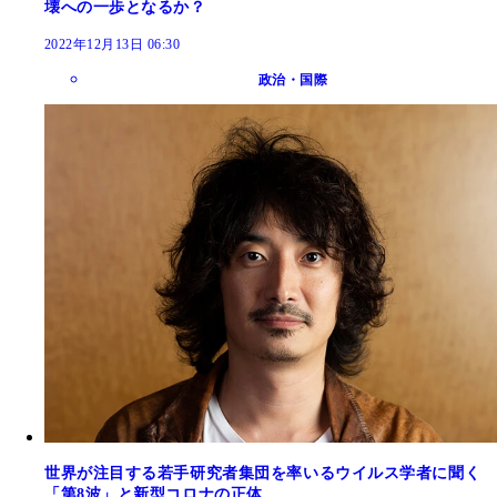
壊への一歩となるか？
2022年12月13日 06:30
政治・国際
世界が注目する若手研究者集団を率いるウイルス学者に聞く
「第8波」と新型コロナの正体