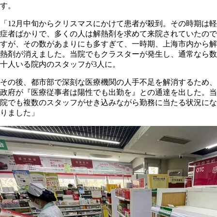
す。
「12月中旬からクリスマスにかけて患者が殺到。その時期は軽
症者ばかりで、多くの人は解熱剤を求めて来院されていたので
すが、その数があまりにも多すぎて、一時期、上海市内から解
熱剤が消えました。当院でもクラスターが発生し、通常なら数
十人いる院内のスタッフが3人に。
その後、都市部で深刻な医療機関の人手不足を解消するため、
政府が『医療従事者は陽性でも出勤を』との通達を出した。当
院でも複数のスタッフがせき込みながら勤務に当たる状況にな
りました」