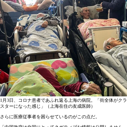
1月3日、コロナ患者であふれ返る上海の病院。「街全体がクラ
スターになった感じ」（上海在住の友成医師）
さらに医療従事者を困らせているのがこの点だ。