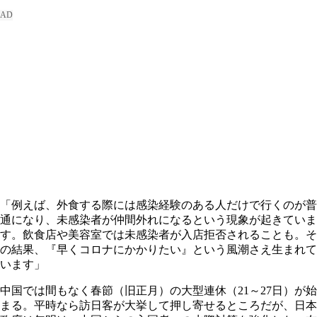
「例えば、外食する際には感染経験のある人だけで行くのが普
通になり、未感染者が仲間外れになるという現象が起きていま
す。飲食店や美容室では未感染者が入店拒否されることも。そ
の結果、『早くコロナにかかりたい』という風潮さえ生まれて
います」
中国では間もなく春節（旧正月）の大型連休（21～27日）が始
まる。平時なら訪日客が大挙して押し寄せるところだが、日本