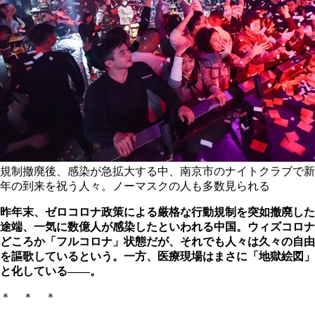
規制撤廃後、感染が急拡大する中、南京市のナイトクラブで新
年の到来を祝う人々。ノーマスクの人も多数見られる
昨年末、ゼロコロナ政策による厳格な行動規制を突如撤廃した
途端、一気に数億人が感染したといわれる中国。ウィズコロナ
どころか「フルコロナ」状態だが、それでも人々は久々の自由
を謳歌しているという。一方、医療現場はまさに「地獄絵図」
と化している――。
＊ ＊ ＊