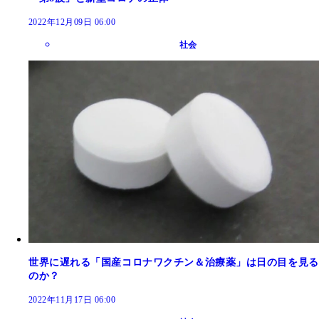
2022年12月09日 06:00
社会
世界に遅れる「国産コロナワクチン＆治療薬」は日の目を見る
のか？
2022年11月17日 06:00