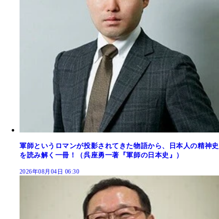
軍師というロマンが投影されてきた物語から、日本人の精神史
を読み解く一冊！（呉座勇一著『軍師の日本史』）
2026年08月04日 06:30