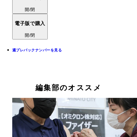
開/閉
電子版で購入
開/閉
週プレバックナンバーを見る
編集部のオススメ