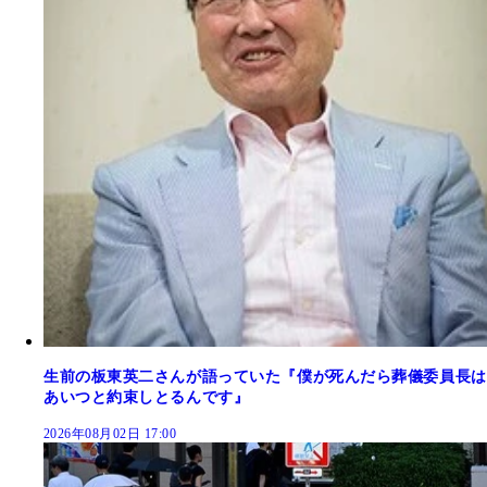
生前の板東英二さんが語っていた『僕が死んだら葬儀委員長は
あいつと約束しとるんです』
2026年08月02日 17:00