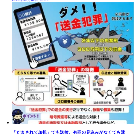
「だまされて加担」でも送検、有罪の見込みがなくても逮