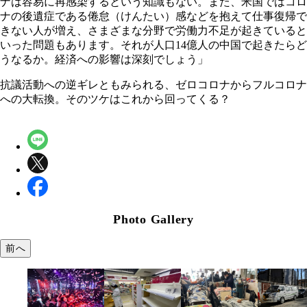
ナは容易に再感染するという知識もない。また、米国ではコロ
ナの後遺症である倦怠（けんたい）感などを抱えて仕事復帰で
きない人が増え、さまざまな分野で労働力不足が起きていると
いった問題もあります。それが人口14億人の中国で起きたらど
うなるか。経済への影響は深刻でしょう」
抗議活動への逆ギレともみられる、ゼロコロナからフルコロナ
への大転換。そのツケはこれから回ってくる？
Photo Gallery
前へ