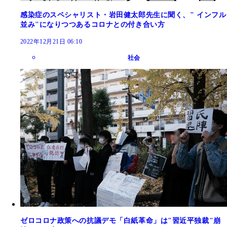
感染症のスペシャリスト・岩田健太郎先生に聞く、" インフル
並み"になりつつあるコロナとの付き合い方
2022年12月21日 06:10
社会
ゼロコロナ政策への抗議デモ「白紙革命」は"習近平独裁"崩