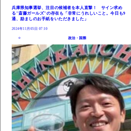
兵庫県知事選挙、注目の候補者を本人直撃！ サイン求め
る"斎藤ガールズ"の存在も「非常にうれしいこと。今日も9
通、励ましのお手紙をいただきました」
2024年11月05日 07:10
政治・国際