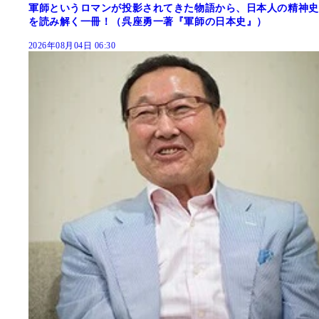
軍師というロマンが投影されてきた物語から、日本人の精神史
を読み解く一冊！（呉座勇一著『軍師の日本史』）
2026年08月04日 06:30