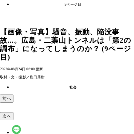
9ページ目
【画像・写真】騒音、振動、陥没事
故...。広島・二葉山トンネルは「第2の
調布」になってしまうのか？ (9ページ
目)
2023年08月24日 06:00 更新
取材・文・撮影／樫田秀樹
社会
前へ
次へ