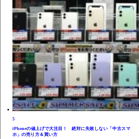
5
iPhoneの値上げで大注目！ 絶対に失敗しない「中古スマ
ホ」の売り方＆買い方