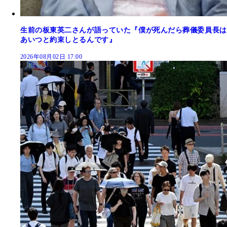
生前の板東英二さんが語っていた『僕が死んだら葬儀委員長は
あいつと約束しとるんです』
2026年08月02日 17:00