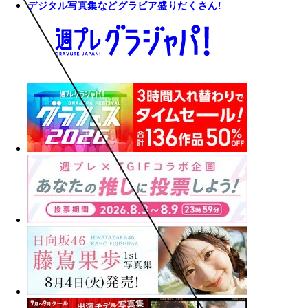
デジタル写真集などグラビア盛りだくさん!