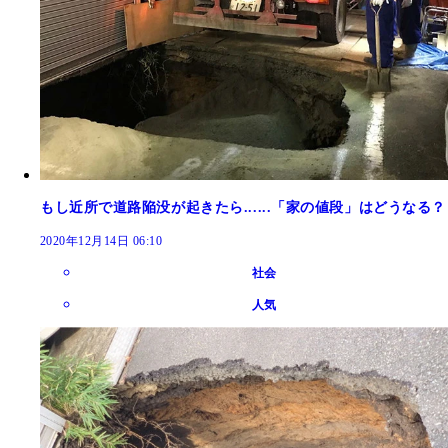
もし近所で道路陥没が起きたら......「家の値段」はどうなる？
2020年12月14日 06:10
社会
人気