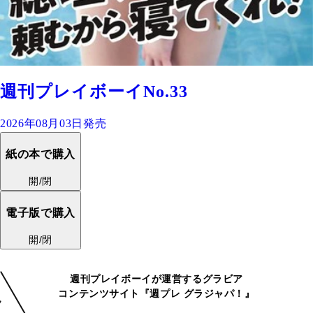
週刊プレイボーイNo.33
2026年08月03日発売
紙の本で購入
開/閉
電子版で購入
開/閉
週刊プレイボーイが運営するグラビア
コンテンツサイト『週プレ グラジャパ！』