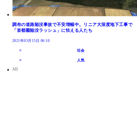
調布の道路陥没事故で不安増幅中。リニア大深度地下工事で
「首都圏陥没ラッシュ」に怯える人たち
2021年03月15日 06:10
社会
人気