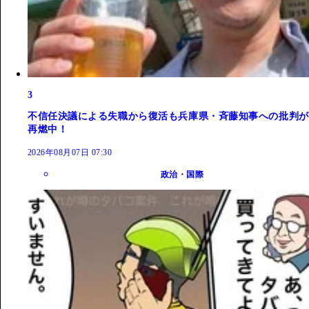
3
不信任決議による失職から復活も兵庫県・斉藤知事への批判が
再燃中！
2026年08月07日 07:30
政治・国際