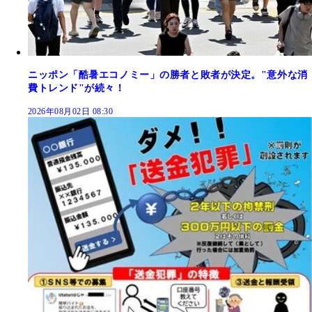
ニッポン「酷暑エコノミー」の勝者と敗者が決定。"意外な消
費トレンド"が続々！
2026年08月02日 08:30