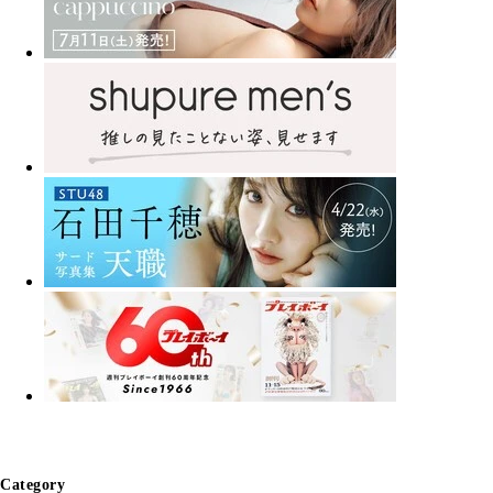
Category