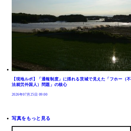
【現地ルポ】「通報制度」に揺れる茨城で見えた「フホー（不
法就労外国人）問題」の核心
2026年07月25日 09:00
写真をもっと見る