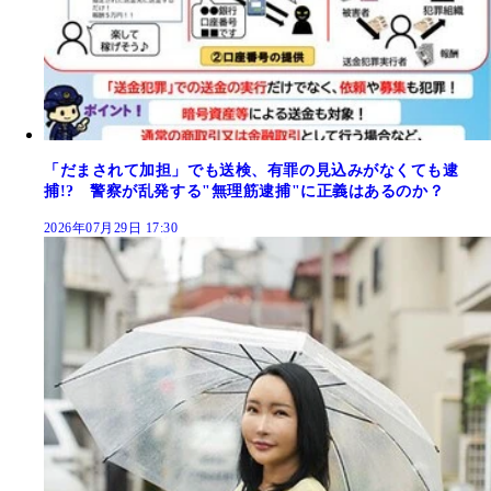
「だまされて加担」でも送検、有罪の見込みがなくても逮
捕!? 警察が乱発する"無理筋逮捕"に正義はあるのか？
2026年07月29日 17:30