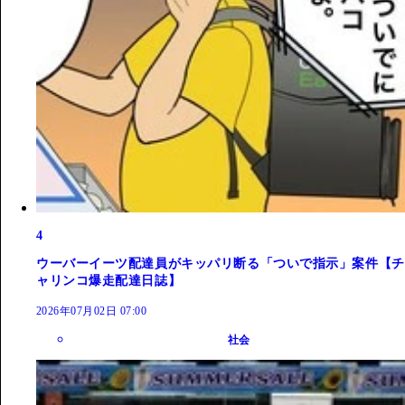
4
ウーバーイーツ配達員がキッパリ断る「ついで指示」案件【チ
ャリンコ爆走配達日誌】
2026年07月02日 07:00
社会