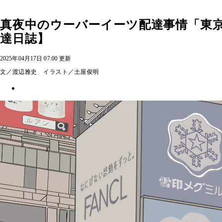
真夜中のウーバーイーツ配達事情「東
達日誌】
2025年04月17日 07:00 更新
文／渡辺雅史 イラスト／土屋俊明