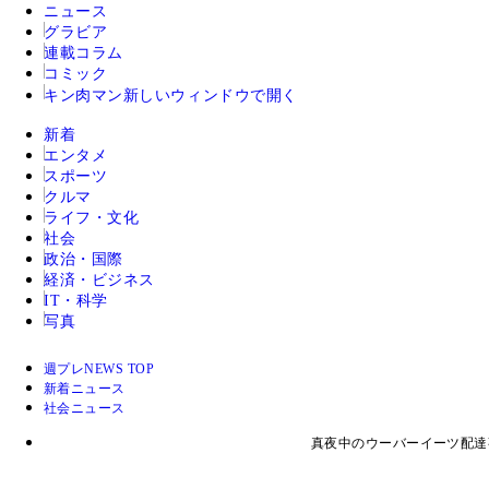
ニュース
グラビア
連載コラム
コミック
キン肉マン
新しいウィンドウで開く
新着
エンタメ
スポーツ
クルマ
ライフ・文化
社会
政治・国際
経済・ビジネス
IT・科学
写真
週プレNEWS TOP
新着ニュース
社会ニュース
真夜中のウーバーイーツ配達