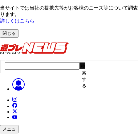
当サイトでは当社の提携先等がお客様のニーズ等について調査・
ります。
詳しくはこちら
閉じる
検
索
す
る
メニュ