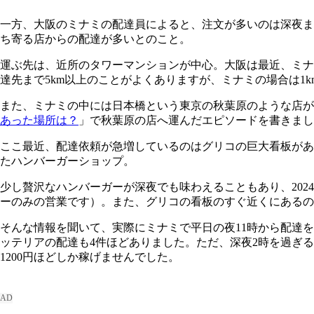
一方、大阪のミナミの配達員によると、注文が多いのは深夜ま
ち寄る店からの配達が多いとのこと。
運ぶ先は、近所のタワーマンションが中心。大阪は最近、ミナ
達先まで5km以上のことがよくありますが、ミナミの場合は1
また、ミナミの中には日本橋という東京の秋葉原のような店が
あった場所は？
」で秋葉原の店へ運んだエピソードを書きまし
ここ最近、配達依頼が急増しているのはグリコの巨大看板があ
たハンバーガーショップ。
少し贅沢なハンバーガーが深夜でも味わえることもあり、202
ーのみの営業です）。また、グリコの看板のすぐ近くにあるの
そんな情報を聞いて、実際にミナミで平日の夜11時から配達
ッテリアの配達も4件ほどありました。ただ、深夜2時を過ぎる
1200円ほどしか稼げませんでした。