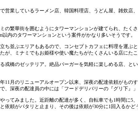
で営業しているラーメン店、韓国料理店、うどん屋、雑炊店、
ミの繁華街を囲むようにタワーマンションが建てられ、たくさ
km以内のタワーマンションという案件がかなり多いそうです。
立ち並ぶエリアもあるので、コンセプトカフェに料理を運ぶと
たが、ミナミでもお姫様や使い魔たちがたくさんいる店にたこ
る戎橋のゼッテリア。絶品バーガーを気軽に楽しめる店、とい
4年11月のリニューアルオープン以来、深夜の配達依頼がもの
で、深夜の配達員の中には「フードデリバリーの『グリ下』」
をやってみました。近距離の配達が多く、自転車でも1時間に5
と依頼がパタリと止まり、その後は依頼が30分に1回入るかど