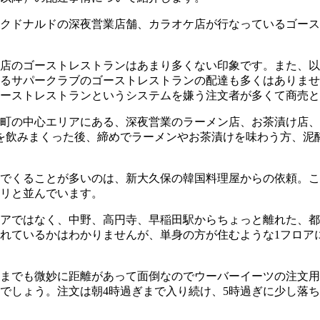
クドナルドの深夜営業店舗、カラオケ店が行なっているゴースト
店のゴーストレストランはあまり多くない印象です。また、以
るサパークラブのゴーストレストランの配達も多くはありませ
ーストレストランというシステムを嫌う注文者が多くて商売と
町の中心エリアにある、深夜営業のラーメン店、お茶漬け店、
を飲みまくった後、締めでラーメンやお茶漬けを味わう方、泥
でくることが多いのは、新大久保の韓国料理屋からの依頼。こ
リと並んでいます。
アではなく、中野、高円寺、早稲田駅からちょっと離れた、都
れているかはわかりませんが、単身の方が住むような1フロア
ニまでも微妙に距離があって面倒なのでウーバーイーツの注文
でしょう。注文は朝4時過ぎまで入り続け、5時過ぎに少し落ち