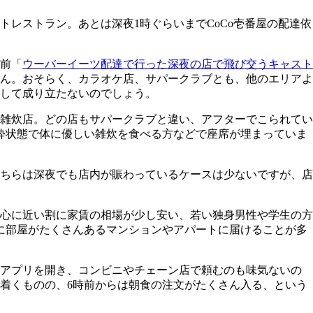
レストラン。あとは深夜1時ぐらいまでCoCo壱番屋の配達依
前「
ウーバーイーツ配達で行った深夜の店で飛び交うキャスト
ん。おそらく、カラオケ店、サパークラブとも、他のエリアよ
して成り立たないのでしょう。
雑炊店。どの店もサパークラブと違い、アフターでこられてい
酔状態で体に優しい雑炊を食べる方などで座席が埋まっていま
ちらは深夜でも店内が賑わっているケースは少ないですが、店
心に近い割に家賃の相場が少し安い、若い独身男性や学生の方
に部屋がたくさんあるマンションやアパートに届けることが多
用アプリを開き、コンビニやチェーン店で頼むのも味気ないの
着くものの、6時前からは朝食の注文がたくさん入る、という