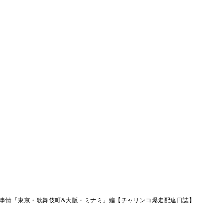
事情「東京・歌舞伎町&大阪・ミナミ」編【チャリンコ爆走配達日誌】