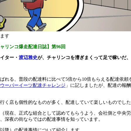
ます
ャリンコ爆走配達日誌】第96回
イター・
渡辺雅史
が、チャリンコを漕ぎまくって足で稼いだ、
ばれる、普段の配達料に比べて5倍から10倍もらえる配達依頼
ウーバーイーツ配達チャレンジ
」に記しましたが、配達の報酬
行く店も個性的なものが多く、配達していて楽しいものでした
（現在、正式な組合として認めてもらうよう、会社側と中央労
、深夜の街ならではの配達事情を知っています。
時以降）の配達事情について紹介します。