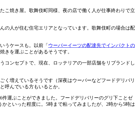
たこ焼き屋。歌舞伎町同様、夜の店で働く人が仕事終わりで立
んの人が住む住宅エリアとなっています。歌舞伎町の場合は配
いうケースも。以前「
ウーバーイーツの配達先でインパクトの
焼きを運ぶことがあるそうです。
うコンセプトで、現在、ロッテリアの一部店舗をリブランドし
すごく増えているそうです（深夜はウーバーなどフードデリバリ
と呼んでいる方もいるとか。
、6件運ぶことができました。フードデリバリーのグリ下ことゼ
うかといった程度に。5時まで粘ってみましたが、2時から5時は