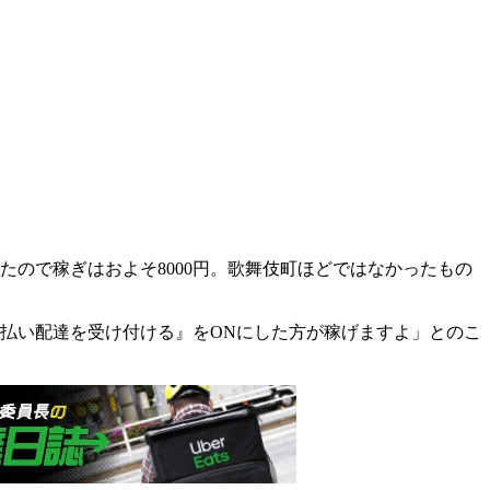
ので稼ぎはおよそ8000円。歌舞伎町ほどではなかったもの
払い配達を受け付ける』をONにした方が稼げますよ」とのこ