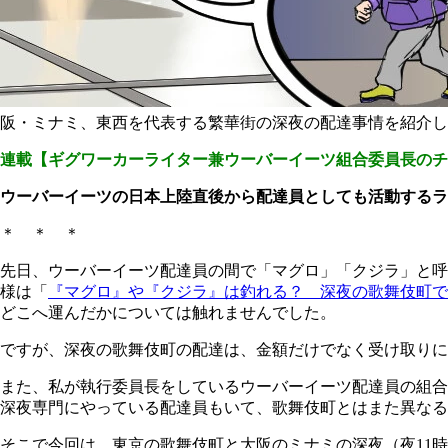
阪・ミナミ、東西を代表する繁華街の深夜の配達事情を紹介し
連載【ギグワーカーライター兼ウーバーイーツ組合委員長のチ
ウーバーイーツの日本上陸直後から配達員としても活動するラ
＊ ＊ ＊
先日、ウーバーイーツ配達員の間で「マグロ」「クジラ」と呼
様は「
『マグロ』や『クジラ』は釣れる？ 深夜の歌舞伎町で
どこへ運んだかについては触れませんでした。
ですが、深夜の歌舞伎町の配達は、金額だけでなく受け取りに
また、私が執行委員長をしているウーバーイーツ配達員の組合
深夜専門にやっている配達員もいて、歌舞伎町とはまた異なる
そこで今回は、東京の歌舞伎町と大阪のミナミの深夜（夜11