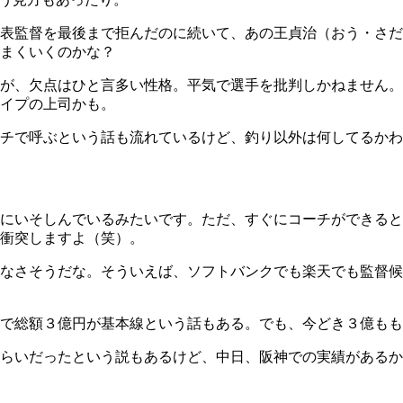
表監督を最後まで拒んだのに続いて、あの王貞治（おう・さだ
まくいくのかな？
が、欠点はひと言多い性格。平気で選手を批判しかねません。
イプの上司かも。
チで呼ぶという話も流れているけど、釣り以外は何してるかわ
いそしんでいるみたいです。ただ、すぐにコーチができるとも
衝突しますよ（笑）。
なさそうだな。そういえば、ソフトバンクでも楽天でも監督候
で総額３億円が基本線という話もある。でも、今どき３億もも
らいだったという説もあるけど、中日、阪神での実績があるか