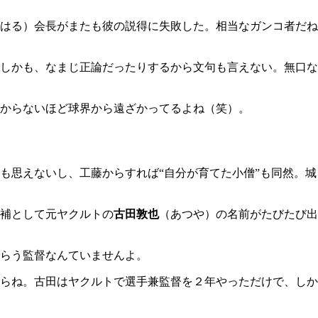
はる）会長がまたも彼の説得に失敗した。相当なガンコ者だね
しかも、なまじ正論だったりするから文句も言えない。無口な
からないほど球界から遠ざかってるよね（笑）。
思えないし、工藤からすれば“自分が育てた小僧”も同然。城
補として元ヤクルトの
古田敦也
（あつや）の名前がたびたび出
らう監督なんていませんよ。
らね。古田はヤクルトで選手兼監督を２年やっただけで、しか