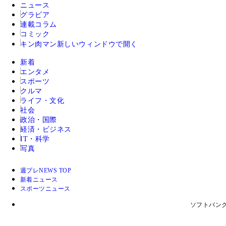
ニュース
グラビア
連載コラム
コミック
キン肉マン
新しいウィンドウで開く
新着
エンタメ
スポーツ
クルマ
ライフ・文化
社会
政治・国際
経済・ビジネス
IT・科学
写真
週プレNEWS TOP
新着ニュース
スポーツニュース
ソフトバン