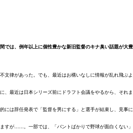
の間では、例年以上に個性豊かな新旧監督のキナ臭い話題が大豊
不文律があった。でも、最近はお構いなしに情報が乱れ飛ぶよ
に、最近は日本シリーズ前にドラフト会議をやるから、それま
的には辞任発表で「監督を男にする」と選手が結束し、見事に
ますが……。一部では、「バントばかりで野球が面白くない」