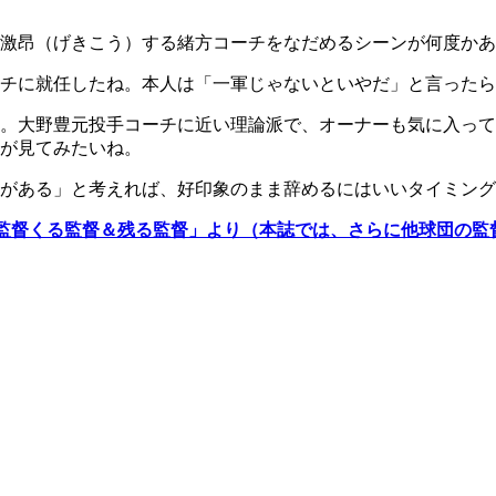
激昂（げきこう）する緒方コーチをなだめるシーンが何度かあ
チに就任したね。本人は「一軍じゃないといやだ」と言ったら
。大野豊元投手コーチに近い理論派で、オーナーも気に入って
が見てみたいね。
がある」と考えれば、好印象のまま辞めるにはいいタイミング
監督くる監督＆残る監督」より（本誌では、さらに他球団の監