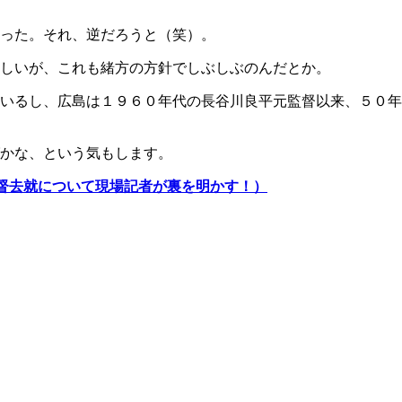
った。それ、逆だろうと（笑）。
しいが、これも緒方の方針でしぶしぶのんだとか。
いるし、広島は１９６０年代の長谷川良平元監督以来、５０年
かな、という気もします。
督去就について現場記者が裏を明かす！）