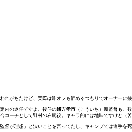
われがちだけど、実際は昨オフも辞めるつもりでオーナーに接
定内の退任ですよ。後任の
緒方孝市
（こういち）新監督も、数
総合コーチとして野村の右腕役。キャラ的には地味ですけど（
監督が理想」と渋いことを言ってたし、キャンプでは選手を死