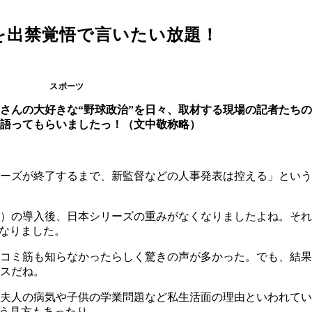
を出禁覚悟で言いたい放題！
スポーツ
さんの大好きな“野球政治”を日々、取材する現場の記者たち
い語ってもらいましたっ！（文中敬称略）
ーズが終了するまで、新監督などの人事発表は控える」という
）の導入後、日本シリーズの重みがなくなりましたよね。それ
くなりました。
コミ筋も知らなかったらしく驚きの声が多かった。でも、結果
スだね。
夫人の病気や子供の学業問題など私生活面の理由といわれてい
いう見方もあったり。