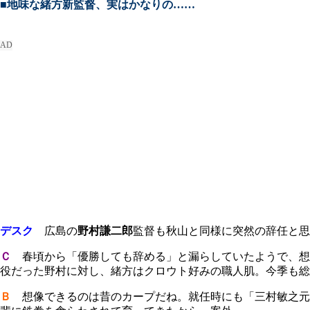
■地味な緒方新監督、実はかなりの……
デスク
広島の
野村謙二郎
監督も秋山と同様に突然の辞任と思
Ｃ
春頃から「優勝しても辞める」と漏らしていたようで、想
役だった野村に対し、緒方はクロウト好みの職人肌。今季も
Ｂ
想像できるのは昔のカープだね。就任時にも「三村敏之元