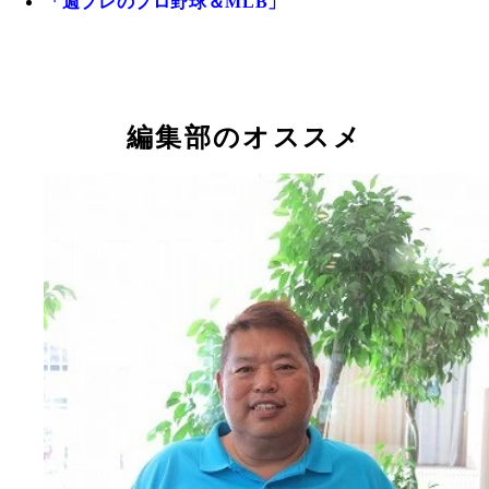
「週プレのプロ野球＆MLB」
編集部のオススメ