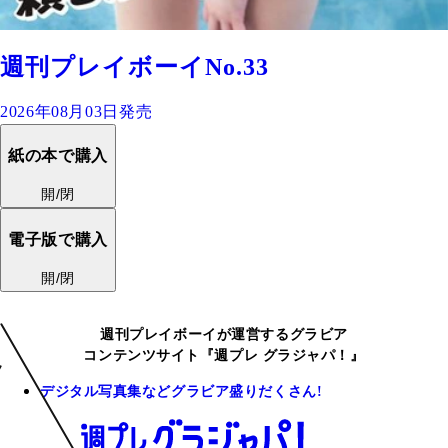
週刊プレイボーイNo.33
2026年08月03日発売
紙の本で購入
開/閉
電子版で購入
開/閉
週刊プレイボーイが運営するグラビア
コンテンツサイト『週プレ グラジャパ！』
デジタル写真集などグラビア盛りだくさん!