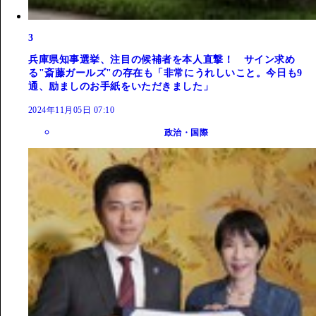
3
兵庫県知事選挙、注目の候補者を本人直撃！ サイン求め
る"斎藤ガールズ"の存在も「非常にうれしいこと。今日も9
通、励ましのお手紙をいただきました」
2024年11月05日 07:10
政治・国際