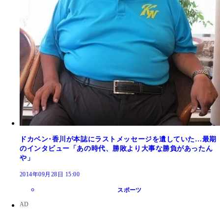
ドカベン･香川が本誌にラストメッセージを遺していた…最期
のインタビュー「あの時代、勝敗より大事な勝負があったん
や」
2014年09月28日 15:00
スポーツ