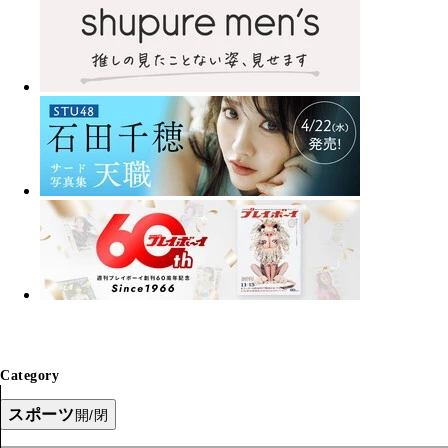
Category
スポーツ
開/閉