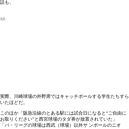
話も。
実際、川崎球場の外野席ではキャッチポールする学生たちすら
いたほどだ。
このほか「阪急沿線のとある駅には試合日になると“ご自由に
お取りください”と西宮球場のタダ券が放置されていた」
「パ・リーグの球場は西武（球場）以外サ ンポールのニオ