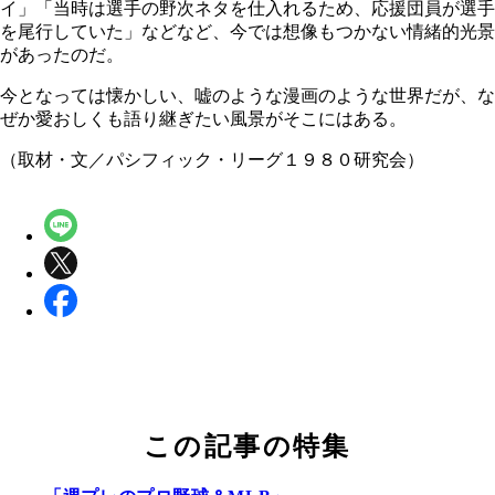
イ」「当時は選手の野次ネタを仕入れるため、応援団員が選手
を尾行していた」などなど、今では想像もつかない情緒的光景
があったのだ。
今となっては懐かしい、嘘のような漫画のような世界だが、な
ぜか愛おしくも語り継ぎたい風景がそこにはある。
（取材・文／パシフィック・リーグ１９８０研究会）
この記事の特集