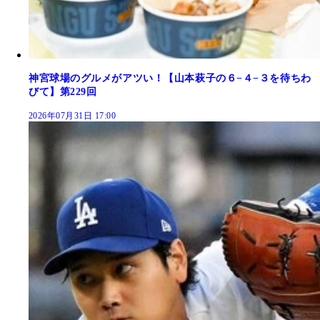
神宮球場のグルメがアツい！【山本萩子の６−４−３を待ちわ
びて】第229回
2026年07月31日 17:00