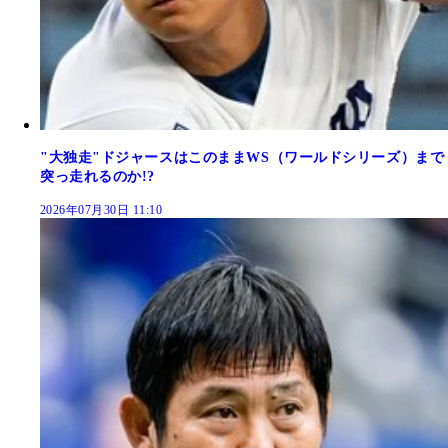
"大独走"ドジャースはこのままWS（ワールドシリーズ）まで
突っ走れるのか!?
2026年07月30日 11:10