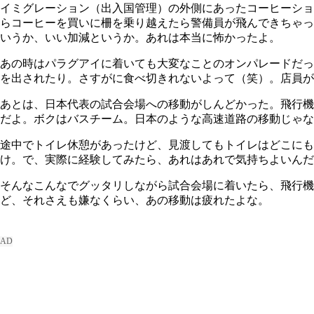
イミグレーション（出入国管理）の外側にあったコーヒーショ
らコーヒーを買いに柵を乗り越えたら警備員が飛んできちゃっ
いうか、いい加減というか。あれは本当に怖かったよ。
あの時はパラグアイに着いても大変なことのオンパレードだっ
を出されたり。さすがに食べ切きれないよって（笑）。店員が
あとは、日本代表の試合会場への移動がしんどかった。飛行機
だよ。ボクはバスチーム。日本のような高速道路の移動じゃな
途中でトイレ休憩があったけど、見渡してもトイレはどこにも
け。で、実際に経験してみたら、あれはあれで気持ちよいんだ
そんなこんなでグッタリしながら試合会場に着いたら、飛行
ど、それさえも嫌なくらい、あの移動は疲れたよな。