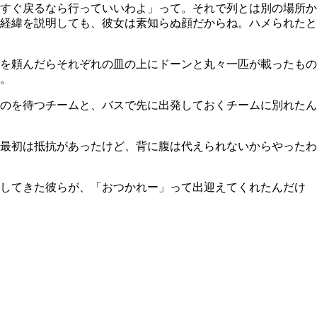
すぐ戻るなら行っていいわよ」って。それで列とは別の場所か
経緯を説明しても、彼女は素知らぬ顔だからね。ハメられたと
を頼んだらそれぞれの皿の上にドーンと丸々一匹が載ったもの
。
のを待つチームと、バスで先に出発しておくチームに別れたん
最初は抵抗があったけど、背に腹は代えられないからやったわ
動してきた彼らが、「おつかれー」って出迎えてくれたんだけ