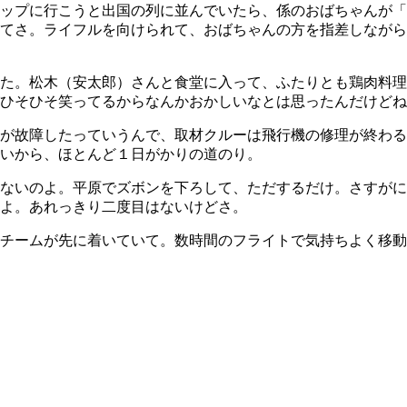
ップに行こうと出国の列に並んでいたら、係のおばちゃんが「
てさ。ライフルを向けられて、おばちゃんの方を指差しながら
た。松木（安太郎）さんと食堂に入って、ふたりとも鶏肉料理
ひそひそ笑ってるからなんかおかしいなとは思ったんだけどね
が故障したっていうんで、取材クルーは飛行機の修理が終わる
いから、ほとんど１日がかりの道のり。
ないのよ。平原でズボンを下ろして、ただするだけ。さすがに
よ。あれっきり二度目はないけどさ。
機チームが先に着いていて。数時間のフライトで気持ちよく移