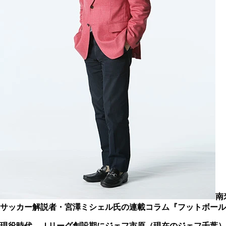
南
サッカー解説者・宮澤ミシェル氏の連載コラム『フットボール
現役時代、Ｊリーグ創設期にジェフ市原（現在のジェフ千葉）