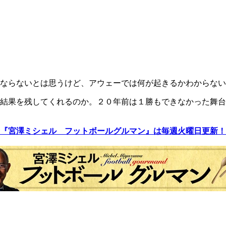
ならないとは思うけど、アウェーでは何が起きるかわからない
結果を残してくれるのか。２０年前は１勝もできなかった舞台
『宮澤ミシェル フットボールグルマン』は毎週火曜日更新！