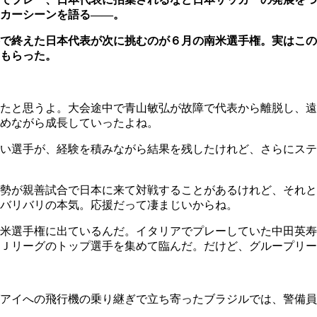
カーシーンを語る――。
で終えた日本代表が次に挑むのが６月の南米選手権。実はこの
もらった。
たと思うよ。大会途中で青山敏弘が故障で代表から離脱し、遠
めながら成長していったよね。
い選手が、経験を積みながら結果を残したけれど、さらにステ
勢が親善試合で日本に来て対戦することがあるけれど、それと
バリバリの本気。応援だって凄まじいからね。
南米選手権に出ているんだ。イタリアでプレーしていた中田英
Ｊリーグのトップ選手を集めて臨んだ。だけど、グループリー
アイへの飛行機の乗り継ぎで立ち寄ったブラジルでは、警備員