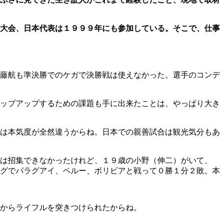
大会、日本代表は１９９９年にも参加している。そこで、仕事
藤航も準決勝でのケガで決勝戦は使えなかった。選手のコンデ
ップアップするための課題も手に出来たことは、やっぱり大き
は本気度が全然違うからね。日本での親善試合は観光気分もあ
寿は招集できなかったけれど、１９歳の小野（伸二）がいて、
グでパラグアイ、ペルー、ボリビアと戦って０勝１分２敗。本
からライフルを突きつけられたからね。