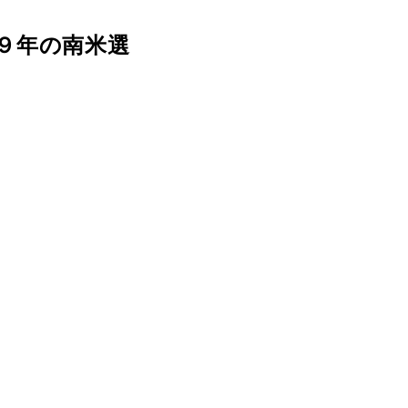
９年の南米選