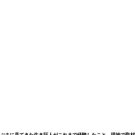
ぶさに見てきた生き証人がこれまで経験したこと、現地で取材