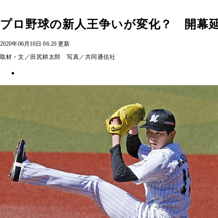
プロ野球の新人王争いが変化？ 開幕
2020年06月10日 06:20 更新
取材・文／田尻耕太郎 写真／共同通信社