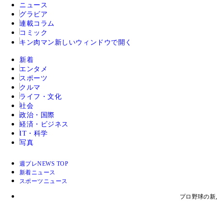
ニュース
グラビア
連載コラム
コミック
キン肉マン
新しいウィンドウで開く
新着
エンタメ
スポーツ
クルマ
ライフ・文化
社会
政治・国際
経済・ビジネス
IT・科学
写真
週プレNEWS TOP
新着ニュース
スポーツニュース
プロ野球の新