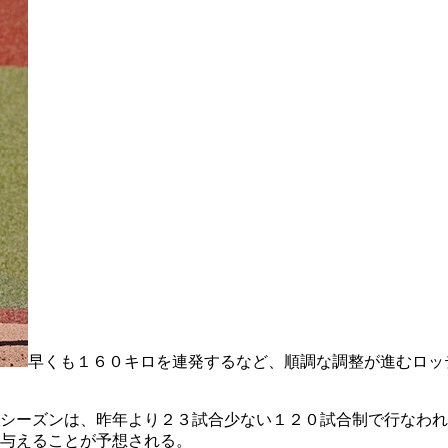
早くも１６０キロを連発するなど、順調な調整が進むロッ
シーズンは、昨年より２３試合少ない１２０試合制で行なわれ
与えることが予想される。