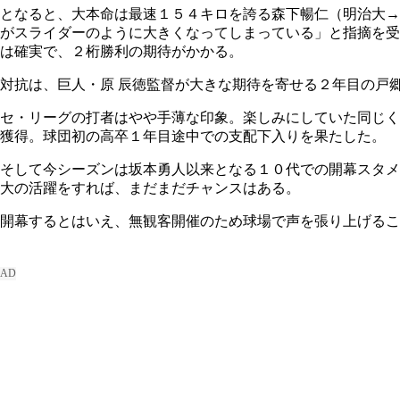
となると、大本命は最速１５４キロを誇る森下暢仁（明治大→
がスライダーのように大きくなってしまっている」と指摘を受
は確実で、２桁勝利の期待がかかる。
対抗は、巨人・原 辰徳監督が大きな期待を寄せる２年目の戸
セ・リーグの打者はやや手薄な印象。楽しみにしていた同じく
獲得。球団初の高卒１年目途中での支配下入りを果たした。
そして今シーズンは坂本勇人以来となる１０代での開幕スタメ
大の活躍をすれば、まだまだチャンスはある。
開幕するとはいえ、無観客開催のため球場で声を張り上げるこ