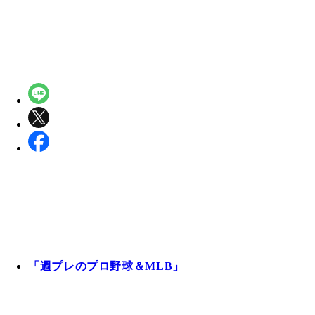
「週プレのプロ野球＆MLB」