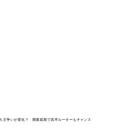
人王争いが変化？ 開幕延期で高卒ルーキーもチャンス