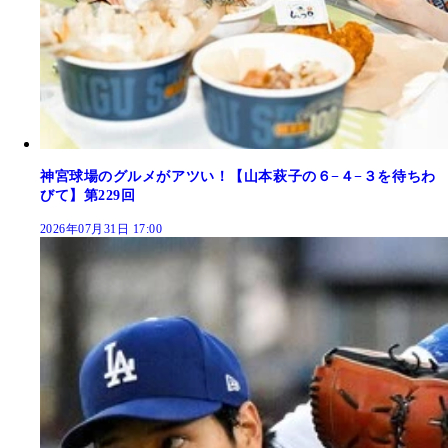
神宮球場のグルメがアツい！【山本萩子の６−４−３を待ちわ
びて】第229回
2026年07月31日 17:00