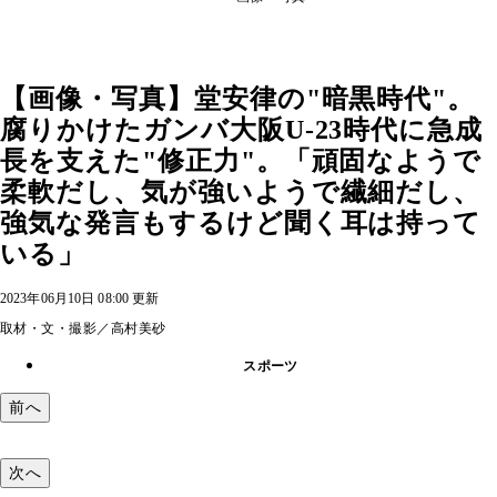
【画像・写真】堂安律の"暗黒時代"。
腐りかけたガンバ大阪U-23時代に急成
長を支えた"修正力"。「頑固なようで
柔軟だし、気が強いようで繊細だし、
強気な発言もするけど聞く耳は持って
いる」
2023年06月10日 08:00 更新
取材・文・撮影／高村美砂
スポーツ
前へ
次へ