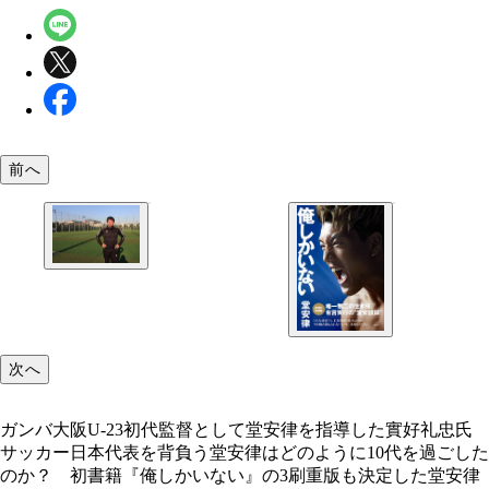
前へ
ガンバ大阪U-23初代監督として堂安律を指導した
忠氏
次へ
ガンバ大阪U-23初代監督として堂安律を指導した實好礼忠氏
サッカー日本代表を背負う堂安律はどのように10代を過ごした
のか？ 初書籍『俺しかいない』の3刷重版も決定した堂安律