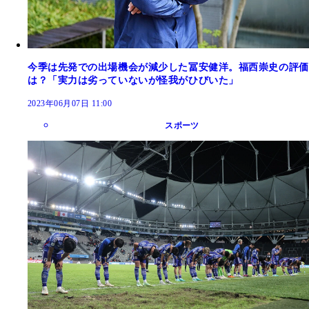
今季は先発での出場機会が減少した冨安健洋。福西崇史の評価
は？「実力は劣っていないが怪我がひびいた」
2023年06月07日 11:00
スポーツ