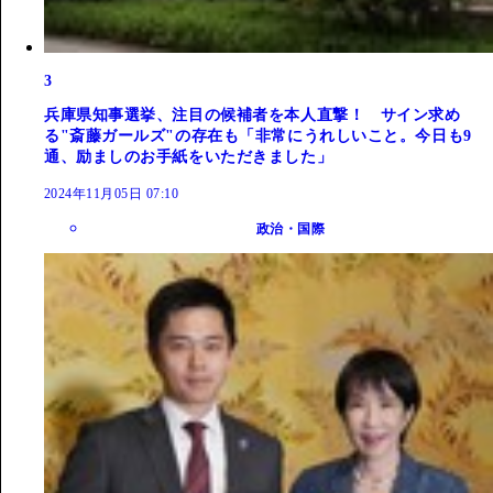
3
兵庫県知事選挙、注目の候補者を本人直撃！ サイン求め
る"斎藤ガールズ"の存在も「非常にうれしいこと。今日も9
通、励ましのお手紙をいただきました」
2024年11月05日 07:10
政治・国際