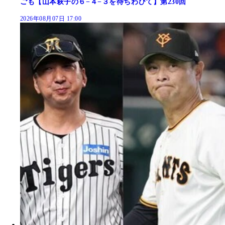
ごも【山本萩子の６−４−３を待ちわびて】第230回
2026年08月07日 17:00