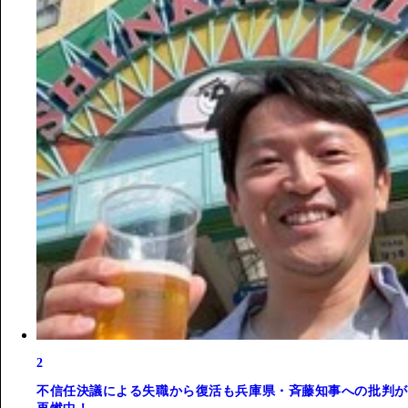
2
不信任決議による失職から復活も兵庫県・斉藤知事への批判が