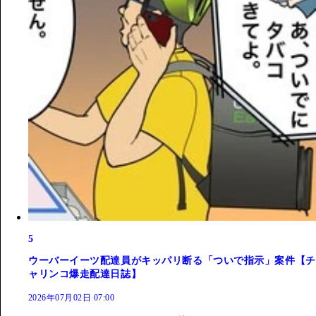
5
ウーバーイーツ配達員がキッパリ断る「ついで指示」案件【チ
ャリンコ爆走配達日誌】
2026年07月02日 07:00