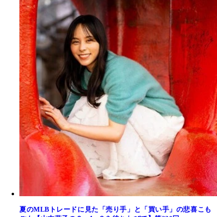
夏のMLBトレードに見た「売り手」と「買い手」の悲喜こも