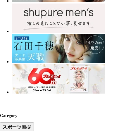
Category
スポーツ
開/閉