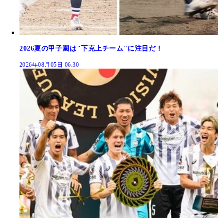
2026夏の甲子園は"下克上チーム"に注目だ！
2026年08月05日 06:30