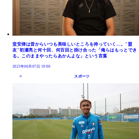
堂安律は昔からいつも美味しいところを持っていく...。"盟
友"初瀬亮と何十回、何百回と掛け合った「俺らはもっとでき
る。このままやったらあかんよな」という言葉
2023年06月07日 19:00
スポーツ