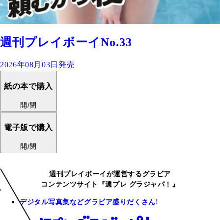
週刊プレイボーイNo.33
2026年08月03日発売
紙の本で購入
開/閉
電子版で購入
開/閉
週刊プレイボーイが運営するグラビア
コンテンツサイト『週プレ グラジャパ！』
デジタル写真集などグラビア盛りだくさん!