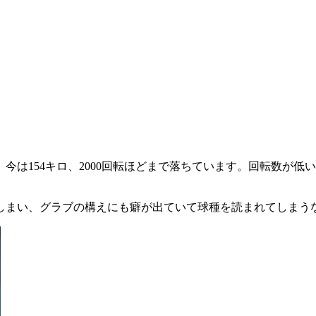
が、今は154キロ、2000回転ほどまで落ちています。回転数
てしまい、グラブの構えにも癖が出ていて球種を読まれてしまう