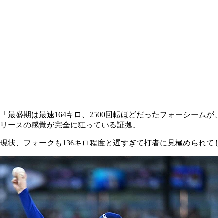
「最盛期は最速164キロ、2500回転ほどだったフォーシーム
リースの感覚が完全に狂っている証拠。
現状、フォークも136キロ程度と遅すぎて打者に見極められ