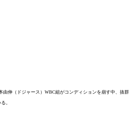
本由伸（ドジャース）WBC組がコンディションを崩す中、抜
いる。