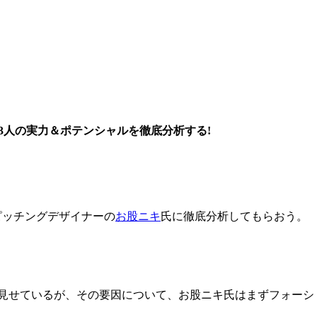
3人の実力＆ポテンシャルを徹底分析する!
ピッチングデザイナーの
お股ニキ
氏に徹底分析してもらおう。
しを見せているが、その要因について、お股ニキ氏はまずフォーシ