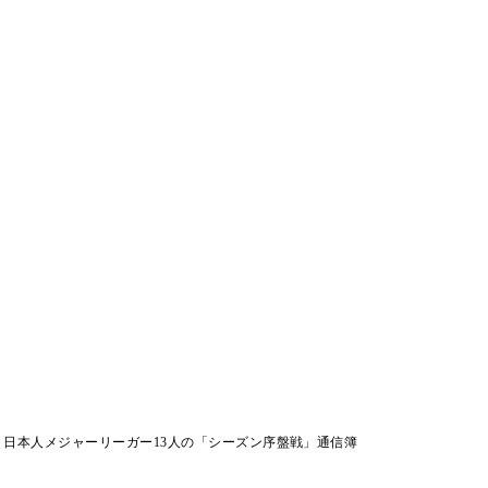
 日本人メジャーリーガー13人の「シーズン序盤戦」通信簿