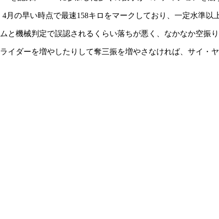
、4月の早い時点で最速158キロをマークしており、一定水準
ムと機械判定で誤認されるくらい落ちが悪く、なかなか空振り
ライダーを増やしたりして奪三振を増やさなければ、サイ・ヤ