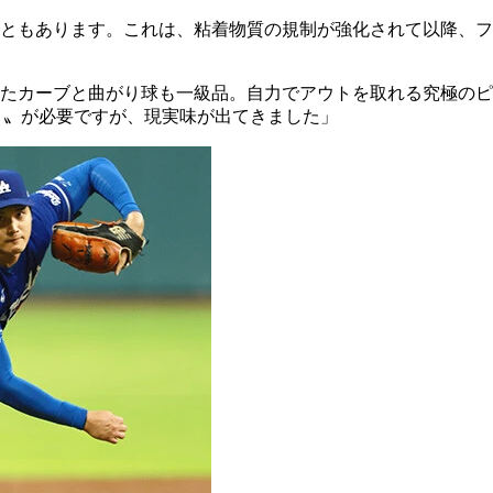
こともあります。これは、粘着物質の規制が強化されて以降、フ
したカーブと曲がり球も一級品。自力でアウトを取れる究極の
さ〟が必要ですが、現実味が出てきました」