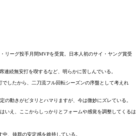
ナ・リーグ投手月間MVPを受賞。日本人初のサイ・ヤング賞受
25打席連続無安打を喫するなど、明らかに苦しんでいる。
1本塁打でしたから、二刀流フル回転シーズンの序盤として考えれ
一定の動きがピタリとハマりますが、今は微妙にズレている。
はいえ、ここからしっかりとフォームや感覚を調整してくるは
崩す中、抜群の安定感を維持している。