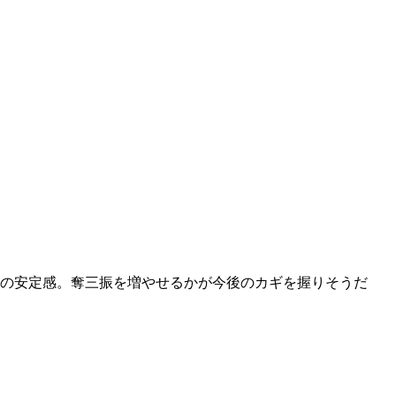
群の安定感。奪三振を増やせるかが今後のカギを握りそうだ