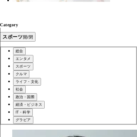
Category
スポーツ
開/閉
総合
エンタメ
スポーツ
クルマ
ライフ・文化
社会
政治・国際
経済・ビジネス
IT・科学
グラビア