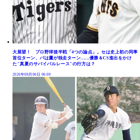
大展望！ プロ野球後半戦「4つの論点」。セは史上初の同率
首位ターン、パは鷹が独走ターン......優勝＆CS進出をかけ
た"真夏のサバイバルレース"の行方は？
2026年08月06日 06:00