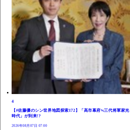
4
【#佐藤優のシン世界地図探索172】「高市幕府≒三代将軍家光
時代」が到来!?
2026年08月07日 07:00