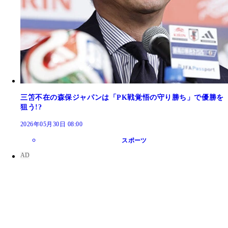
三笘不在の森保ジャパンは「PK戦覚悟の守り勝ち」で優勝を
狙う!?
2026年05月30日 08:00
スポーツ