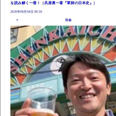
を読み解く一冊！（呉座勇一著『軍師の日本史』）
2026年08月04日 06:30
社会