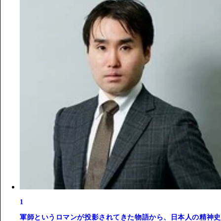
1
軍師というロマンが投影されてきた物語から、日本人の精神史