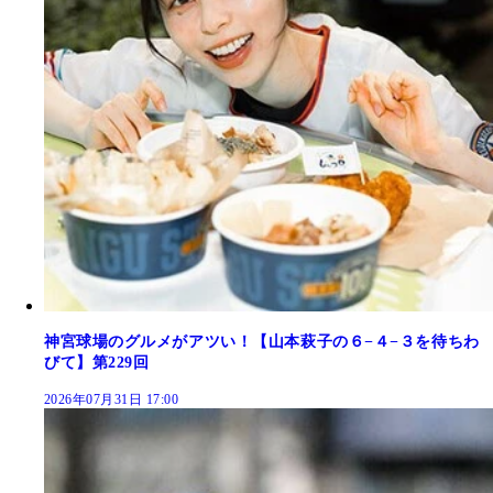
神宮球場のグルメがアツい！【山本萩子の６−４−３を待ちわ
びて】第229回
2026年07月31日 17:00