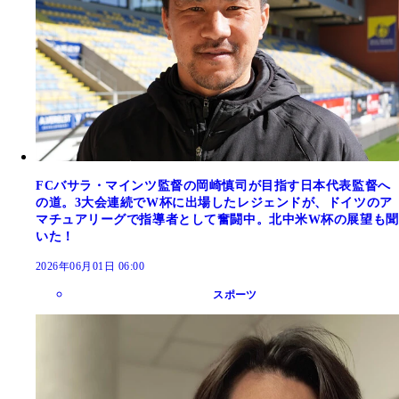
FCバサラ・マインツ監督の岡崎慎司が目指す日本代表監督へ
の道。3大会連続でW杯に出場したレジェンドが、ドイツのア
マチュアリーグで指導者として奮闘中。北中米W杯の展望も聞
いた！
2026年06月01日 06:00
スポーツ