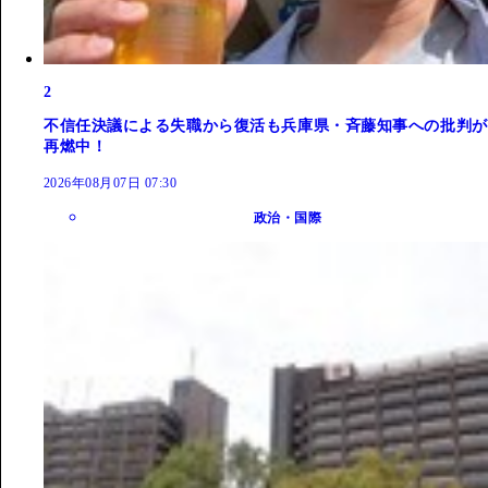
2
不信任決議による失職から復活も兵庫県・斉藤知事への批判が
再燃中！
2026年08月07日 07:30
政治・国際