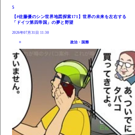
5
【#佐藤優のシン世界地図探索171】世界の未来を左右する
「ドイツ第四帝国」の夢と野望
2026年07月31日 11:30
政治・国際