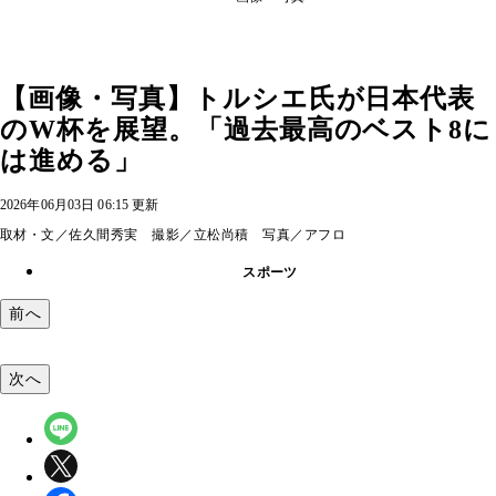
【画像・写真】トルシエ氏が日本代表
のW杯を展望。「過去最高のベスト8に
は進める」
2026年06月03日 06:15 更新
取材・文／佐久間秀実 撮影／立松尚積 写真／アフロ
スポーツ
前へ
次へ