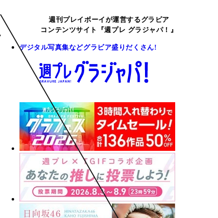
週刊プレイボーイが運営するグラビア
コンテンツサイト『週プレ グラジャパ！』
デジタル写真集などグラビア盛りだくさん!