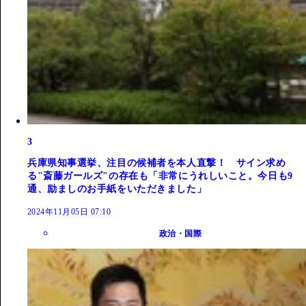
3
兵庫県知事選挙、注目の候補者を本人直撃！ サイン求め
る"斎藤ガールズ"の存在も「非常にうれしいこと。今日も9
通、励ましのお手紙をいただきました」
2024年11月05日 07:10
政治・国際