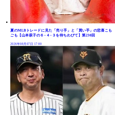
夏のMLBトレードに見た「売り手」と「買い手」の悲喜こも
ごも【山本萩子の６−４−３を待ちわびて】第230回
2026年08月07日 17:00