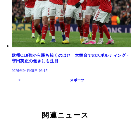
欧州CL8強から勝ち抜くのは!? 大舞台でのスポルティング・
守田英正の働きにも注目
2026年04月08日 06:15
スポーツ
関連ニュース