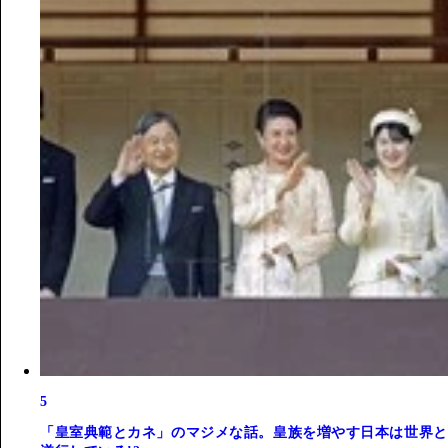
5
「皇室典範とカネ」のマジメな話。皇族を増やす日本は世界と