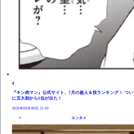
4
『キン肉マン』公式サイト、7月の超人＆技ランキング！ つい
に五大刻から1位が出た！
2026年08月09日 23:30
エンタメ