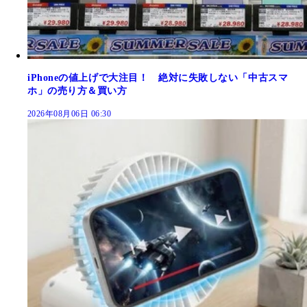
iPhoneの値上げで大注目！ 絶対に失敗しない「中古スマ
ホ」の売り方＆買い方
2026年08月06日 06:30