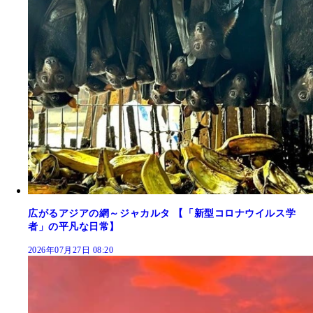
広がるアジアの網～ジャカルタ 【「新型コロナウイルス学
者」の平凡な日常】
2026年07月27日 08:20