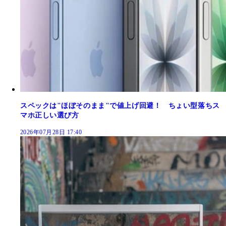
スペックは"ほぼそのまま"で値上げ回避！ ちょい型落ちス
マホ正しい選び方
2026年07月28日 17:40