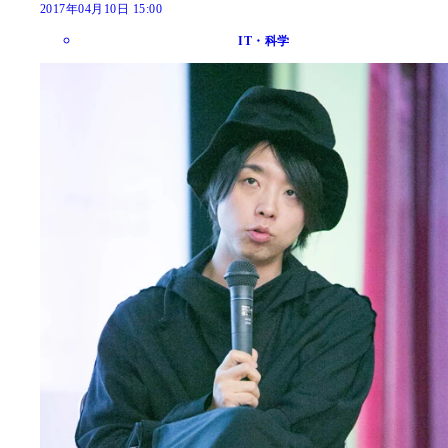
2017年04月10日 15:00
IT・科学