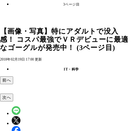
3ページ目
【画像・写真】特にアダルトで没入
感！ コスパ最強でＶＲデビューに最適
なゴーグルが発売中！ (3ページ目)
2018年02月19日 17:00 更新
IT・科学
前へ
次へ