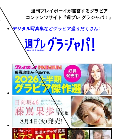
週刊プレイボーイが運営するグラビア
コンテンツサイト『週プレ グラジャパ！』
デジタル写真集などグラビア盛りだくさん!