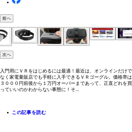
前へ
次へ
入門用にＶＲをはじめるには最適！
入門用にＶＲをはじめるには最適！最近は、オンラインだけで
なく家電量販店でも手軽に入手できるＶＲゴーグル。価格帯は
３０００円前後から１万円オーバーまであって、正直どれを買
っていいのかわからない事態に！そ...
この記事を読む