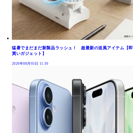
猛暑でまだまだ新製品ラッシュ！ 超最新の送風アイテム【即
買いガジェット】
2026年08月03日 11:30