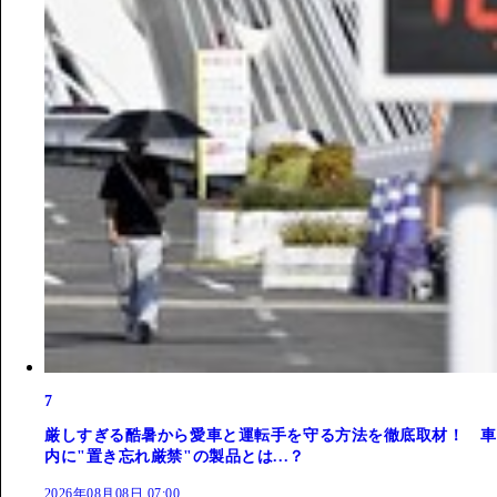
7
厳しすぎる酷暑から愛車と運転手を守る方法を徹底取材！ 車
内に"置き忘れ厳禁"の製品とは...？
2026年08月08日 07:00