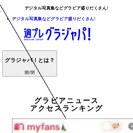
デジタル写真集などグラビア盛りだくさん!
デジタル写真集などグラビア盛りだくさん!
グラジャパ！とは？
開/閉
グラビアニュース
アクセスランキング