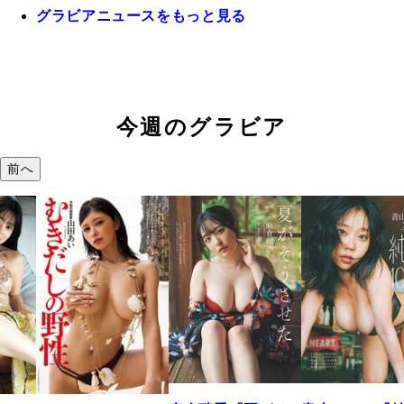
グラビアニュースをもっと見る
今週のグラビア
前へ
溝端 葵『もう
つの、あおい
で。』
2026年08月09日 12: