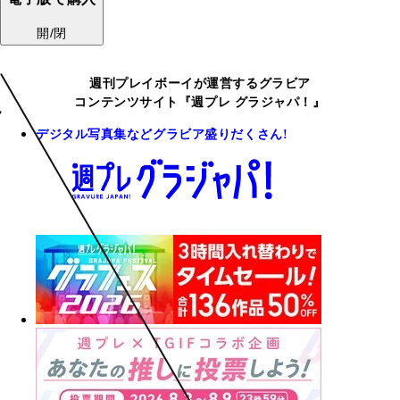
開/閉
週刊プレイボーイが運営するグラビア
コンテンツサイト『週プレ グラジャパ！』
デジタル写真集などグラビア盛りだくさん!