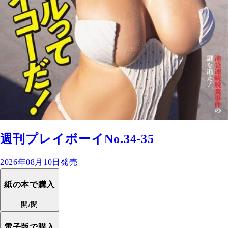
週刊プレイボーイNo.34-35
2026年08月10日発売
紙の本で購入
開/閉
電子版で購入