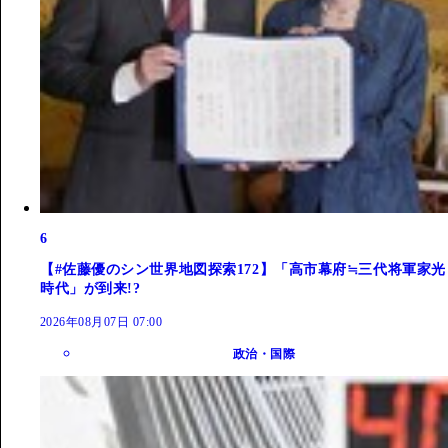
6
【#佐藤優のシン世界地図探索172】「高市幕府≒三代将軍家光
時代」が到来!?
2026年08月07日 07:00
政治・国際