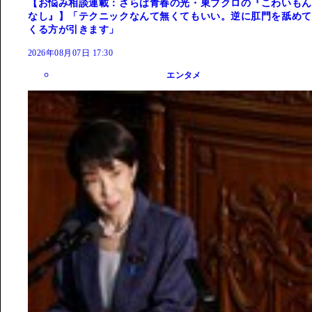
【お悩み相談連載：さらば青春の光・東ブクロの『こわいもん
なし』】「テクニックなんて無くてもいい。逆に肛門を舐めて
くる方が引きます」
2026年08月07日 17:30
エンタメ