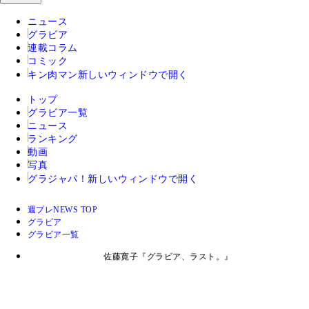
ニュース
グラビア
連載コラム
コミック
キン肉マン
新しいウィンドウで開く
トップ
グラビア一覧
ニュース
ランキング
動画
写真
グラジャパ！
新しいウィンドウで開く
週プレNEWS TOP
グラビア
グラビア一覧
佐藤寛子『グラビア、ラスト。』