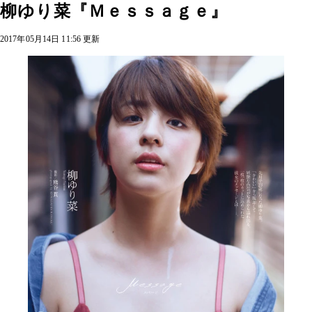
柳ゆり菜『Ｍｅｓｓａｇｅ』
2017年05月14日 11:56 更新