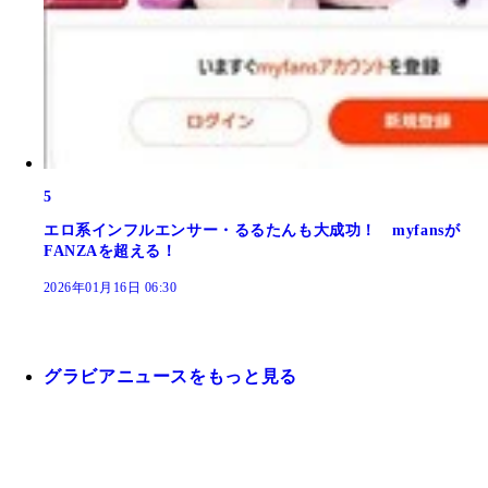
5
エロ系インフルエンサー・るるたんも大成功！ myfansが
FANZAを超える！
2026年01月16日 06:30
グラビアニュースをもっと見る