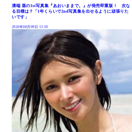
溝端 葵の1st写真集『あおいままで。』が発売即重版！ 次な
る目標は？「1年くらいで2nd写真集を出せるように頑張りた
いです」
2026年08月09日 13:30