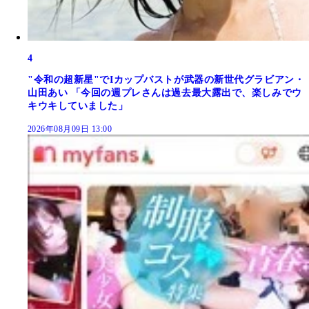
4
"令和の超新星"でIカップバストが武器の新世代グラビアン・
山田あい 「今回の週プレさんは過去最大露出で、楽しみでウ
キウキしていました」
2026年08月09日 13:00