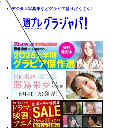
デジタル写真集などグラビア盛りだくさん!