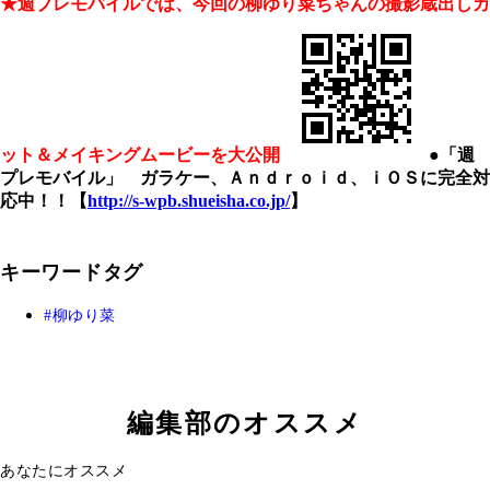
★週プレモバイルでは、今回の柳ゆり菜ちゃんの撮影蔵出しカ
ット＆メイキングムービーを大公開
●「週
プレモバイル」 ガラケー、Ａｎｄｒｏｉｄ、ｉＯＳに完全対
応中！！【
http://s-wpb.shueisha.co.jp/
】
キーワードタグ
柳ゆり菜
編集部のオススメ
あなたにオススメ