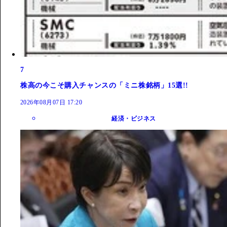
7
株高の今こそ購入チャンスの「ミニ株銘柄」15選!!
2026年08月07日 17:20
経済・ビジネス