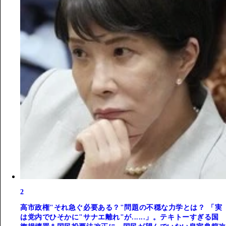
2
高市政権"それ急ぐ必要ある？"問題の不穏な力学とは？ 「実
は党内でひそかに"サナエ離れ"が......」。テキトーすぎる国