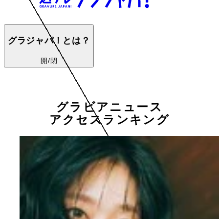
グラジャパ！とは？
開/閉
グラビアニュース
アクセスランキング