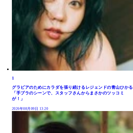
1
グラビアのためにカラダを張り続けるレジェンドの青山ひかる
「手ブラのシーンで、スタッフさんからまさかのツッコミ
が！」
2026年08月09日 13:20