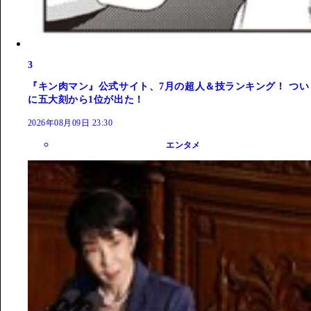
3
『キン肉マン』公式サイト、7月の超人＆技ランキング！ つい
に五大刻から1位が出た！
2026年08月09日 23:30
エンタメ