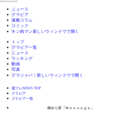
ニュース
グラビア
連載コラム
コミック
キン肉マン
新しいウィンドウで開く
トップ
グラビア一覧
ニュース
ランキング
動画
写真
グラジャパ！
新しいウィンドウで開く
週プレNEWS TOP
グラビア
グラビア一覧
柳ゆり菜『Ｍｅｓｓａｇｅ』