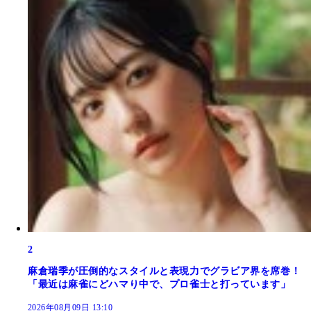
2
麻倉瑞季が圧倒的なスタイルと表現力でグラビア界を席巻！
「最近は麻雀にどハマり中で、プロ雀士と打っています」
2026年08月09日 13:10