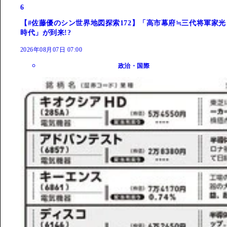
6
【#佐藤優のシン世界地図探索172】「高市幕府≒三代将軍家光
時代」が到来!?
2026年08月07日 07:00
政治・国際