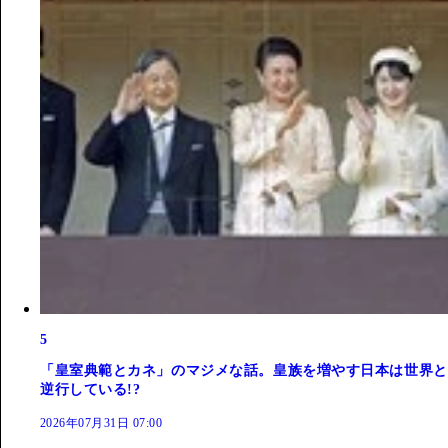
5
「皇室典範とカネ」のマジメな話。皇族を増やす日本は世界と
逆行している!?
2026年07月31日 07:00