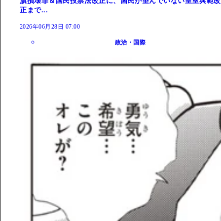
旗損壊罪＆国民投票法改正に、国民が望んでいない皇室典範改
正まで...
2026年06月28日 07:00
政治・国際