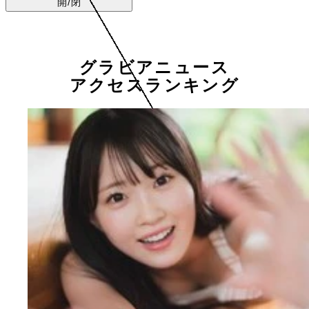
開/閉
グラビアニュース
アクセスランキング