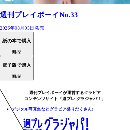
週刊プレイボーイNo.33
2026年08月03日発売
紙の本で購入
開/閉
電子版で購入
開/閉
週刊プレイボーイが運営するグラビア
コンテンツサイト『週プレ グラジャパ！』
デジタル写真集などグラビア盛りだくさん!