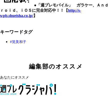
●「週プレモバイル」 ガラケー、Ａｎｄ
ｒｏｉｄ、ｉＯＳに完全対応中！！【
http://s-
wpb.shueisha.co.jp/
】
キーワードタグ
筧美和子
編集部のオススメ
あなたにオススメ