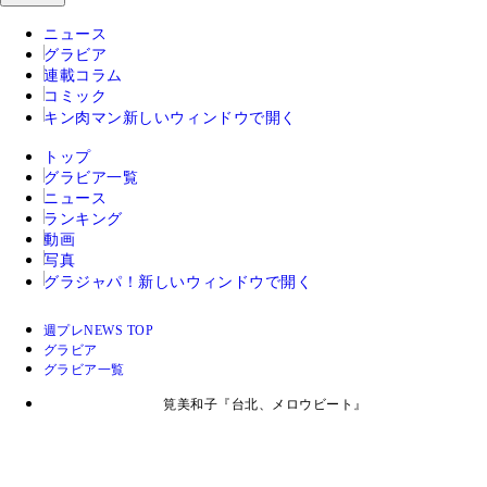
ニュース
グラビア
連載コラム
コミック
キン肉マン
新しいウィンドウで開く
トップ
グラビア一覧
ニュース
ランキング
動画
写真
グラジャパ！
新しいウィンドウで開く
週プレNEWS TOP
グラビア
グラビア一覧
筧美和子『台北、メロウビート』