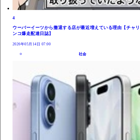
4
ウーバーイーツから撤退する店が最近増えている理由【チャリ
ンコ爆走配達日誌】
2026年05月14日 07:00
社会