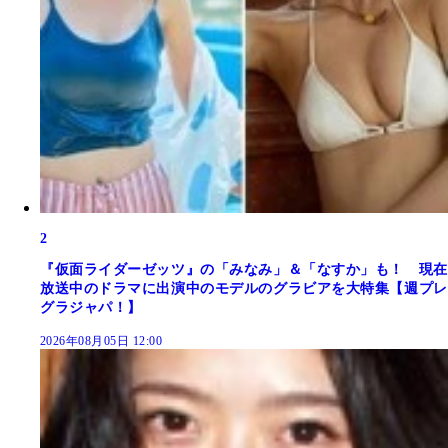
2
『仮面ライダーゼッツ』の「みなみ」＆「なすか」も！ 現在
放送中のドラマに出演中のモデルのグラビアを大特集【週プレ
グラジャパ！】
2026年08月05日 12:00