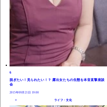
6
脱ぎたい！見られたい！？ 露出女たちの生態を本音直撃座談
会
2015年09月21日 19:00
ライフ・文化