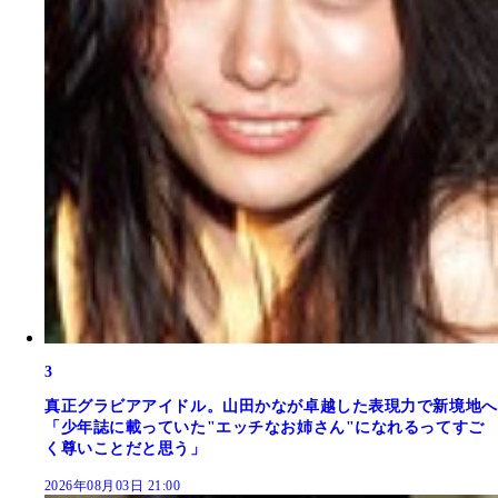
3
真正グラビアアイドル。山田かなが卓越した表現力で新境地へ
「少年誌に載っていた"エッチなお姉さん"になれるってすご
く尊いことだと思う」
2026年08月03日 21:00