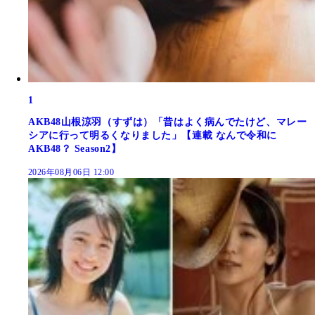
1
AKB48山根涼羽（すずは）「昔はよく病んでたけど、マレー
シアに行って明るくなりました」【連載 なんで令和に
AKB48？ Season2】
2026年08月06日 12:00