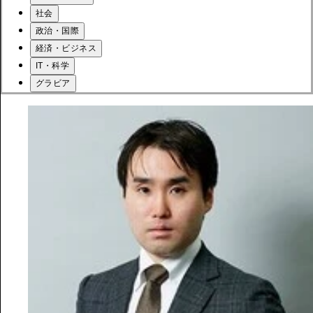
社会
政治・国際
経済・ビジネス
IT・科学
グラビア