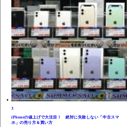
3
iPhoneの値上げで大注目！ 絶対に失敗しない「中古スマ
ホ」の売り方＆買い方