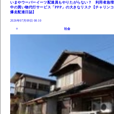
いまやウーバーイーツ配達員もやりたがらない？ 利用者急増
中の買い物代行サービス「PPP」の大きなリスク【チャリンコ
爆走配達日誌】
2026年07月09日 08:10
社会