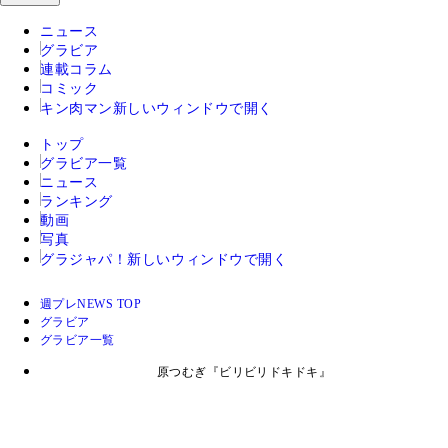
ニュース
グラビア
連載コラム
コミック
キン肉マン
新しいウィンドウで開く
トップ
グラビア一覧
ニュース
ランキング
動画
写真
グラジャパ！
新しいウィンドウで開く
週プレNEWS TOP
グラビア
グラビア一覧
原つむぎ『ビリビリドキドキ』