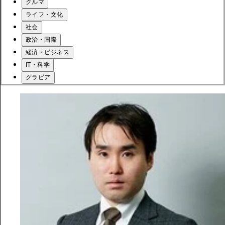
クルマ
ライフ・文化
社会
政治・国際
経済・ビジネス
IT・科学
グラビア