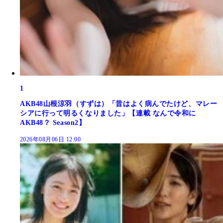
1
AKB48山根涼羽（すずは）「昔はよく病んでたけど、マレー
シアに行って明るくなりました」【連載 なんで令和に
AKB48？ Season2】
2026年08月06日 12:00