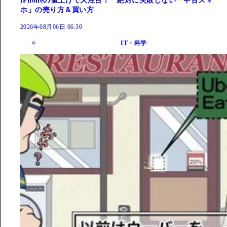
iPhoneの値上げで大注目！ 絶対に失敗しない「中古スマ
ホ」の売り方＆買い方
2026年08月06日 06:30
IT・科学