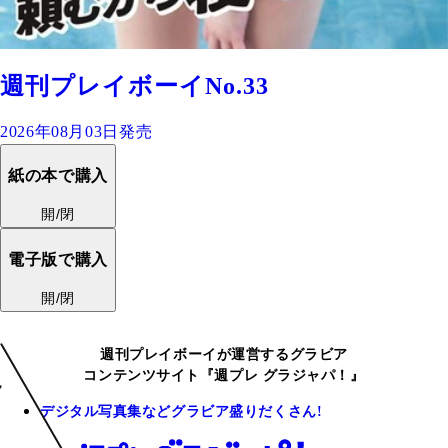
週刊プレイボーイNo.33
2026年08月03日発売
紙の本で購入
開/閉
電子版で購入
開/閉
週刊プレイボーイが運営するグラビア
コンテンツサイト『週プレ グラジャパ！』
デジタル写真集などグラビア盛りだくさん!