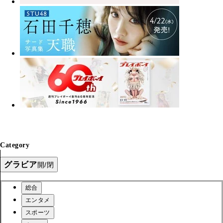
Category
グラビア
開/閉
総合
エンタメ
スポーツ