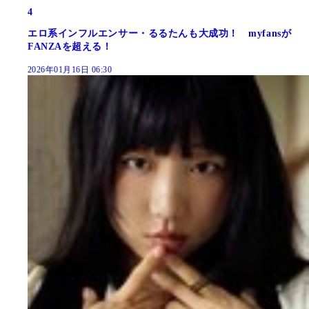
4
エロ系インフルエンサー・るるたんも大成功！ myfansが
FANZAを超える！
2026年01月16日 06:30