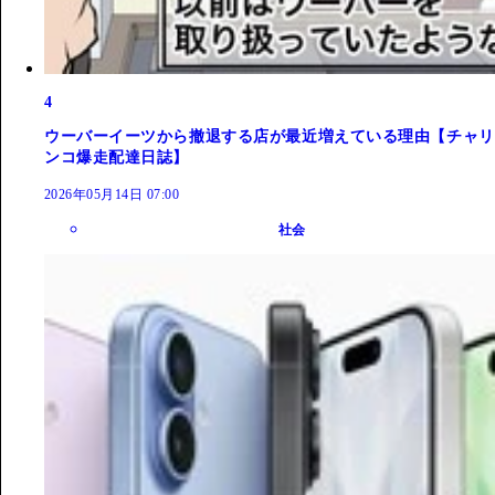
4
ウーバーイーツから撤退する店が最近増えている理由【チャリ
ンコ爆走配達日誌】
2026年05月14日 07:00
社会