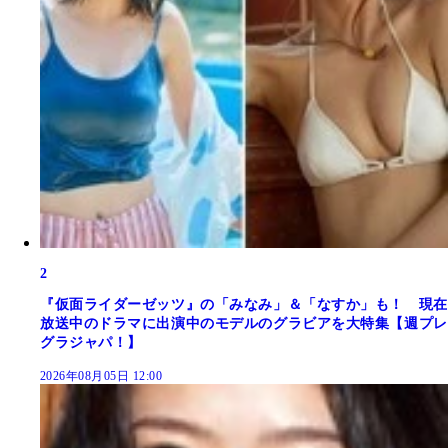
2
『仮面ライダーゼッツ』の「みなみ」＆「なすか」も！ 現在
放送中のドラマに出演中のモデルのグラビアを大特集【週プレ
グラジャパ！】
2026年08月05日 12:00