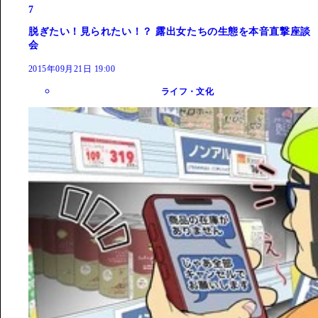
7
脱ぎたい！見られたい！？ 露出女たちの生態を本音直撃座談
会
2015年09月21日 19:00
ライフ・文化