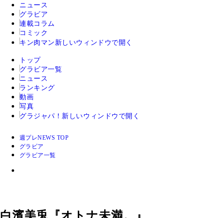
ニュース
グラビア
連載コラム
コミック
キン肉マン
新しいウィンドウで開く
トップ
グラビア一覧
ニュース
ランキング
動画
写真
グラジャパ！
新しいウィンドウで開く
週プレNEWS TOP
グラビア
グラビア一覧
白濱美兎『オトナ未満。』