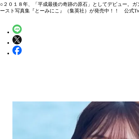
○２０１８年、「平成最後の奇跡の原石」としてデビュー。ガ
ースト写真集『とーみにこ』（集英社）が発売中！！ 公式Twitter＆公式