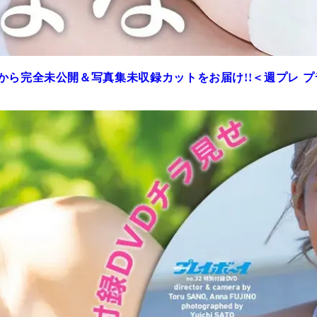
から完全未公開＆写真集未収録カットをお届け!!＜週プレ 