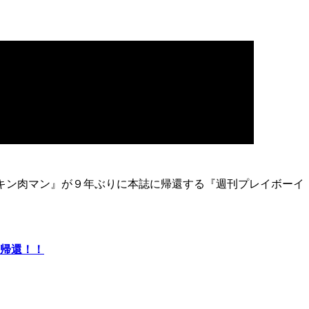
キン肉マン』が９年ぶりに本誌に帰還する『週刊プレイボーイ
帰還！！