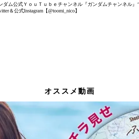
ンダム公式ＹｏｕＴｕｂｅチャンネル『ガンダムチャンネル』
Instagram【@toomi_nico】
オススメ動画