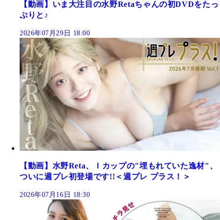
【動画】いま大注目の水野Retaちゃんの初DVDをたっ
ぷりと♪
2026年07月29日 18:00
【動画】水野Reta、Ｉカップの"埋もれていた逸材"、
ついに週プレ初登場です!!＜週プレ プラス！＞
2026年07月16日 18:30