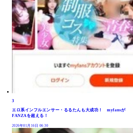
3
エロ系インフルエンサー・るるたんも大成功！ myfansが
FANZAを超える！
2026年01月16日 06:30