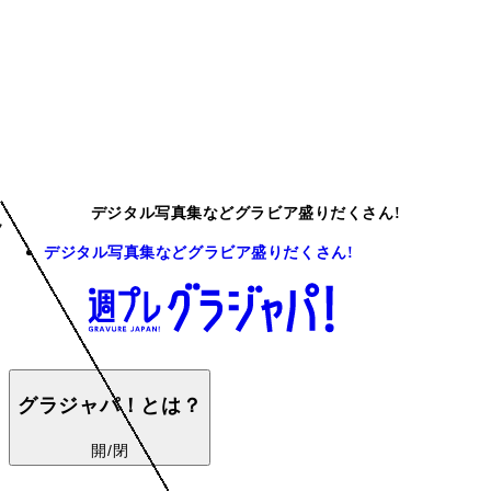
デジタル写真集などグラビア盛りだくさん!
デジタル写真集などグラビア盛りだくさん!
グラジャパ！とは？
開/閉