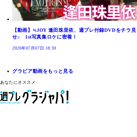
【動画】≒JOY 逢田珠里依、週プレ付録DVDをチラ見
せ♪ 1st写真集ロケに密着！
2026年07月07日 18:30
グラビア動画をもっと見る
あなたにオススメ