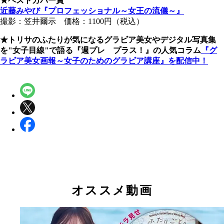
★ベストカバー賞
近藤みやび『プロフェッショナル～女王の流儀～』
撮影：笠井爾示 価格：1100円（税込）
★トリサのふたりが気になるグラビア美女やデジタル写真集
を"女子目線"で語る『週プレ プラス！』の人気コラム
『グ
ラビア美女画報～女子のためのグラビア講座』を配信中！
オススメ動画