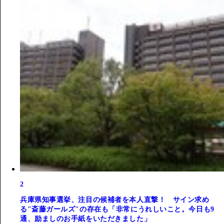
2
兵庫県知事選挙、注目の候補者を本人直撃！ サイン求め
る"斎藤ガールズ"の存在も「非常にうれしいこと。今日も9
通、励ましのお手紙をいただきました」