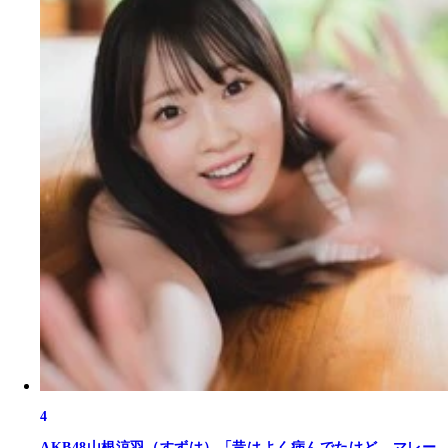
4
AKB48山根涼羽（すずは）「昔はよく病んでたけど、マレー