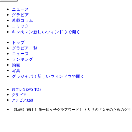
ニュース
グラビア
連載コラム
コミック
キン肉マン
新しいウィンドウで開く
トップ
グラビア一覧
ニュース
ランキング
動画
写真
グラジャパ！
新しいウィンドウで開く
週プレNEWS TOP
グラビア
グラビア動画
【動画】輝け！ 第一回女子グラアワード！ トリサの『女子のためのグ