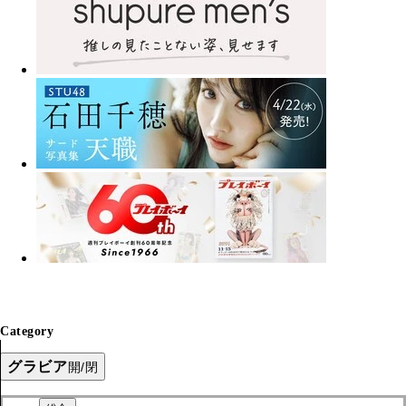
Category
グラビア
開/閉