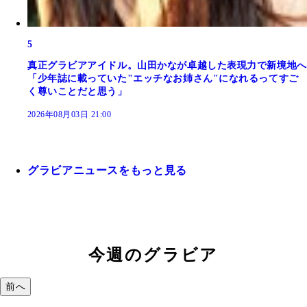
5
真正グラビアアイドル。山田かなが卓越した表現力で新境地へ
「少年誌に載っていた"エッチなお姉さん"になれるってすご
く尊いことだと思う」
2026年08月03日 21:00
グラビアニュースをもっと見る
今週のグラビア
前へ