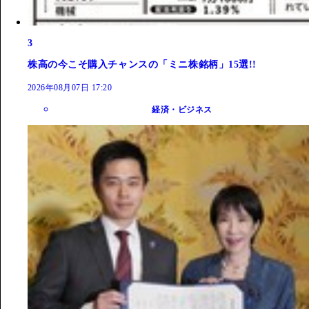
3
株高の今こそ購入チャンスの「ミニ株銘柄」15選!!
2026年08月07日 17:20
経済・ビジネス