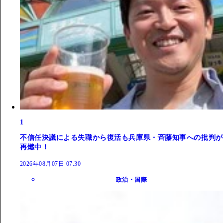
1
不信任決議による失職から復活も兵庫県・斉藤知事への批判が
再燃中！
2026年08月07日 07:30
政治・国際