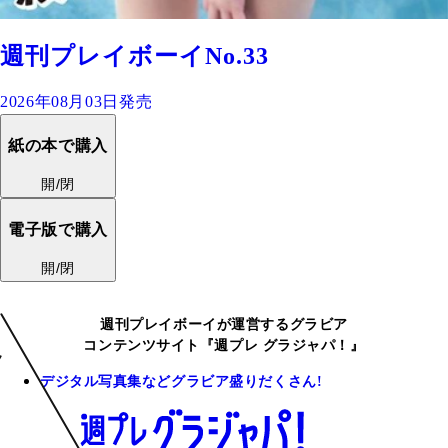
週刊プレイボーイNo.33
2026年08月03日発売
紙の本で購入
開/閉
電子版で購入
開/閉
週刊プレイボーイが運営するグラビア
コンテンツサイト『週プレ グラジャパ！』
デジタル写真集などグラビア盛りだくさん!