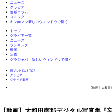
ニュース
グラビア
連載コラム
コミック
キン肉マン
新しいウィンドウで開く
トップ
グラビア一覧
ニュース
ランキング
動画
写真
グラジャパ！
新しいウィンドウで開く
週プレNEWS TOP
グラビア
グラビア動画
【動画】大和田
【動画】大和田南那デジタル写真集『妄