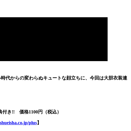
ル時代からの変わらぬキュートな顔立ちに、今回は大胆衣装連
き!! 価格1100円（税込）
shueisha.co.jp/plus
】