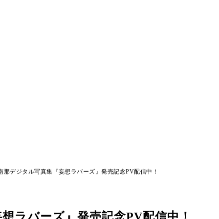
南那デジタル写真集『妄想ラバーズ』発売記念PV配信中！
想ラバーズ』発売記念PV配信中！