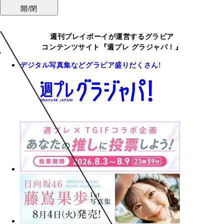
開/閉
週刊プレイボーイが運営するグラビア
コンテンツサイト『週プレ グラジャパ！』
デジタル写真集などグラビア盛りだくさん!