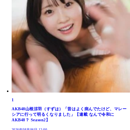
1
AKB48山根涼羽（すずは）「昔はよく病んでたけど、マレー
シアに行って明るくなりました」【連載 なんで令和に
AKB48？ Season2】
2026年08月06日 12:00