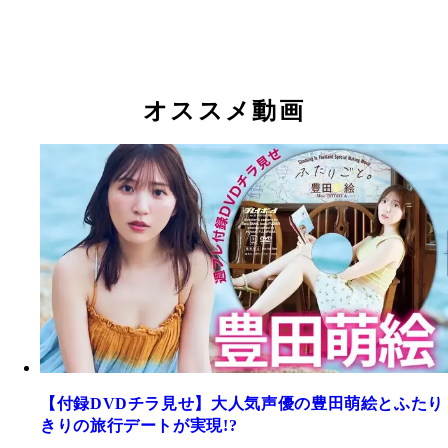
オススメ動画
【付録DVDチラ見せ】大人気声優の豊田萌絵とふたり
きりの旅行デートが実現!?