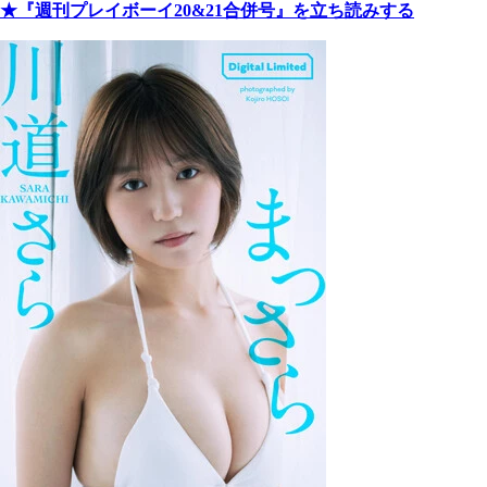
★『週刊プレイボーイ20&21合併号』を立ち読みする