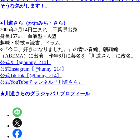
そうな気がします！」
●川道さら（かわみち・さら）
2005年2月14日生まれ 千葉県出身
身長157㎝ 血液型＝A型
趣味・特技＝読書、ドラム
○『今日、好きになりました。』の青い春編、朝顔編
（ABEMA）に出演。昨年6月に芸名を「川道さら」に改名。
公式X【@hunny_214】
公式Instagram【@hunny_214】
公式TikTok【@hunny_214】
公式YouTubeチャンネル『川道さら』
★川道さらのグラジャパ！プロフィール