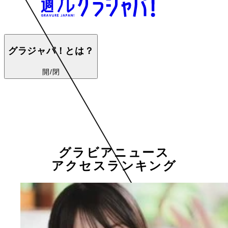
グラジャパ！とは？
開/閉
グラビアニュース
アクセスランキング