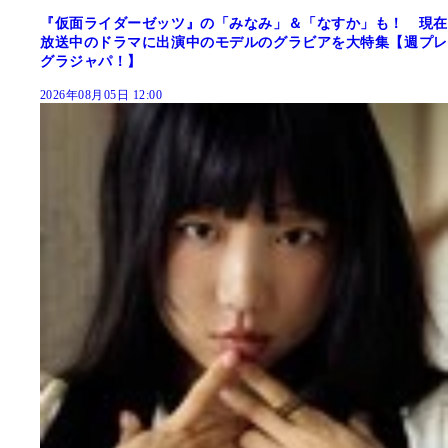
『仮面ライダーゼッツ』の「みなみ」＆「なすか」も！ 現在
放送中のドラマに出演中のモデルのグラビアを大特集【週プレ
グラジャパ！】
2026年08月05日 12:00