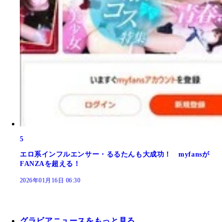
5
エロ系インフルエンサー・るるたんも大成功！ myfansが
FANZAを超える！
2026年01月16日 06:30
グラビアニュースをもっと見る