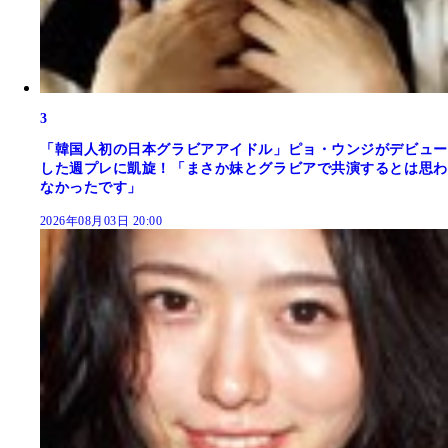
3
「韓国人初の日本グラビアアイドル」ピョ・ウンジがデビュー
した週プレに凱旋！「まさか妹とグラビアで共演するとは思わ
なかったです」
2026年08月03日 20:00