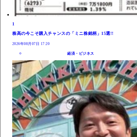
1
株高の今こそ購入チャンスの「ミニ株銘柄」15選!!
2026年08月07日 17:20
経済・ビジネス