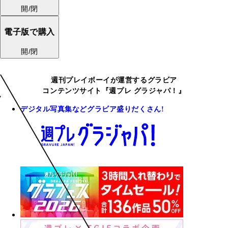
開/閉
電子版で購入
開/閉
週刊プレイボーイが運営するグラビア
コンテンツサイト『週プレ グラジャパ！』
デジタル写真集などグラビア盛りだくさん!