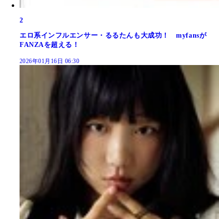
2
エロ系インフルエンサー・るるたんも大成功！ myfansが
FANZAを超える！
2026年01月16日 06:30