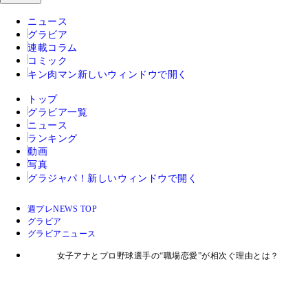
ニュース
グラビア
連載コラム
コミック
キン肉マン
新しいウィンドウで開く
トップ
グラビア一覧
ニュース
ランキング
動画
写真
グラジャパ！
新しいウィンドウで開く
週プレNEWS TOP
グラビア
グラビアニュース
女子アナとプロ野球選手の“職場恋愛”が相次ぐ理由とは？