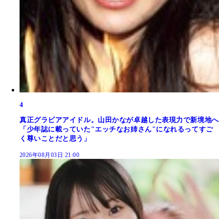
4
真正グラビアアイドル。山田かなが卓越した表現力で新境地へ
「少年誌に載っていた"エッチなお姉さん"になれるってすご
く尊いことだと思う」
2026年08月03日 21:00