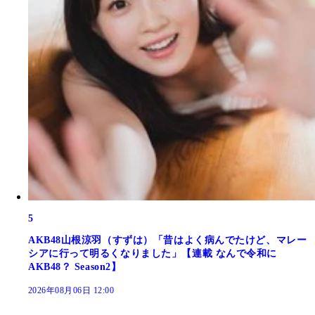
5
AKB48山根涼羽（すずは）「昔はよく病んでたけど、マレー
シアに行って明るくなりました」【連載 なんで令和に
AKB48？ Season2】
2026年08月06日 12:00