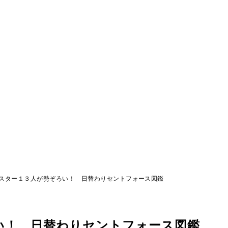
スター１３人が勢ぞろい！ 日替わりセントフォース図鑑
い！ 日替わりセントフォース図鑑