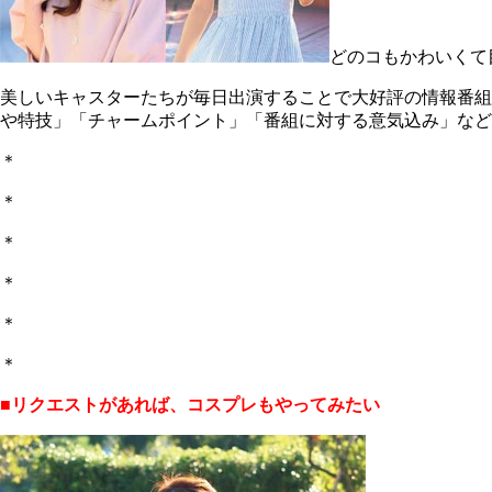
どのコもかわいくて
美しいキャスターたちが毎日出演することで大好評の情報番組
や特技」「チャームポイント」「番組に対する意気込み」など
＊
＊
＊
＊
＊
＊
■リクエストがあれば、コスプレもやってみたい