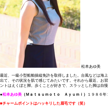
松本あゆ美
最近、一級小型船舶操縦免許を取得しました。台風などは海上
出て、その状況を肌で感じてみたいです。それから最近、お習
ントはえくぼと脚。歩くことが好きで、スラッとした脚は自慢
●
松本あゆ美
（Ｍａｔｓｕｍｏｔｏ Ａｙｕｍｉ）
１９８６年
■チャームポイントはハッキリした眉毛です（笑）