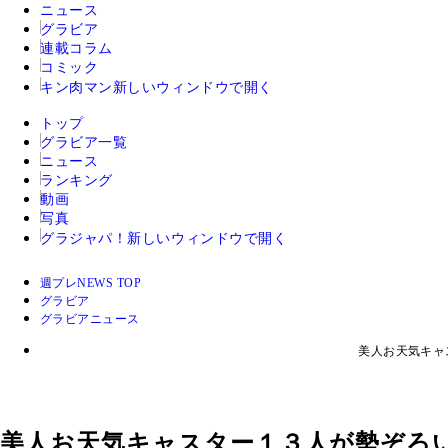
ニュース
グラビア
連載コラム
コミック
キン肉マン
新しいウィンドウで開く
トップ
グラビア一覧
ニュース
ランキング
動画
写真
グラジャパ！
新しいウィンドウで開く
週プレNEWS TOP
グラビア
グラビアニュース
美人お天気キャ
美人お天気キャスター１３人が勢ぞろ