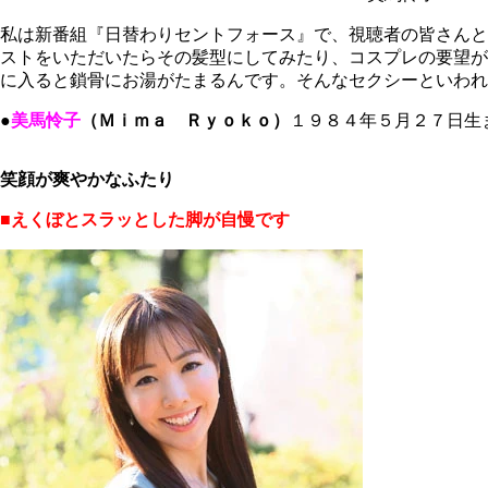
私は新番組『日替わりセントフォース』で、視聴者の皆さんと
ストをいただいたらその髪型にしてみたり、コスプレの要望が
に入ると鎖骨にお湯がたまるんです。そんなセクシーといわれ
●
美馬怜子
（Ｍｉｍａ Ｒｙｏｋｏ）
１９８４年５月２７日生
笑顔が爽やかなふたり
■えくぼとスラッとした脚が自慢です