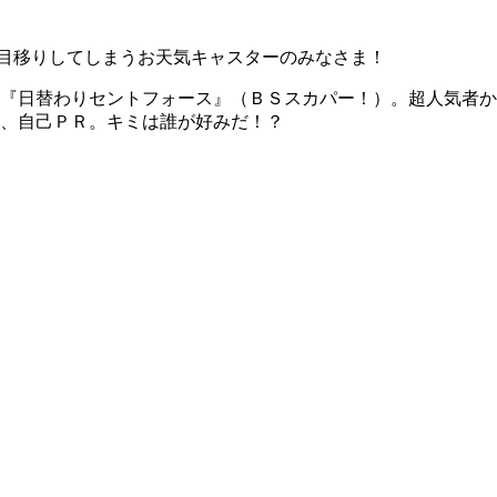
目移りしてしまうお天気キャスターのみなさま！
『日替わりセントフォース』（ＢＳスカパー！）。超人気者か
、自己ＰＲ。キミは誰が好みだ！？