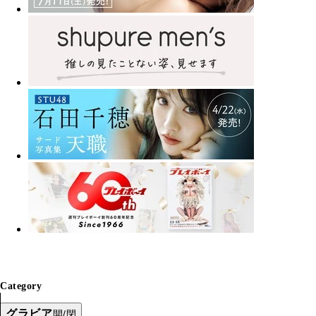
Category
グラビア
開/閉