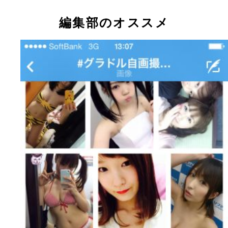
「＃グラドル自画撮り部」の精鋭ギャル！
編集部のオススメ