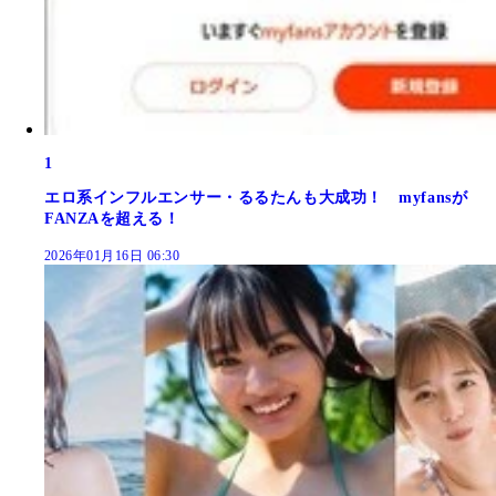
1
エロ系インフルエンサー・るるたんも大成功！ myfansが
FANZAを超える！
2026年01月16日 06:30