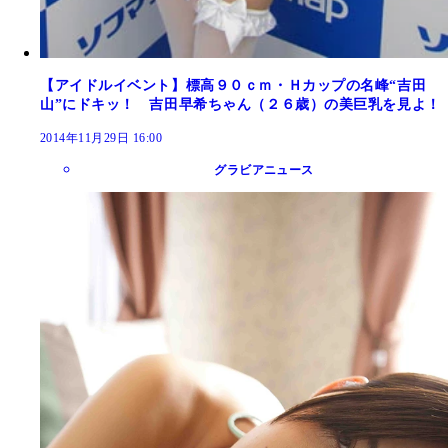
【アイドルイベント】標高９０ｃｍ・Ｈカップの名峰“吉田
山”にドキッ！ 吉田早希ちゃん（２６歳）の美巨乳を見よ！
2014年11月29日 16:00
グラビアニュース