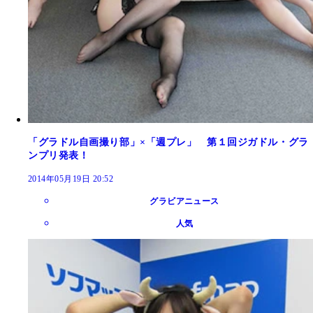
「グラドル自画撮り部」×「週プレ」 第１回ジガドル・グラ
ンプリ発表！
2014年05月19日 20:52
グラビアニュース
人気