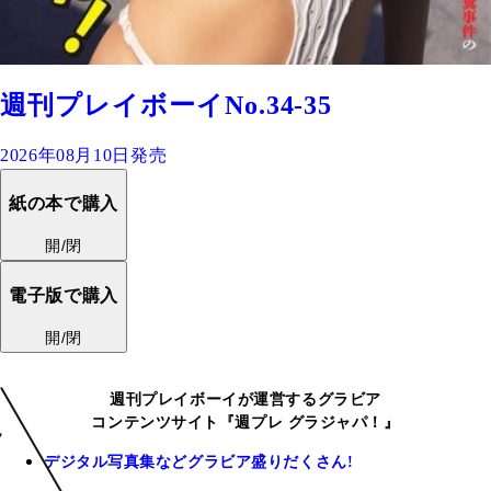
週刊プレイボーイNo.34-35
2026年08月10日発売
紙の本で購入
開/閉
電子版で購入
開/閉
週刊プレイボーイが運営するグラビア
コンテンツサイト『週プレ グラジャパ！』
デジタル写真集などグラビア盛りだくさん!