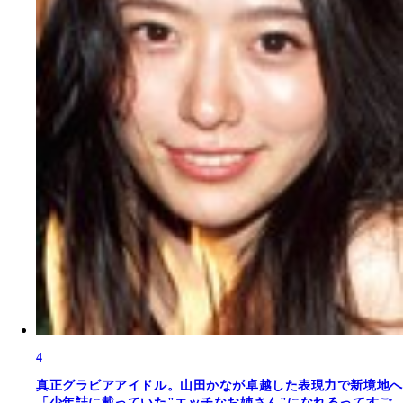
4
真正グラビアアイドル。山田かなが卓越した表現力で新境地へ
「少年誌に載っていた"エッチなお姉さん"になれるってすご