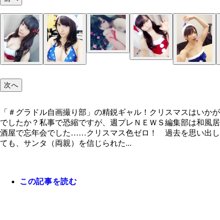
次へ
「＃グラドル自画撮り部」の精鋭ギャル！クリスマスはいかが
でしたか？私事で恐縮ですが、週プレＮＥＷＳ編集部は和風居
酒屋で忘年会でした……クリスマス色ゼロ！ 過去を思い出し
ても、サンタ（両親）を信じられた...
この記事を読む