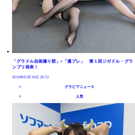
「グラドル自画撮り部」×「週プレ」 第１回ジガドル・グラ
ンプリ発表！
2014年05月19日 20:52
グラビアニュース
人気