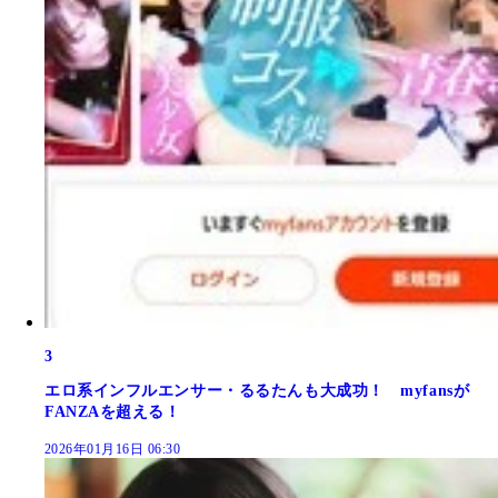
3
エロ系インフルエンサー・るるたんも大成功！ myfansが
FANZAを超える！
2026年01月16日 06:30