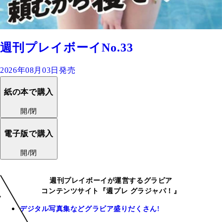
週刊プレイボーイNo.33
2026年08月03日発売
紙の本で購入
開/閉
電子版で購入
開/閉
週刊プレイボーイが運営するグラビア
コンテンツサイト『週プレ グラジャパ！』
デジタル写真集などグラビア盛りだくさん!