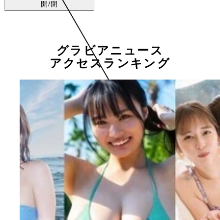
開/閉
グラビアニュース
アクセスランキング