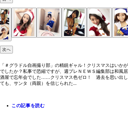
次へ
「＃グラドル自画撮り部」の精鋭ギャル！クリスマスはいかが
でしたか？私事で恐縮ですが、週プレＮＥＷＳ編集部は和風居
酒屋で忘年会でした……クリスマス色ゼロ！ 過去を思い出し
ても、サンタ（両親）を信じられた...
この記事を読む