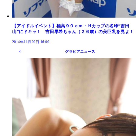
【アイドルイベント】標高９０ｃｍ・Ｈカップの名峰“吉田
山”にドキッ！ 吉田早希ちゃん（２６歳）の美巨乳を見よ！
2014年11月29日 16:00
グラビアニュース