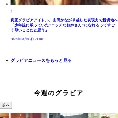
5
真正グラビアアイドル。山田かなが卓越した表現力で新境地へ
「少年誌に載っていた"エッチなお姉さん"になれるってすご
く尊いことだと思う」
2026年08月03日 21:00
グラビアニュースをもっと見る
今週のグラビア
前へ