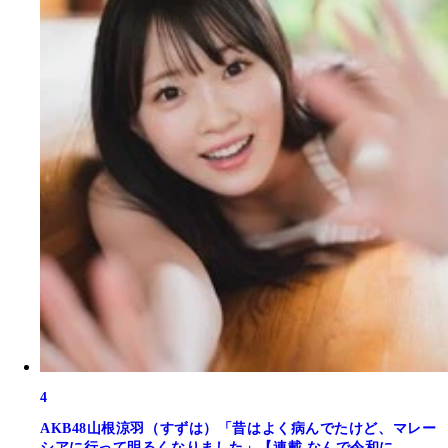
4
AKB48山根涼羽（すずは）「昔はよく病んでたけど、マレー
シアに行って明るくなりました」【連載 なんで令和に