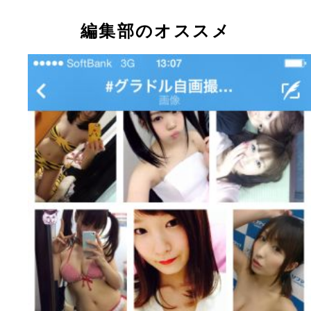
「＃グラドル自画撮り部」の精鋭ギャル！
編集部のオススメ