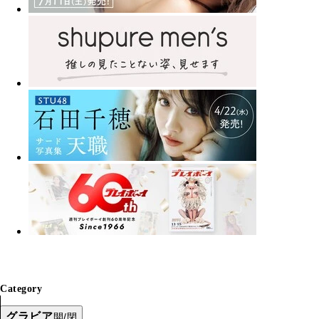
Category
グラビア
開/閉