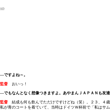
―ですよね～。
監督
おいっ！
―でもなんとなく想像つきますよ。あやまんＪＡＰＡＮも友達
監督
結成も何も飲んでただけですけどね（笑）。２３、４歳
私が青のコートを着ていて、当時はドイツＷ杯前で「私はサ