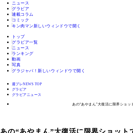
ニュース
グラビア
連載コラム
コミック
キン肉マン
新しいウィンドウで開く
トップ
グラビア一覧
ニュース
ランキング
動画
写真
グラジャパ！
新しいウィンドウで開く
週プレNEWS TOP
グラビア
グラビアニュース
あの“あやまん”大復活に限界ショッ
あの“あやまん”大復活に限界ショット