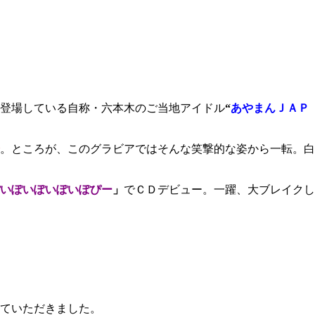
登場している自称・六本木のご当地アイドル
“
あやまんＪＡＰ
。ところが、このグラビアではそんな笑撃的な姿から一転。白
いぽいぽいぽいぽぴー
」
でＣＤデビュー。一躍、大ブレイクし
ていただきました。