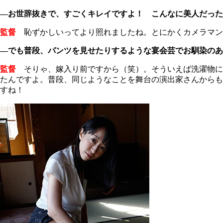
―お世辞抜きで、すごくキレイですよ！ こんなに美人だった
監督
恥ずかしいってより照れましたね。とにかくカメラマン
―でも普段、パンツを見せたりするような宴会芸でお馴染の
監督
そりゃ、嫁入り前ですから（笑）。そういえば洗濯物に
たんですよ。普段、同じようなことを舞台の演出家さんからも
すね！