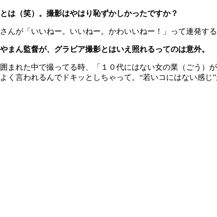
とは（笑）。撮影はやはり恥ずかしかったですか？
さんが「いいねー。いいねー。かわいいねー！」って連発する
あやまん監督が、グラビア撮影とはいえ照れるってのは意外。
囲まれた中で撮ってる時、「１０代にはない女の業（ごう）が
よく言われるんでドキッとしちゃって。“若いコにはない感じ