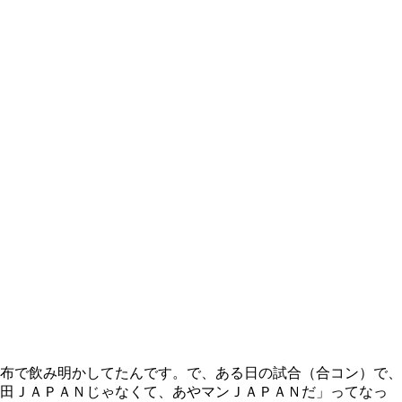
布で飲み明かしてたんです。で、ある日の試合（合コン）で、
岡田ＪＡＰＡＮじゃなくて、あやマンＪＡＰＡＮだ」ってなっ