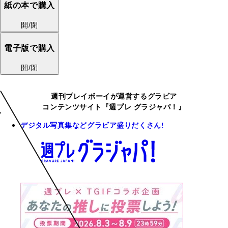
紙の本で購入
開/閉
電子版で購入
開/閉
週刊プレイボーイが運営するグラビア
コンテンツサイト『週プレ グラジャパ！』
デジタル写真集などグラビア盛りだくさん!