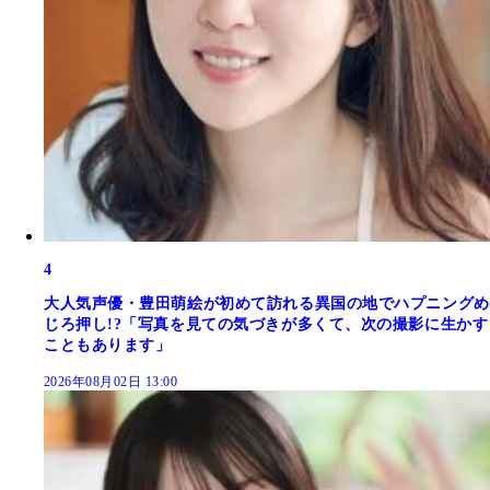
4
大人気声優・豊田萌絵が初めて訪れる異国の地でハプニングめ
じろ押し!?「写真を見ての気づきが多くて、次の撮影に生かす
こともあります」
2026年08月02日 13:00