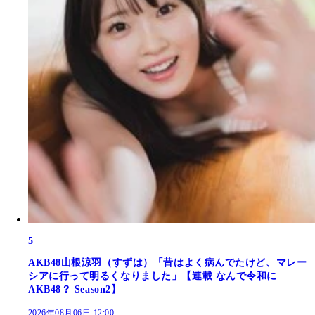
5
AKB48山根涼羽（すずは）「昔はよく病んでたけど、マレー
シアに行って明るくなりました」【連載 なんで令和に
AKB48？ Season2】
2026年08月06日 12:00