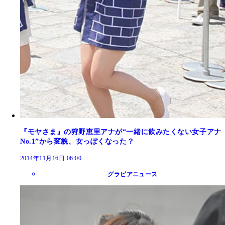
『モヤさま』の狩野恵里アナが“一緒に飲みたくない女子アナ
No.1”から変貌、女っぽくなった？
2014年11月16日 06:00
グラビアニュース