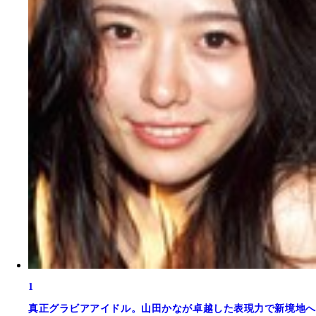
1
真正グラビアアイドル。山田かなが卓越した表現力で新境地へ