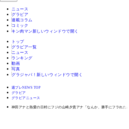
ニュース
グラビア
連載コラム
コミック
キン肉マン
新しいウィンドウで開く
トップ
グラビア一覧
ニュース
ランキング
動画
写真
グラジャパ！
新しいウィンドウで開く
週プレNEWS TOP
グラビア
グラビアニュース
神田アナと熱愛の日村にフジの山崎夕貴アナ「なんか、勝手にフラれた