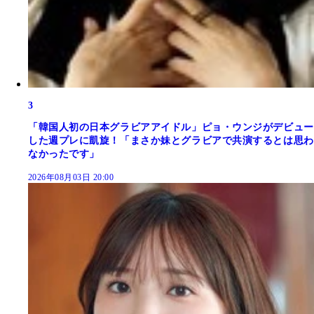
3
「韓国人初の日本グラビアアイドル」ピョ・ウンジがデビュー
した週プレに凱旋！「まさか妹とグラビアで共演するとは思わ
なかったです」
2026年08月03日 20:00