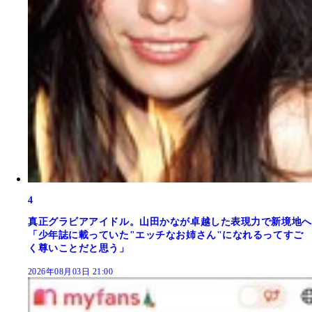
4
真正グラビアアイドル。山田かなが卓越した表現力で新境地へ
「少年誌に載っていた"エッチなお姉さん"になれるってすご
く尊いことだと思う」
2026年08月03日 21:00