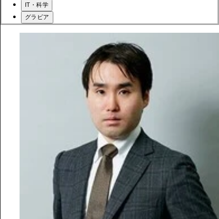
IT・科学
グラビア