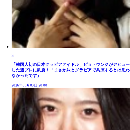
3
「韓国人初の日本グラビアアイドル」ピョ・ウンジがデビュー
した週プレに凱旋！「まさか妹とグラビアで共演するとは思わ
なかったです」
2026年08月03日 20:00