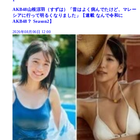
AKB48山根涼羽（すずは）「昔はよく病んでたけど、マレー
シアに行って明るくなりました」【連載 なんで令和に
AKB48？ Season2】
2026年08月06日 12:00