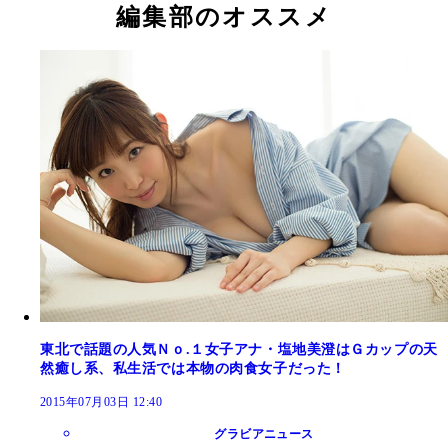
編集部のオススメ
東北で話題の人気Ｎｏ.１女子アナ・塩地美澄はＧカップの天
然癒し系、私生活では本物の肉食女子だった！
2015年07月03日 12:40
グラビアニュース