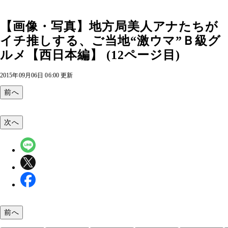
【画像・写真】地方局美人アナたちが
イチ推しする、ご当地“激ウマ”Ｂ級グ
ルメ【西日本編】 (12ページ目)
2015年09月06日 06:00 更新
前へ
次へ
前へ