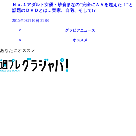
Ｎｏ.１アダルト女優・紗倉まなの“完全にＡＶを超えた！”と
話題のＤＶＤとは…実家、自宅、そして!?
2015年08月10日 21:00
グラビアニュース
オススメ
あなたにオススメ