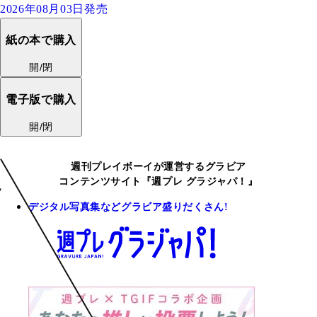
2026年08月03日発売
紙の本で購入
開/閉
電子版で購入
開/閉
週刊プレイボーイが運営するグラビア
コンテンツサイト『週プレ グラジャパ！』
デジタル写真集などグラビア盛りだくさん!