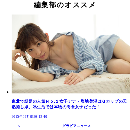
編集部のオススメ
東北で話題の人気Ｎｏ.１女子アナ・塩地美澄はＧカップの天
然癒し系、私生活では本物の肉食女子だった！
2015年07月03日 12:40
グラビアニュース