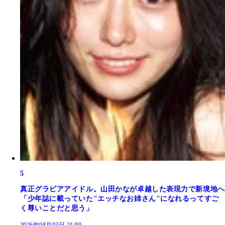
5
真正グラビアアイドル。山田かなが卓越した表現力で新境地へ
「少年誌に載っていた"エッチなお姉さん"になれるってすご
く尊いことだと思う」