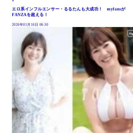
エロ系インフルエンサー・るるたんも大成功！ myfansが
FANZAを超える！
2026年01月16日 06:30