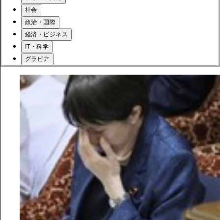
社会
政治・国際
経済・ビジネス
IT・科学
グラビア