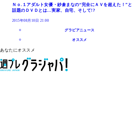
Ｎｏ.１アダルト女優・紗倉まなの“完全にＡＶを超えた！”と
話題のＤＶＤとは…実家、自宅、そして!?
2015年08月10日 21:00
グラビアニュース
オススメ
あなたにオススメ