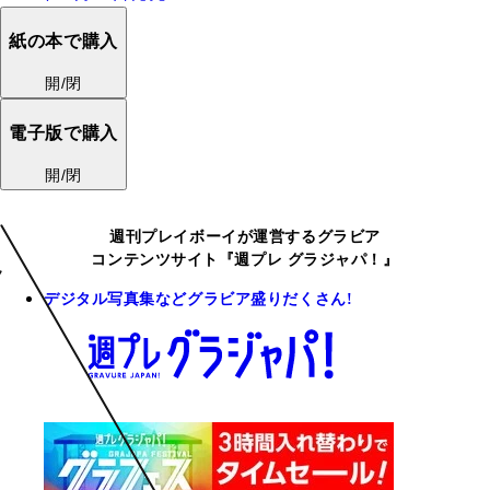
紙の本で購入
開/閉
電子版で購入
開/閉
週刊プレイボーイが運営するグラビア
コンテンツサイト『週プレ グラジャパ！』
デジタル写真集などグラビア盛りだくさん!