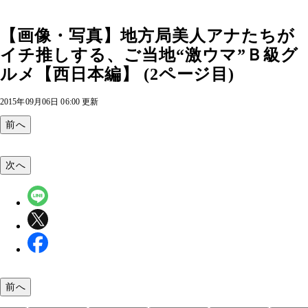
【画像・写真】地方局美人アナたちが
イチ推しする、ご当地“激ウマ”Ｂ級グ
ルメ【西日本編】 (2ページ目)
2015年09月06日 06:00 更新
前へ
次へ
前へ