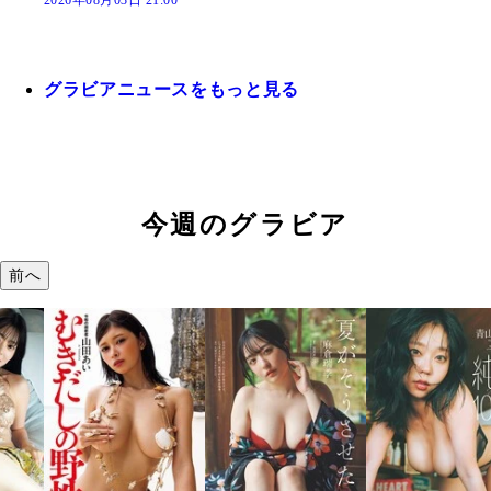
2026年08月03日 21:00
グラビアニュースをもっと見る
今週のグラビア
前へ
溝端 葵『もう
つの、あおい