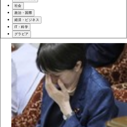
社会
政治・国際
経済・ビジネス
IT・科学
グラビア