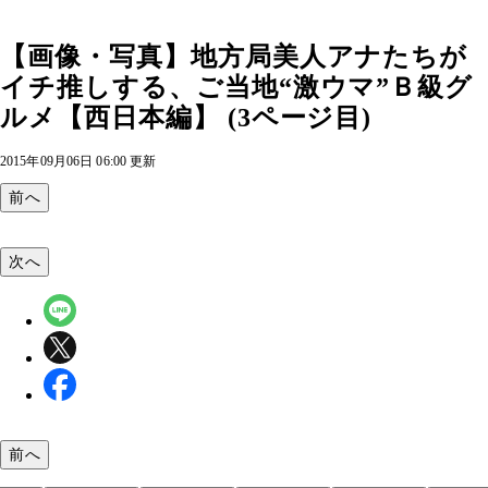
【画像・写真】地方局美人アナたちが
イチ推しする、ご当地“激ウマ”Ｂ級グ
ルメ【西日本編】 (3ページ目)
2015年09月06日 06:00 更新
前へ
次へ
前へ