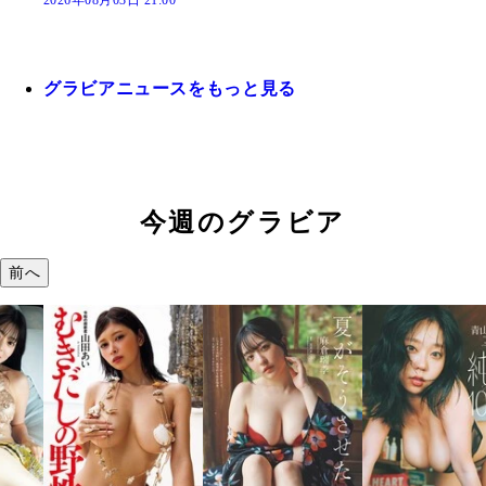
2026年08月03日 21:00
グラビアニュースをもっと見る
今週のグラビア
前へ
溝端 葵『も
つの、あおい