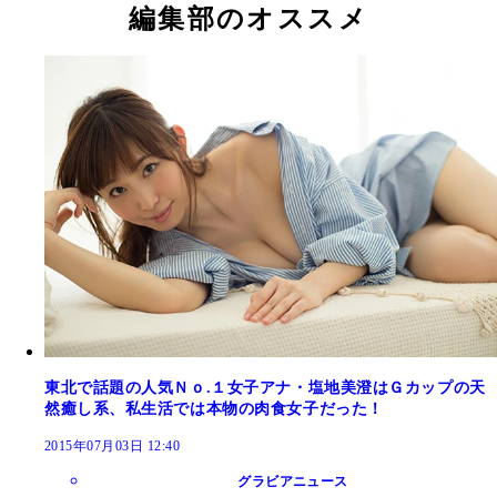
編集部のオススメ
東北で話題の人気Ｎｏ.１女子アナ・塩地美澄はＧカップの天
然癒し系、私生活では本物の肉食女子だった！
2015年07月03日 12:40
グラビアニュース