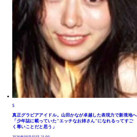
5
真正グラビアアイドル。山田かなが卓越した表現力で新境地へ
「少年誌に載っていた"エッチなお姉さん"になれるってすご
く尊いことだと思う」