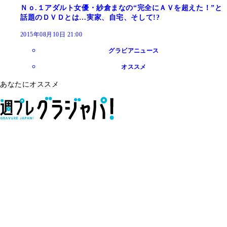
Ｎｏ.１アダルト女優・紗倉まなの“完全にＡＶを超えた！”と
話題のＤＶＤとは…実家、自宅、そして!?
2015年08月10日 21:00
グラビアニュース
オススメ
あなたにオススメ