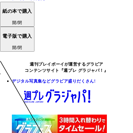
紙の本で購入
開/閉
電子版で購入
開/閉
週刊プレイボーイが運営するグラビア
コンテンツサイト『週プレ グラジャパ！』
デジタル写真集などグラビア盛りだくさん!