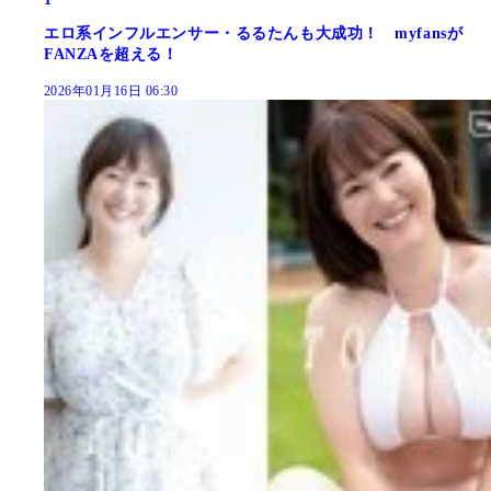
エロ系インフルエンサー・るるたんも大成功！ myfansが
FANZAを超える！
2026年01月16日 06:30