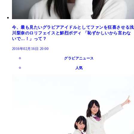
今、最も見たいグラビアアイドルとしてファンを狂喜させる浅
川梨奈のロリフェイスと鮮烈ボディ 「恥ずかしいから言わな
いで…！」って？
2016年02月16日 20:00
グラビアニュース
人気