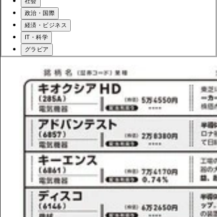
社会
政治・国際
経済・ビジネス
IT・科学
グラビア