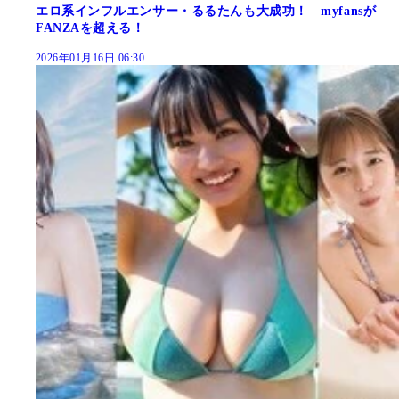
エロ系インフルエンサー・るるたんも大成功！ myfansが
FANZAを超える！
2026年01月16日 06:30