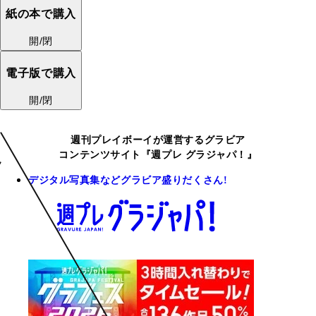
紙の本で購入
開/閉
電子版で購入
開/閉
週刊プレイボーイが運営するグラビア
コンテンツサイト『週プレ グラジャパ！』
デジタル写真集などグラビア盛りだくさん!