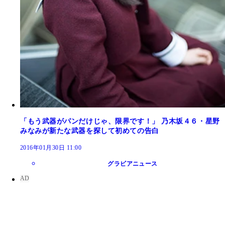
「もう武器がパンだけじゃ、限界です！」 乃木坂４６・星野
みなみが新たな武器を探して初めての告白
2016年01月30日 11:00
グラビアニュース