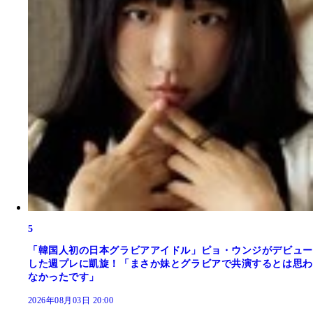
5
「韓国人初の日本グラビアアイドル」ピョ・ウンジがデビュー
した週プレに凱旋！「まさか妹とグラビアで共演するとは思わ
なかったです」
2026年08月03日 20:00