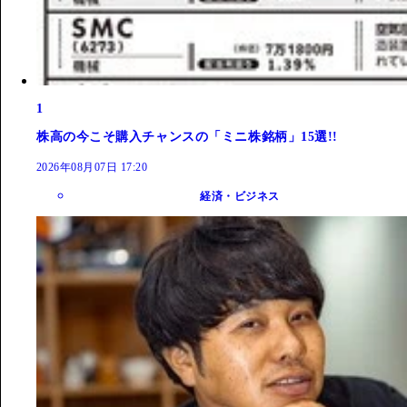
1
株高の今こそ購入チャンスの「ミニ株銘柄」15選!!
2026年08月07日 17:20
経済・ビジネス