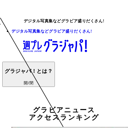
デジタル写真集などグラビア盛りだくさん!
デジタル写真集などグラビア盛りだくさん!
グラジャパ！とは？
開/閉
グラビアニュース
アクセスランキング