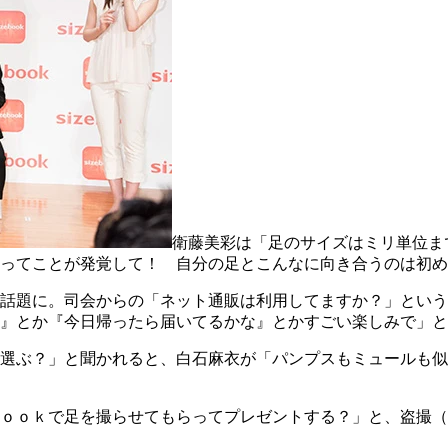
衛藤美彩は「足のサイズはミリ単位ま
ってことが発覚して！ 自分の足とこんなに向き合うのは初め
話題に。司会からの「ネット通販は利用してますか？」という
』とか『今日帰ったら届いてるかな』とかすごい楽しみで」と
選ぶ？」と聞かれると、白石麻衣が「パンプスもミュールも似
ｏｏｋで足を撮らせてもらってプレゼントする？」と、盗撮（