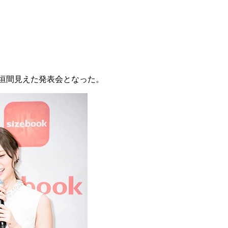
が垣間見えた発表会となった。