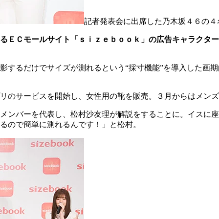
記者発表会に出席した乃木坂４６の４
るＥＣモールサイト「ｓｉｚｅｂｏｏｋ」の広告キャラクター
影するだけでサイズが測れるという“採寸機能”を導入した画
リのサービスを開始し、女性用の靴を販売。３月からはメンズ
メンバーを代表し、松村沙友理が解説をすることに。イスに座
るので簡単に測れるんです！」と松村。