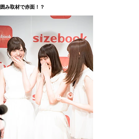
囲み取材で赤面！？