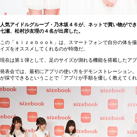
人気アイドルグループ・乃木坂４６が、ネットで買い物ができ
七瀬、松村沙友理の４名が出席した。
この「ｓｉｚｅｂｏｏｋ」は、スマートフォンで自分の体を撮
イズをオススメしてくれるのが特徴だ。
現在は第１弾として、足のサイズが測れる機能を搭載したアプ
発表会では、最初にアプリの使い方をデモンストレーション。
が採寸できるということで「アプリが手順を優しく教えてくれ