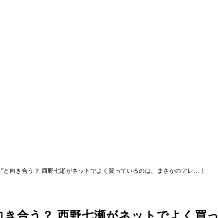
足”と向き合う？ 西野七瀬がネットでよく買っているのは、まさかのアレ…！
向き合う？ 西野七瀬がネットでよく買