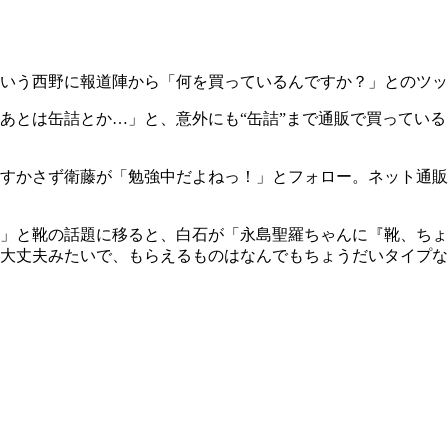
いう西野に報道陣から「何を買っているんですか？」とのツッ
あとは缶詰とか…」と、意外にも“缶詰”まで通販で買ってい
すかさず衛藤が「勉強中だよねっ！」とフォロー。ネット通販
」と靴の話題に移ると、白石が「永島聖羅ちゃんに『靴、ちょ
大丈夫みたいで、もらえるものはなんでもちょうだいタイプな