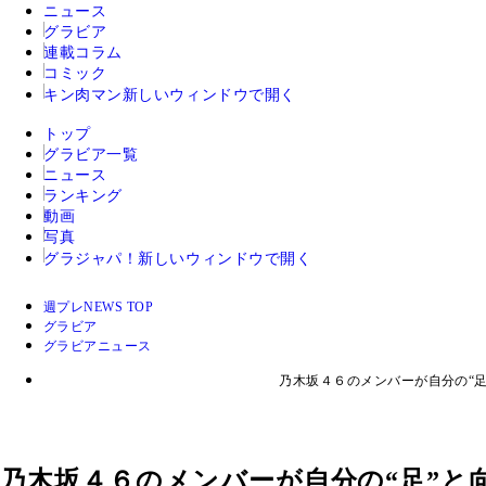
ニュース
グラビア
連載コラム
コミック
キン肉マン
新しいウィンドウで開く
トップ
グラビア一覧
ニュース
ランキング
動画
写真
グラジャパ！
新しいウィンドウで開く
週プレNEWS TOP
グラビア
グラビアニュース
乃木坂４６のメンバーが自分の“
乃木坂４６のメンバーが自分の“足”と