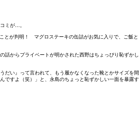
コミが…。
ることが判明！ マグロステーキの缶詰がお気に入りで、ご飯と
の話からプライベートが明かされた西野はちょっぴり恥ずかし
うだい』って言われて、もう履かなくなった靴とかサイズを間
んですよ（笑）」と、永島のちょっと恥ずかしい一面を暴露す