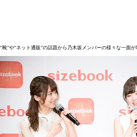
“靴”や“ネット通販”の話題から乃木坂メンバーの様々な一面