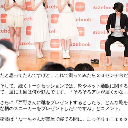
だと思ってたんですけど、これで測ってみたら２３センチ台だ
そして、続くトークセッションでは、靴やネット通販に関する
て。週に１回は何か頼んでます。『そろそろアレが届くかな…
さらに「西野さんに靴をプレゼントするとしたら、どんな靴を
な柄のスニーカーをプレゼントしたいですね」とコメント。
衛藤は「なーちゃんが楽屋で寝てる間に、こっそりｓｉｚｅｂ