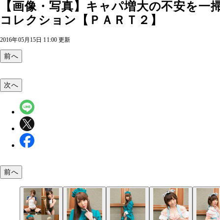
【画像・写真】キャパ増大の不安を一
コレクション【ＰＡＲＴ２】
2016年05月15日 11:00 更新
前へ
次へ
前へ