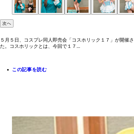
次へ
５月５日、コスプレ同人即売会「コスホリック１７」が開催さ
た。コスホリックとは、今回で１７...
この記事を読む