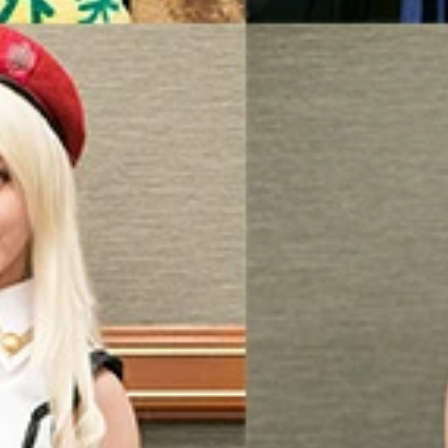
」が開催された
萌えコスセブンキャラクター名：友田彩也香Ｔｗｉｔｔｅｒアカウ
アルエロキャラクター名：佐倉絆Ｔｗｉｔｔｅｒアカウント：@ki
ヴァ●ゲリオンキャラクター名：ア●カ（山下しゅ●や先生バージ
：ＢＬＡＣＫ ＰＥＡＲＬキャラクター名：乙葉ななせＴｗｉｔｔ
リジナルキャラクター名：オリジナル（極限）Ｔｗｉｔｔｅｒアカ
名：コスホリック１７キャラクター名：ホリックちゃん妹Ｔｗｉｔ
アイドルマ●ターシンデレラガールズキャラクター名：高●楓Ｔｗｉ
リジナルキャラクター名：頭の中までゆるふわちゃん♪Ｔｗｉｔｔｅ
リジナルキャラクター名：ハイレグ水着＋パーカーＴｗｉｔｔｅｒア
オリジナルキャラクター名：競泳水着（メタリックカラー）Ｔｗ
リジナルキャラクター名：オリジナルＴｗｉｔｔｅｒアカウント：
作品名：オリジナルキャラクター名：オリジナルＴｗｉｔｔｅｒア
オリジナルキャラクター名：オリジナルＴｗｉｔｔｅｒアカウント：
ジナルキャラクター名：オリジナルＴｗｉｔｔｅｒアカウント：@m
リジナルキャラクター名：バニーガールＴｗｉｔｔｅｒアカウント：
チュームの作品名：コスホリック０４公式キャラクター名：ホリッ
オリジナルキャラクター名：オリジナルＴｗｉｔｔｅｒアカウント：
ャラクター名：布川莉●杏Ｔｗｉｔｔｅｒアカウント：@uyuki
●ブ！キャラクター名：東●希Ｔｗｉｔｔｅｒアカウント：@yur