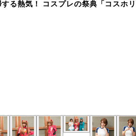
掃する熱気！ コスプレの祭典「コスホ