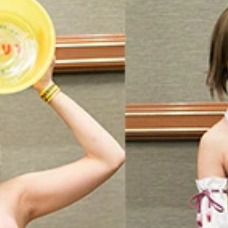
待ちの長蛇の列ができていた。