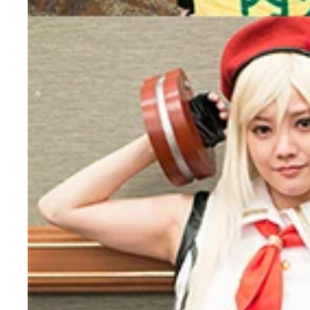
５月５日、コスプレ同人即売会「コスホリック１７
コスプレイヤー名：友田彩也香コスチュームの作品名：
コスプレイヤー名：佐倉絆コスチュームの作品名：リ
コスプレイヤー名：綾波ゆめコスチュームの作品名：エ
コスプレイヤー名：乙葉ななせコスチュームの作品名
コスプレイヤー名：雨宮留菜コスチュームの作品名：オ
コスプレイヤー名：七瀬さくらコスチュームの作品
コスプレイヤー名：星乃まみコスチュームの作品名：
コスプレイヤー名：たろうコスチュームの作品名：オ
コスプレイヤー名：のらねこコスチュームの作品名：オ
コスプレイヤー名：なーみんコスチュームの作品名：
コスプレイヤー名：みゆちんコスチュームの作品名：オ
コスプレイヤー名：なぎさMK－０２コスチュームの
コスプレイヤー名：美恋もこコスチュームの作品名：
コスプレイヤー名：浅香碧コスチュームの作品名：オリ
コスプレイヤー名：天使梨桜コスチュームの作品名：オ
コスプレイヤー名：飯田みなみ（ごはんちゃん）コス
コスプレイヤー名：柊きっかコスチュームの作品名：
コスプレイヤー名：雪花コスチュームの作品名：祝●キ
コスプレイヤー名：柚來コスチュームの作品名：ラブラ