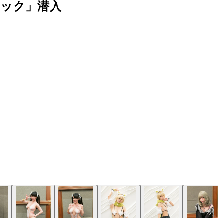
リック」潜入