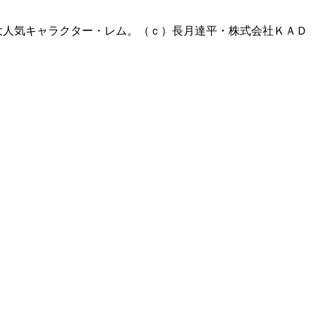
大人気キャラクター・レム。（ｃ）長月達平・株式会社ＫＡＤ