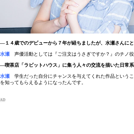
―１４歳でのデビューから７年が経ちましたが、水瀬さんにと
水瀬
声優活動としては『ご注文はうさぎですか？』のチノ役
―喫茶店「ラビットハウス」に集う人々の交流を描いた日常
水瀬
学生だった自分にチャンスを与えてくれた作品というこ
を知ってもらえるようになったんです。