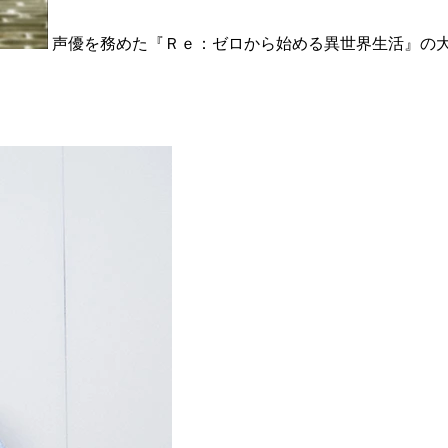
声優を務めた『Ｒｅ：ゼロから始める異世界生活』の