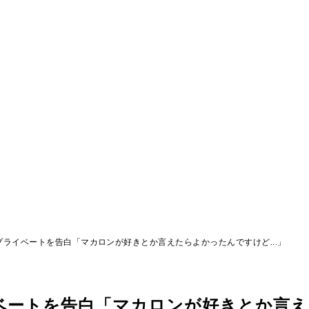
ライベートを告白「マカロンが好きとか言えたらよかったんですけど...」
ベートを告白「マカロンが好きとか言