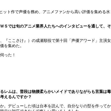
ヒット作で声優を務め、アニメファンから高い評価を集める水
ＷＳでは
旬のアニメ業界人たちへのインタビューを通して、そ
、『ここさけ』）の成瀬順役で第十回「声優アワード」主演女
価を集めた。
伺った！
るレムは、普段は物腰柔らかいメイドでありながらも言葉は毒
考えるんですか？
か。デビューした頃は台本を読んで、自分なりの型を作ってか