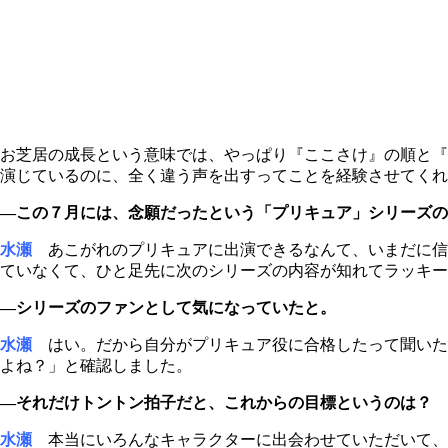
お芝居の成長という意味では、やっぱり『ここさけ』の順と『
演じているのに、全く違う声を出すってことを経験させてくれ
―この７月には、念願だったという「プリキュア」シリーズの
水瀬
あこがれのプリキュアに出演できるなんて、いまだに信
ていなくて、ひと足先に次のシリーズの内容が知れてラッキー
―シリーズのファンとして気になっていたと。
水瀬
はい。だから自分がプリキュア役に合格したって聞いた
よね？」と確認しました。
―それだけトントン拍子だと、これからの目標というのは？
水瀬
本当にいろんなキャラクターに出会わせていただいて、