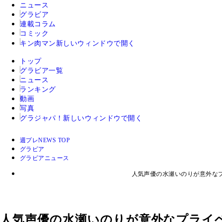
ニュース
グラビア
連載コラム
コミック
キン肉マン
新しいウィンドウで開く
トップ
グラビア一覧
ニュース
ランキング
動画
写真
グラジャパ！
新しいウィンドウで開く
週プレNEWS TOP
グラビア
グラビアニュース
人気声優の水瀬いのりが意外なプ
人気声優の水瀬いのりが意外なプライ