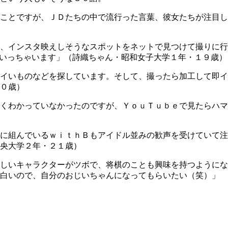
ことですが、ＪＤたちの中で流行った言葉、彼女たちが注目し
、インスタ映えしそうなスポットをネットで見つけて撮りに行
にいっちゃいます」（詩織ちゃん・昭和女子大学１年・１９歳）
イいものなどを探しています。そして、撮ったら加工して即イ
０歳）
くわかっていなかったのですが、ＹｏｕＴｕｂｅで見たらハマ
に組んでいるｗｉｔｈＢもアイドル並みの歓声を受けていて注
央大学２年・２１歳）
しいキャラクターがツボで、将棋のことも興味を持つようにな
面白いので、自分のおじいちゃんになってもらいたい（笑）」