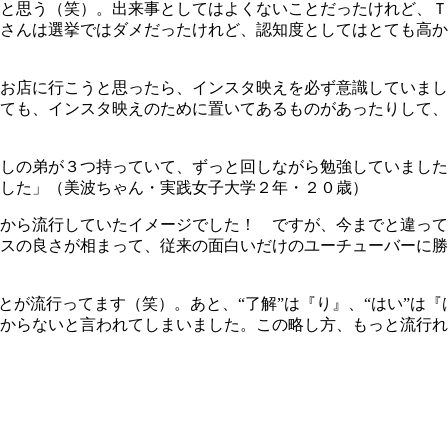
と思う（笑）。出来事としてはよくないことだったけれど、Ｔ
さんは選挙ではダメだったけれど、認知度としてはとても高か
お店に行こうと思ったら、インスタ映えを必ず意識していまし
ても、インスタ映えのために置いてあるものがあったりして、
しの弟が３つ持っていて、ずっと回しながら勉強していました
した」（美波ちゃん・実践女子大学２年・２０歳）
から流行していたイメージでした！ ですが、今までと違って
スの良さが相まって、従来の面白いだけのユーチューバーに勝
とが流行ってます（笑）。あと、“了解”は『り』、“はい”は
からないと言われてしまいました。この略し方、もっと流行れ