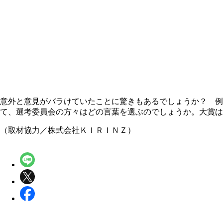
意外と意見がバラけていたことに驚きもあるでしょうか？ 例
て、選考委員会の方々はどの言葉を選ぶのでしょうか。大賞は
（取材協力／株式会社ＫＩＲＩＮＺ）