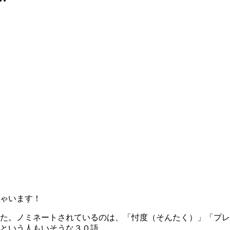
ゃいます！
た。ノミネートされているのは、「忖度（そんたく）」「プレ
という人もいそうな３０語。