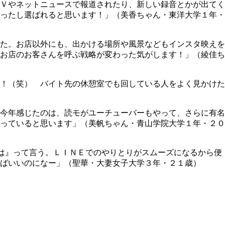
Ｖやネットニュースで報道されたり、新しい録音とかが出てく
ったし選ばれると思います！」（美香ちゃん・東洋大学１年・
た。お店以外にも、出かける場所や風景などもインスタ映えを
お店のお客さんを呼ぶ戦略が変わった気がします！」（綾佳ち
！（笑） バイト先の休憩室でも回している人をよく見かけた
今年感じたのは、読モがユーチューバーもやって、さらに有名
っていると思います」（美帆ちゃん・青山学院大学１年・２０
『は』って言う。ＬＩＮＥでのやりとりがスムーズになるから便
ばいいのになー」（聖華・大妻女子大学３年・２１歳）