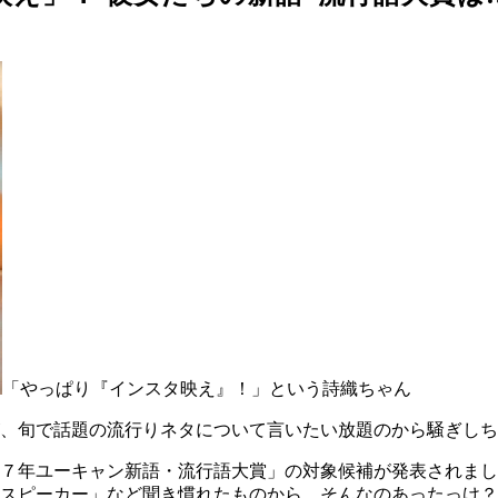
「やっぱり『インスタ映え』！」という詩織ちゃん
、旬で話題の流行りネタについて言いたい放題のから騒ぎしち
７年ユーキャン新語・流行語大賞」の対象候補が発表されまし
スピーカー」など聞き慣れたものから、そんなのあったっけ？