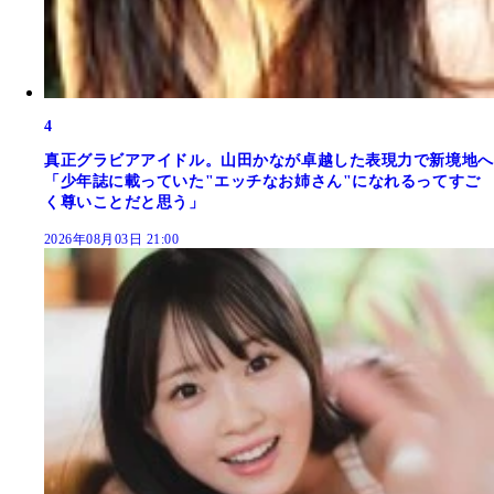
4
真正グラビアアイドル。山田かなが卓越した表現力で新境地へ
「少年誌に載っていた"エッチなお姉さん"になれるってすご
く尊いことだと思う」
2026年08月03日 21:00