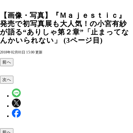
【画像・写真】『Ｍａｊｅｓｔｉｃ』
発売で初写真展も大人気！の小宮有紗
が語る“ありしゃ第２章”「止まってな
んかいられない」 (3ページ目)
2018年02月01日 15:00 更新
前へ
次へ
前へ