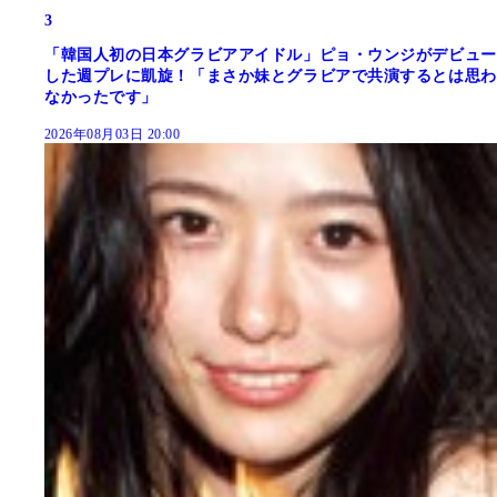
3
「韓国人初の日本グラビアアイドル」ピョ・ウンジがデビュー
した週プレに凱旋！「まさか妹とグラビアで共演するとは思わ
なかったです」
2026年08月03日 20:00