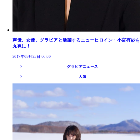
声優、女優、グラビアと活躍するニューヒロイン・小宮有紗を
丸裸に！
2017年09月25日 06:00
グラビアニュース
人気