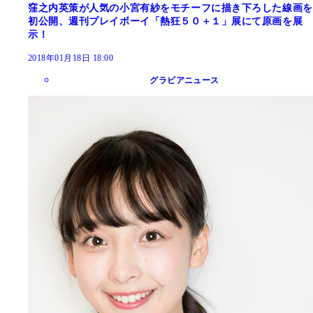
窪之内英策が人気の小宮有紗をモチーフに描き下ろした線画を
初公開、週刊プレイボーイ「熱狂５０＋１」展にて原画を展
示！
2018年01月18日 18:00
グラビアニュース