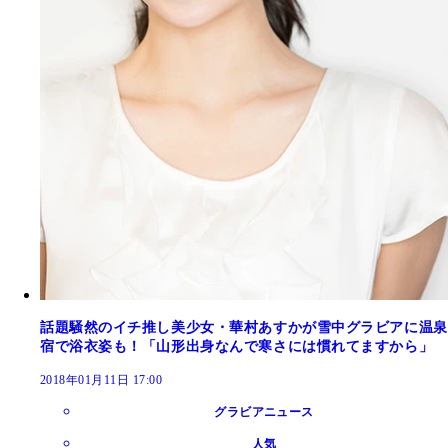
話題騒然のイチ推し美少女・華村あすかが雪中グラビアに温泉
宿で浴衣姿も！「山形出身なんで寒さには慣れてますから」
2018年01月11日 17:00
グラビアニュース
人気