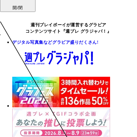
開/閉
週刊プレイボーイが運営するグラビア
コンテンツサイト『週プレ グラジャパ！』
デジタル写真集などグラビア盛りだくさん!