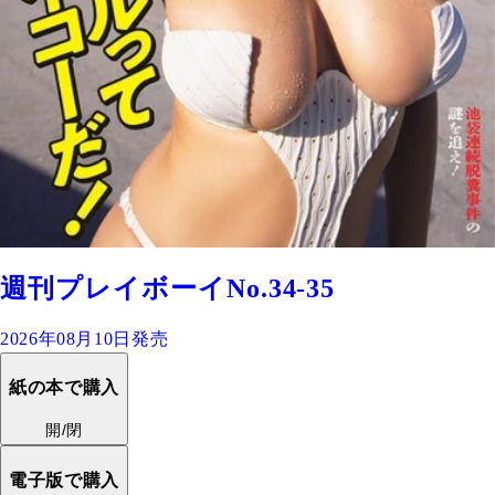
週刊プレイボーイNo.34-35
2026年08月10日発売
紙の本で購入
開/閉
電子版で購入