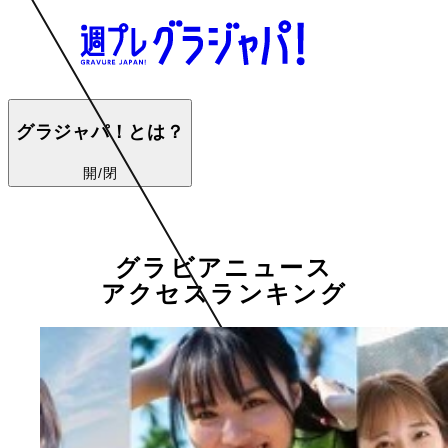
グラジャパ！とは？
開/閉
グラビアニュース
アクセスランキング