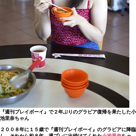
『週刊プレイボーイ』で２年ぶりのグラビア復帰を果たした小
池里奈ちゃん
２００８年に１５歳で
『週刊プレイボーイ』
のグラビアに降臨
し、それから約８年、週プレに出続けてくれた
小池里奈
ちゃ