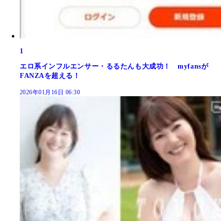
1
エロ系インフルエンサー・るるたんも大成功！ myfansが
FANZAを超える！
2026年01月16日 06:30