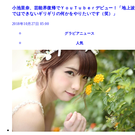
小池里奈、芸能界復帰でＹｏｕＴｕｂｅｒデビュー！「地上波
ではできないギリギリの何かをやりたいです（笑）」
2018年10月27日 05:00
グラビアニュース
人気