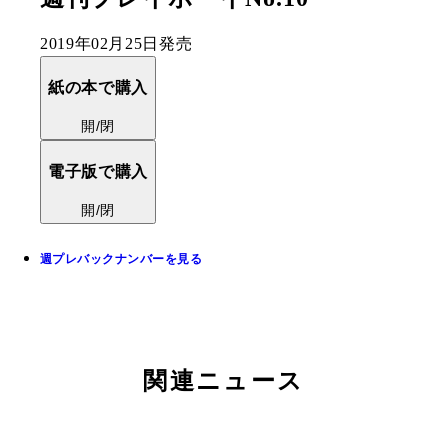
2019年02月25日発売
紙の本で購入
開/閉
電子版で購入
開/閉
週プレバックナンバーを見る
関連ニュース