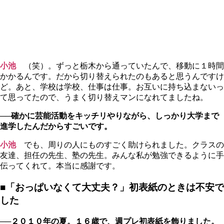
小池
（笑）。ずっと栃木から通っていたんで、移動に１時間
かかるんです。だから切り替えられたのもあると思うんですけ
ど。あと、学校は学校、仕事は仕事。お互いに持ち込まないっ
て思ってたので、うまく切り替えマンになれてましたね。
──確かに芸能活動をキッチリやりながら、しっかり大学まで
進学したんだからすごいです。
小池
でも、周りの人にものすごく助けられました。クラスの
友達、担任の先生、塾の先生。みんな私が勉強できるように手
伝ってくれて。本当に感謝です。
■「おっぱいなくて大丈夫？」初表紙のときは不安で
した
──２０１０年の夏。１６歳で、週プレ初表紙を飾りました。