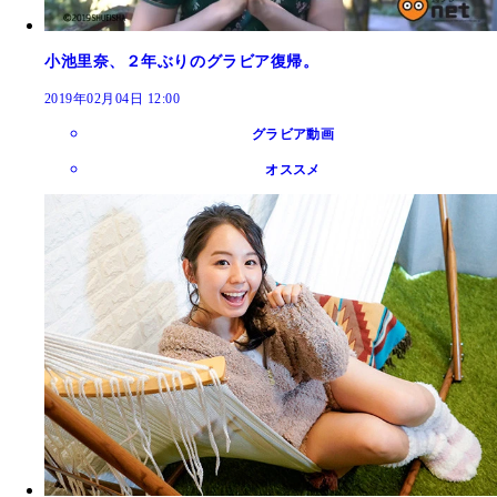
小池里奈、２年ぶりのグラビア復帰。
2019年02月04日 12:00
グラビア動画
オススメ