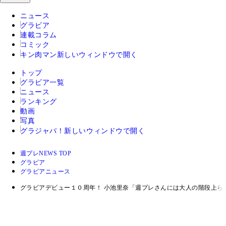
ニュース
グラビア
連載コラム
コミック
キン肉マン
新しいウィンドウで開く
トップ
グラビア一覧
ニュース
ランキング
動画
写真
グラジャパ！
新しいウィンドウで開く
週プレNEWS TOP
グラビア
グラビアニュース
グラビアデビュー１０周年！ 小池里奈「週プレさんには大人の階段上ら