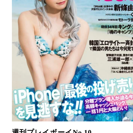
週刊プレイボーイNo.10