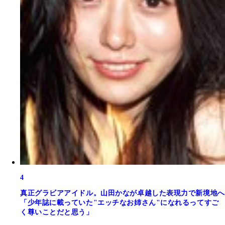
4
真正グラビアアイドル。山田かなが卓越した表現力で新境地へ
「少年誌に載っていた"エッチなお姉さん"になれるってすご
く尊いことだと思う」