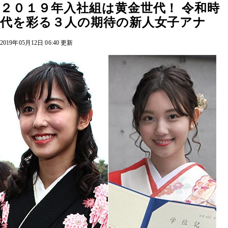
２０１９年入社組は黄金世代！ 令和時
代を彩る３人の期待の新人女子アナ
2019年05月12日 06:40 更新