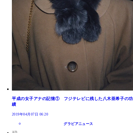
平成の女子アナの記憶① フジテレビに残した八木亜希子の功
績
2019年04月07日 06:20
グラビアニュース