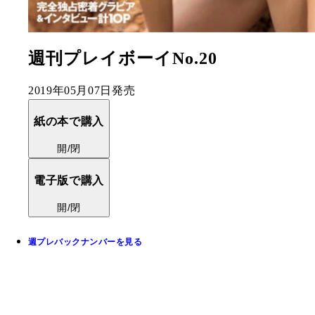
週刊プレイボーイNo.20
2019年05月07日発売
紙の本で購入
開/閉
電子版で購入
開/閉
週プレバックナンバーを見る