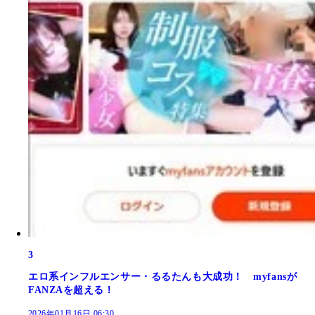
3
エロ系インフルエンサー・るるたんも大成功！ myfansが
FANZAを超える！
2026年01月16日 06:30