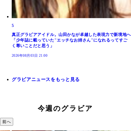
5
真正グラビアアイドル。山田かなが卓越した表現力で新境地へ
「少年誌に載っていた"エッチなお姉さん"になれるってすご
く尊いことだと思う」
2026年08月03日 21:00
グラビアニュースをもっと見る
今週のグラビア
前へ