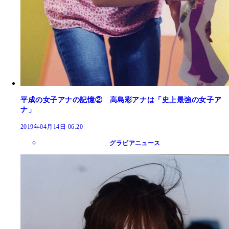
平成の女子アナの記憶② 高島彩アナは「史上最強の女子ア
ナ」
2019年04月14日 06:20
グラビアニュース