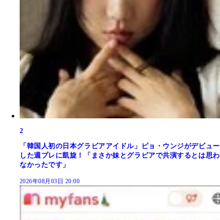
2
「韓国人初の日本グラビアアイドル」ピョ・ウンジがデビュー
した週プレに凱旋！「まさか妹とグラビアで共演するとは思わ
なかったです」
2026年08月03日 20:00