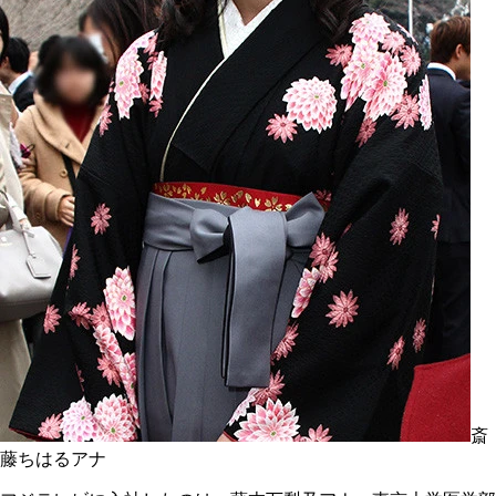
斎
藤ちはるアナ