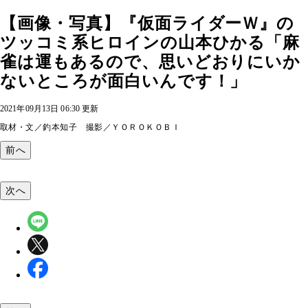
【画像・写真】『仮面ライダーＷ』の
ツッコミ系ヒロインの山本ひかる「麻
雀は運もあるので、思いどおりにいか
ないところが面白いんです！」
2021年09月13日 06:30 更新
取材・文／釣本知子 撮影／ＹＯＲＯＫＯＢＩ
前へ
次へ