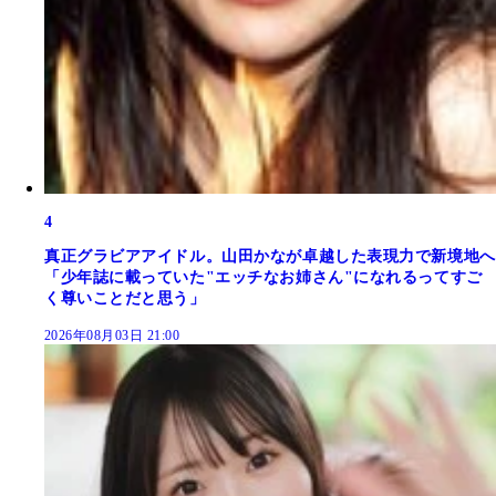
4
真正グラビアアイドル。山田かなが卓越した表現力で新境地へ
「少年誌に載っていた"エッチなお姉さん"になれるってすご
く尊いことだと思う」
2026年08月03日 21:00