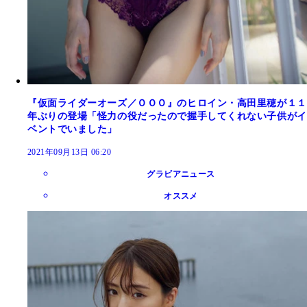
『仮面ライダーオーズ／ＯＯＯ』のヒロイン・高田里穂が１１
年ぶりの登場「怪力の役だったので握手してくれない子供がイ
ベントでいました」
2021年09月13日 06:20
グラビアニュース
オススメ