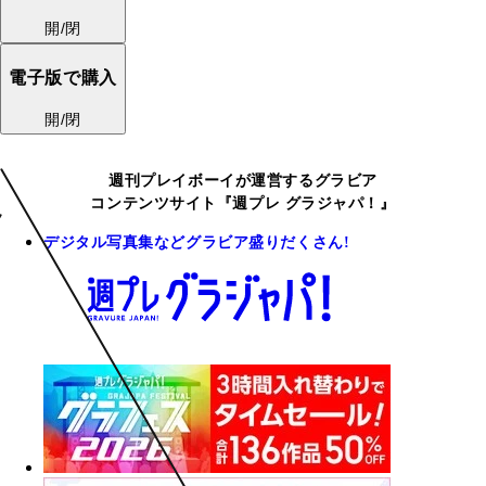
開/閉
電子版で購入
開/閉
週刊プレイボーイが運営するグラビア
コンテンツサイト『週プレ グラジャパ！』
デジタル写真集などグラビア盛りだくさん!