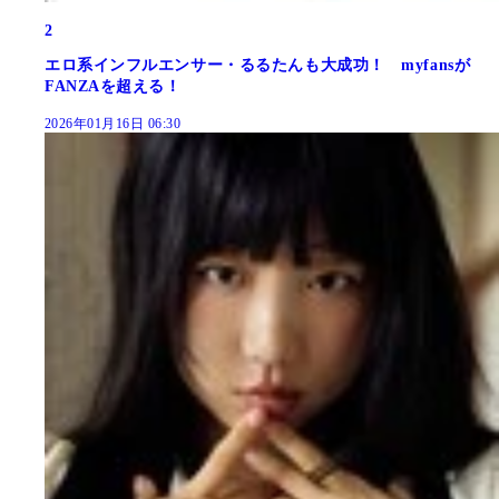
2
エロ系インフルエンサー・るるたんも大成功！ myfansが
FANZAを超える！
2026年01月16日 06:30