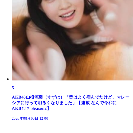
5
AKB48山根涼羽（すずは）「昔はよく病んでたけど、マレー
シアに行って明るくなりました」【連載 なんで令和に
AKB48？ Season2】
2026年08月06日 12:00