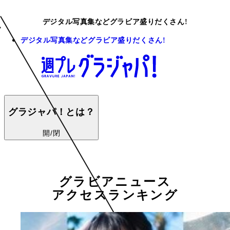
デジタル写真集などグラビア盛りだくさん!
デジタル写真集などグラビア盛りだくさん!
グラジャパ！とは？
開/閉
グラビアニュース
アクセスランキング