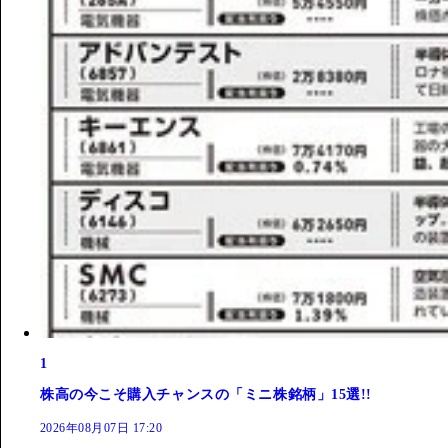
1
株高の今こそ購入チャンスの「ミニ株銘柄」15選!!
2026年08月07日 17:20