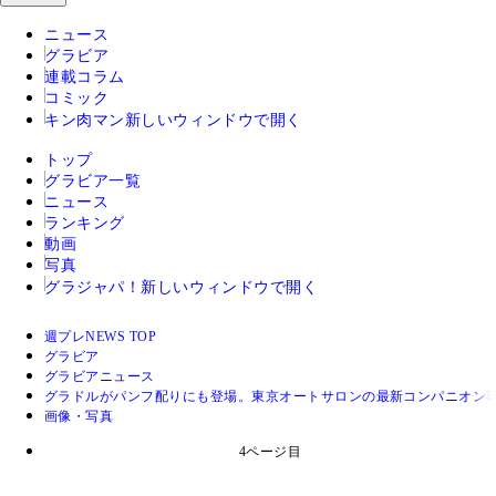
ニュース
グラビア
連載コラム
コミック
キン肉マン
新しいウィンドウで開く
トップ
グラビア一覧
ニュース
ランキング
動画
写真
グラジャパ！
新しいウィンドウで開く
週プレNEWS TOP
グラビア
グラビアニュース
グラドルがパンフ配りにも登場。東京オートサロンの最新コンパニオン
画像・写真
4ページ目