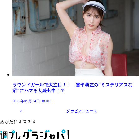
ラウンドガールで大注目！！ 雪平莉左の"ミステリアスな
沼"にハマる人続出中！？
2022年09月24日 18:00
グラビアニュース
あなたにオススメ