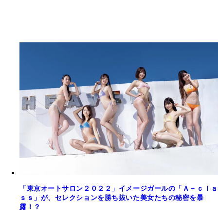
「東京オートサロン２０２２」イメージガールの「Ａ－ｃｌａ
ｓｓ」が、セレクションを勝ち抜いた美女たちの秘密を暴
露！？