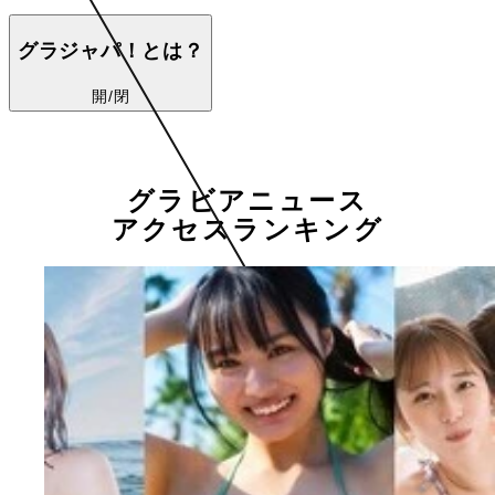
グラジャパ！とは？
開/閉
グラビアニュース
アクセスランキング