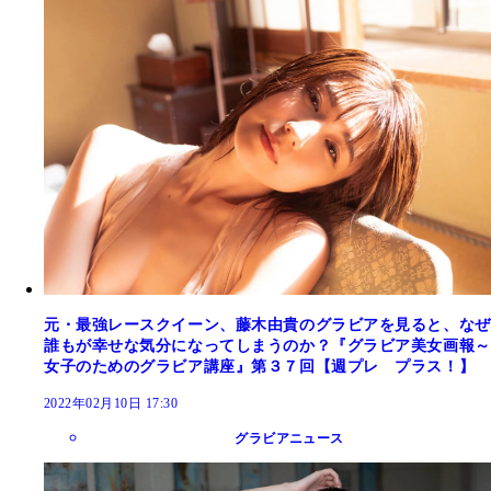
元・最強レースクイーン、藤木由貴のグラビアを見ると、なぜ
誰もが幸せな気分になってしまうのか？『グラビア美女画報～
女子のためのグラビア講座』第３７回【週プレ プラス！】
2022年02月10日 17:30
グラビアニュース