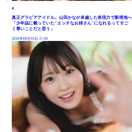
4
真正グラビアアイドル。山田かなが卓越した表現力で新境地へ
「少年誌に載っていた"エッチなお姉さん"になれるってすご
く尊いことだと思う」
2026年08月03日 21:00