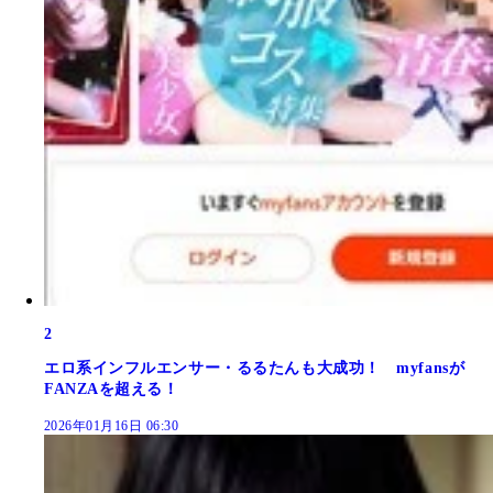
2
エロ系インフルエンサー・るるたんも大成功！ myfansが
FANZAを超える！
2026年01月16日 06:30