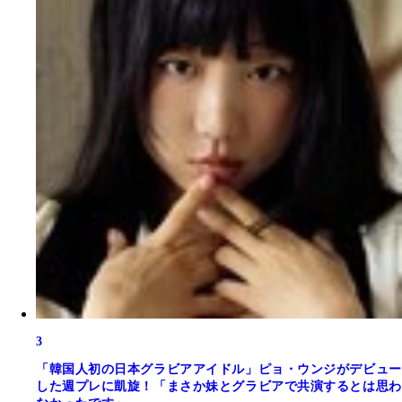
3
「韓国人初の日本グラビアアイドル」ピョ・ウンジがデビュー
した週プレに凱旋！「まさか妹とグラビアで共演するとは思わ