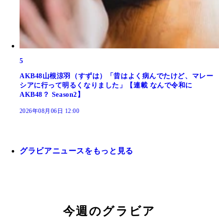
5
AKB48山根涼羽（すずは）「昔はよく病んでたけど、マレー
シアに行って明るくなりました」【連載 なんで令和に
AKB48？ Season2】
2026年08月06日 12:00
グラビアニュースをもっと見る
今週のグラビア